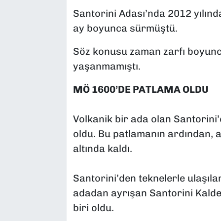
Santorini Adası’nda 2012 yılında 
ay boyunca sürmüştü.
Söz konusu zaman zarfı boyunc
yaşanmamıştı.
MÖ 1600’DE PATLAMA OLDU
Volkanik bir ada olan Santorini
oldu. Bu patlamanın ardından, 
altında kaldı.
Santorini’den teknelerle ulaşıla
adadan ayrışan Santorini Kaldera
biri oldu.