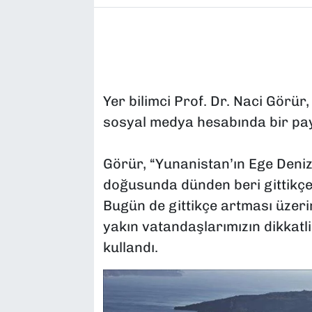
Yer bilimci Prof. Dr. Naci Görür
sosyal medya hesabında bir pay
Görür, “Yunanistan’ın Ege Deniz
doğusunda dünden beri gittikçe
Bugün de gittikçe artması üzer
yakın vatandaşlarımızın dikkatli
kullandı.