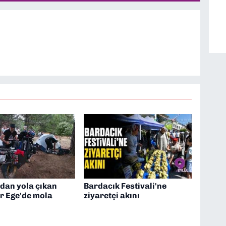
dan yola çıkan
Bardacık Festivali'ne
r Ege'de mola
ziyaretçi akını