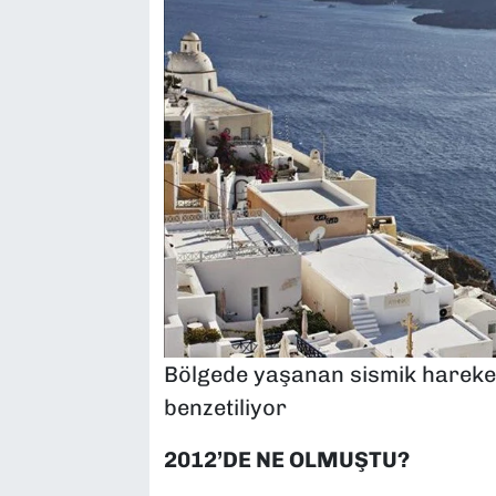
Bölgede yaşanan sismik hareketl
benzetiliyor
2012’DE NE OLMUŞTU?