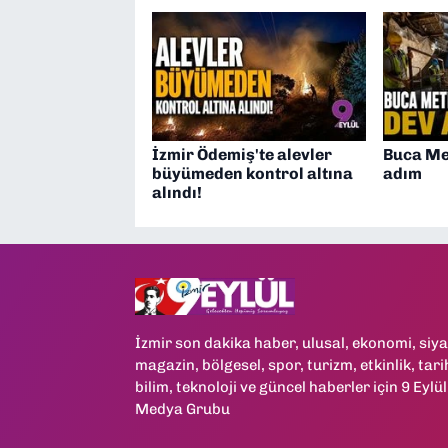
İzmir Ödemiş'te alevler
Buca Me
büyümeden kontrol altına
adım
alındı!
İzmir son dakika haber, ulusal, ekonomi, siya
magazin, bölgesel, spor, turizm, etkinlik, tari
bilim, teknoloji ve güncel haberler için 9 Eylül
Medya Grubu