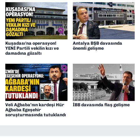
Kuşadası'na operasyon!
Antalya BŞB davasında
YENİ Partili vekilin kızı ve
önemli gelişme
damadına gözaltı
Veli Ağbaba’nın kardeşi Hür
İBB davasında flaş gelişme
Ağbaba Egeşehir
soruşturmasında tutuklandı