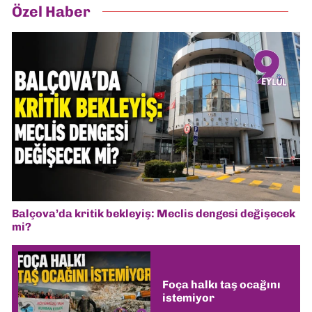
Özel Haber
Balçova’da kritik bekleyiş: Meclis dengesi değişecek
mi?
Foça halkı taş ocağını
istemiyor