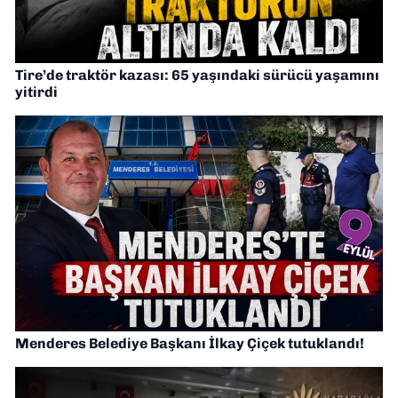
Tire’de traktör kazası: 65 yaşındaki sürücü yaşamını
yitirdi
Menderes Belediye Başkanı İlkay Çiçek tutuklandı!