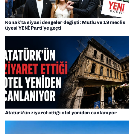
Konak’ta siyasi dengeler değişti: Mutlu ve 19 meclis
üyesi YENİ Parti’ye geçti
Atatürk’ün ziyaret ettiği otel yeniden canlanıyor