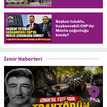
Başkan tutuklu,
başkanvekili CHP’de:
Meclis çoğunluğu
kimde?
İzmir Haberleri