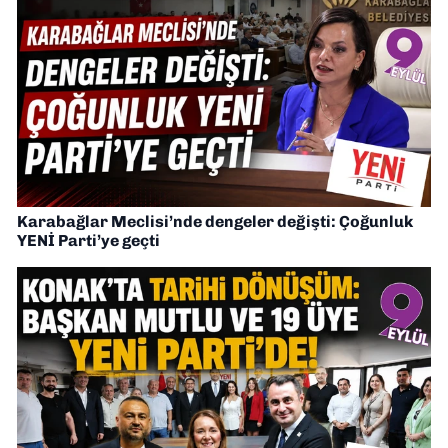
Karabağlar Meclisi’nde dengeler değişti: Çoğunluk
YENİ Parti’ye geçti