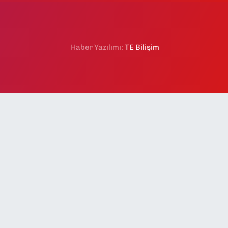
Haber Yazılımı:
TE Bilişim