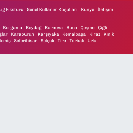
Lig Fikstürü
Genel Kullanım Koşulları
Künye
İletişim
Bergama
Beydağ
Bornova
Buca
Çeşme
Çiğli
ğlar
Karaburun
Karşıyaka
Kemalpaşa
Kiraz
Kınık
demiş
Seferihisar
Selçuk
Tire
Torbalı
Urla