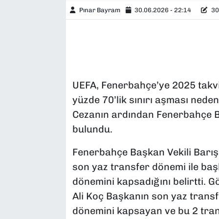
Pınar Bayram
30.06.2026 - 22:14
30
UEFA, Fenerbahçe’ye 2025 takvim
yüzde 70’lik sınırı aşması neden
Cezanın ardından Fenerbahçe B
bulundu.
Fenerbahçe Başkan Vekili Barış
son yaz transfer dönemi ile baş
dönemini kapsadığını belirtti. G
Ali Koç Başkanın son yaz transf
dönemini kapsayan ve bu 2 tra