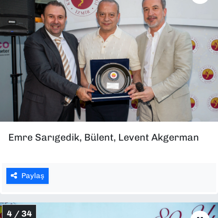
Emre Sarıgedik, Bülent, Levent Akgerman
Paylaş
4 / 34