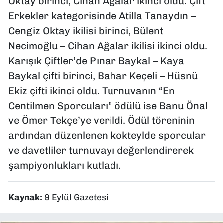
Oktay birinci, Cihan Ağalar ikinci oldu. Çift
Erkekler kategorisinde Atilla Tanaydın –
Cengiz Oktay ikilisi birinci, Bülent
Necimoğlu – Cihan Ağalar ikilisi ikinci oldu.
Karışık Çiftler’de Pınar Baykal – Kaya
Baykal çifti birinci, Bahar Keçeli – Hüsnü
Ekiz çifti ikinci oldu. Turnuvanın “En
Centilmen Sporcuları” ödülü ise Banu Önal
ve Ömer Tekçe’ye verildi. Ödül töreninin
ardından düzenlenen kokteylde sporcular
ve davetliler turnuvayı değerlendirerek
şampiyonlukları kutladı.
Kaynak:
9 Eylül Gazetesi