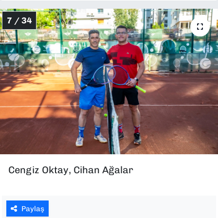
7 / 34
Cengiz Oktay, Cihan Ağalar
Paylaş