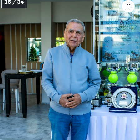
15 / 34