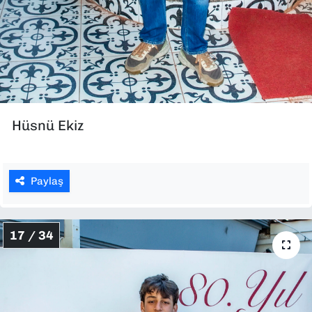
Hüsnü Ekiz
Paylaş
17 / 34