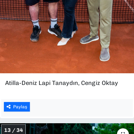
Atilla-Deniz Lapi Tanaydın, Cengiz Oktay
Paylaş
13 / 34