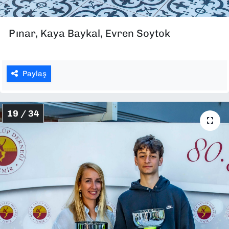
Pınar, Kaya Baykal, Evren Soytok
Paylaş
19 / 34