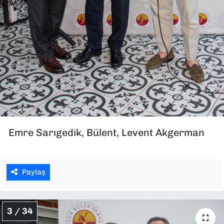
Emre Sarıgedik, Bülent, Levent Akgerman
Paylaş
3 / 34