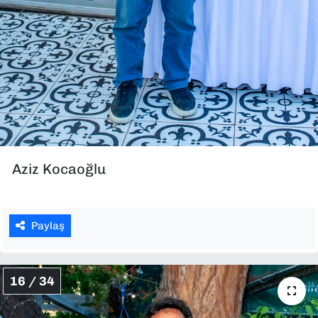
Aziz Kocaoğlu
Paylaş
16 / 34