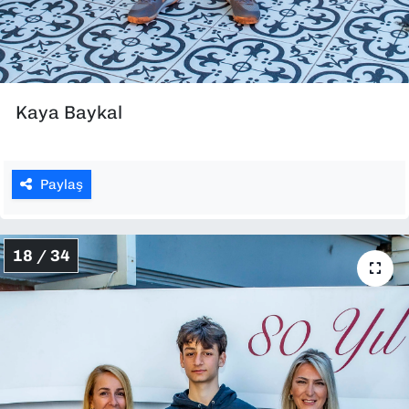
Kaya Baykal
Paylaş
18 / 34