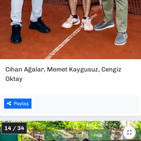
Cihan Ağalar, Memet Kaygusuz, Cengiz
Oktay
Paylaş
14 / 34