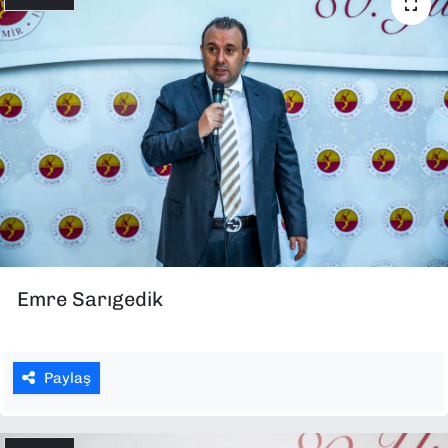
Emre Sarıgedik
Paylaş