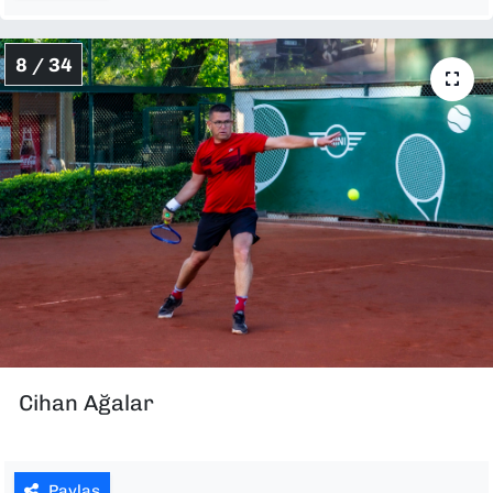
8 / 34
Cihan Ağalar
Paylaş