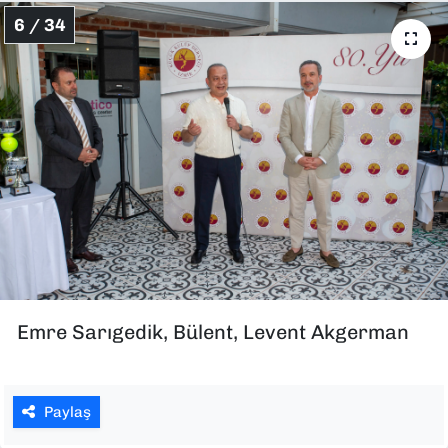
6 / 34
Emre Sarıgedik, Bülent, Levent Akgerman
Paylaş