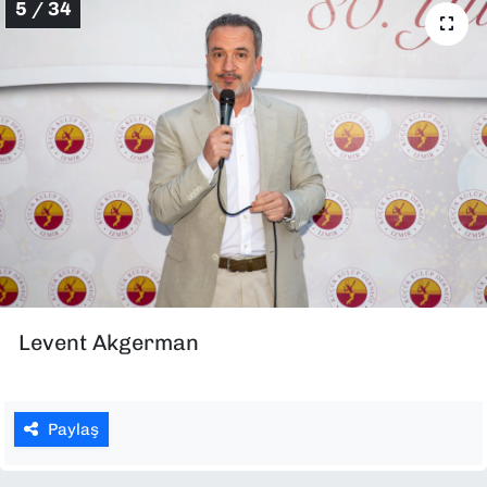
5 / 34
Levent Akgerman
Paylaş