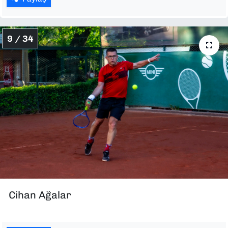
9 / 34
Cihan Ağalar