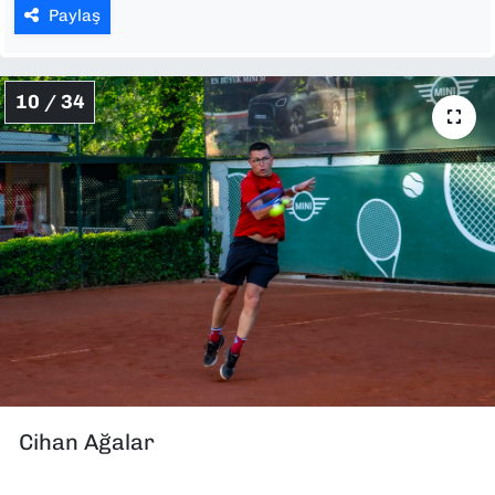
Paylaş
10 / 34
Cihan Ağalar