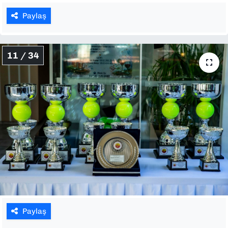
Paylaş
11 / 34
Paylaş