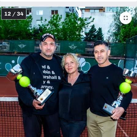
12 / 34