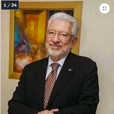
1 / 34