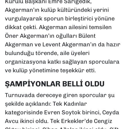
Kurulu Başkanı Emre Sarıgedik,
Akgerman’ın kulüp kültüründeki yerini
vurgulayarak sporun birleştirici yönüne
dikkat çekti. Akgerman ailesini temsilen
Öner Akgerman’ın oğulları Bülent
Akgerman ve Levent Akgerman’ın da hazır
bulunduğu törende, aile üyeleri
organizasyona katkı sağlayan sporculara
ve kulüp yönetimine teşekkür etti.
ŞAMPİYONLAR BELLİ OLDU
Turnuvada dereceye giren sporcular şu
şekilde açıklandı: Tek Kadınlar
kategorisinde Evren Soytok birinci, Ceyda
Avcu ikinci oldu. Tek Erkekler’de Cengiz