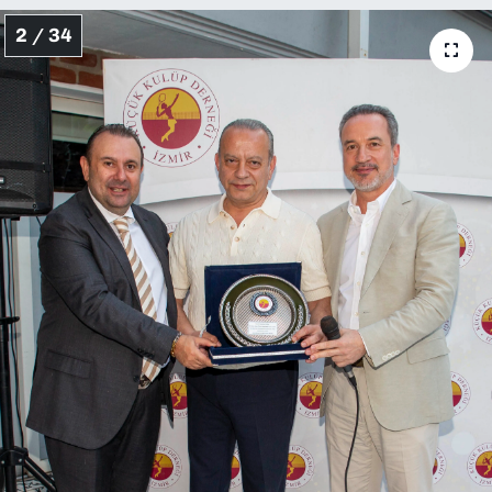
2 / 34