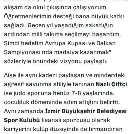
akşam da okul çıkışında çalışıyorum.
Öğretmenlerimin desteği bana büyük katkı
sağladı. Geçen yıl yaşadığım sakatlığın
ardından milli takıma seçilmeyi başardım.
Şimdi hedefim Avrupa Kupası ve Balkan
Şampiyonası'nda madalya kazanmak"
sözleriyle önündeki vizyonu paylaştı.
Aişe ile aynı kaderi paylaşan ve minderdeki
agresif savunma stiliyle tanınan
Nazlı Çiftçi
ise judo sporuna henüz 7-8 yaşlarında,
çocukluk döneminde adım attığını belirtti.
Aynı zamanda
İzmir Büyükşehir Belediyesi
Spor Kulübü
lisanslı sporcusu olarak
kariyerini kulüp düzeyinde de tırmandıran