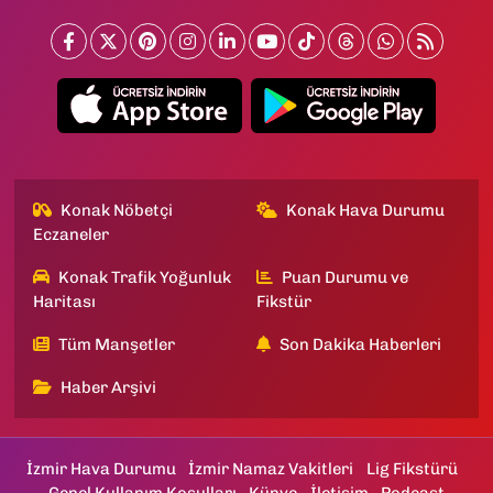
Konak Nöbetçi
Konak Hava Durumu
Eczaneler
Konak Trafik Yoğunluk
Puan Durumu ve
Haritası
Fikstür
Tüm Manşetler
Son Dakika Haberleri
Haber Arşivi
İzmir Hava Durumu
İzmir Namaz Vakitleri
Lig Fikstürü