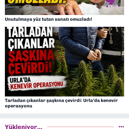
Unutulmaya yüz tutan sanatı omuzladı!
Tarladan çıkanlar şaşkına çevirdi: Urla’da kenevir
operasyonu
Yükleniyor...