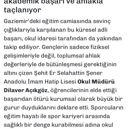
akademik başarı ve ahlakla
taçlanıyor
Gaziemir'deki eğitim camiasında sevinç
çığlıklarıyla karşılanan bu küresel adli
başarı, okul idaresi tarafından da yakından
takip ediliyor. Gençlerin sadece fiziksel
gelişimleriyle değil, toplumsal ahlak
değerleriyle de bütünleşmesi gerektiğinin
altını çizen Şehit Er Selahattin Şener
Anadolu İmam Hatip Lisesi
Okul Müdürü
Dilaver Açıkgöz
, öğrencilerinin elde ettiği
başarıdan ötürü kurumsal olarak büyük bir
gurur duyduklarını deklare etti. Sporcuların
eğitim hayatı ile spor kariyeri arasında
sağlıklı bir denge kurabilmesi adına okul