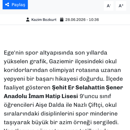
Paylaş
-
+
A
A
Kazim Bozkurt
28.06.2026 - 10:36
Ege'nin spor altyapısında son yıllarda
yükselen grafik, Gaziemir ilçesindeki okul
koridorlarından olimpiyat rotasına uzanan
yepyeni bir başarı hikayesi doğurdu. İlçede
faaliyet gösteren
Şehit Er Selahattin Şener
Anadolu İmam Hatip Lisesi
9'uncu sınıf
öğrencileri Aişe Dalda ile Nazlı Çiftçi, okul
sıralarındaki disiplinlerini spor minderine
taşıyarak büyük bir azim örneği sergiledi.