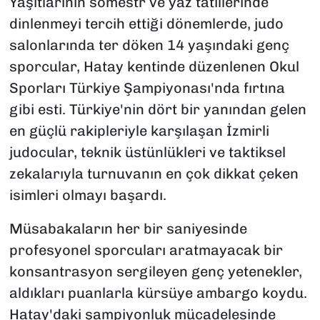
Yaşıtlarının sömestr ve yaz tatillerinde
dinlenmeyi tercih ettiği dönemlerde, judo
salonlarında ter döken 14 yaşındaki genç
sporcular, Hatay kentinde düzenlenen Okul
Sporları Türkiye Şampiyonası'nda fırtına
gibi esti. Türkiye'nin dört bir yanından gelen
en güçlü rakipleriyle karşılaşan İzmirli
judocular, teknik üstünlükleri ve taktiksel
zekalarıyla turnuvanın en çok dikkat çeken
isimleri olmayı başardı.
Müsabakaların her bir saniyesinde
profesyonel sporcuları aratmayacak bir
konsantrasyon sergileyen genç yetenekler,
aldıkları puanlarla kürsüye ambargo koydu.
Hatay'daki şampiyonluk mücadelesinde