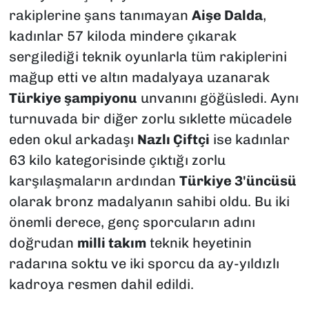
rakiplerine şans tanımayan
Aişe Dalda
,
kadınlar 57 kiloda mindere çıkarak
sergilediği teknik oyunlarla tüm rakiplerini
mağup etti ve altın madalyaya uzanarak
Türkiye şampiyonu
unvanını göğüsledi. Aynı
turnuvada bir diğer zorlu sıklette mücadele
eden okul arkadaşı
Nazlı Çiftçi
ise kadınlar
63 kilo kategorisinde çıktığı zorlu
karşılaşmaların ardından
Türkiye 3'üncüsü
olarak bronz madalyanın sahibi oldu. Bu iki
önemli derece, genç sporcuların adını
doğrudan
milli takım
teknik heyetinin
radarına soktu ve iki sporcu da ay-yıldızlı
kadroya resmen dahil edildi.