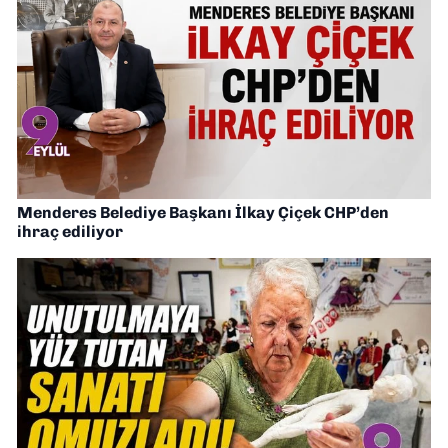
Menderes Belediye Başkanı İlkay Çiçek CHP’den
ihraç ediliyor