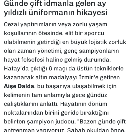
Günde çift idmanla gelen ay
yıldızlı üniformanın hikayesi
Cezai yaptırımların veya zorlu yaşam
koşullarının ötesinde, elit bir sporcu
olabilmenin getirdiği en büyük lojistik zorluk
olan zaman yönetimi, genç şampiyonların
hayat felsefesi haline gelmiş durumda.
Hatay'da çıktığı 6 maçı da üstün tekniklerle
kazanarak altın madalyayı İzmir'e getiren
Aişe Dalda
, bu başarıya ulaşabilmek için
kelimenin tam anlamıyla gece gündüz
çalıştıklarını anlattı. Hayatının dönüm
noktalarından birini geride bıraktığını
belirten şampiyon judocu, "Bazen günde çift
antrenman yapıyoruz. Sabah okuldan önce,