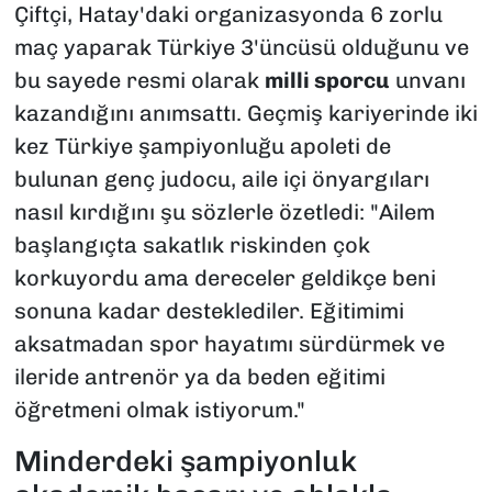
Çiftçi, Hatay'daki organizasyonda 6 zorlu
maç yaparak Türkiye 3'üncüsü olduğunu ve
bu sayede resmi olarak
milli sporcu
unvanı
kazandığını anımsattı. Geçmiş kariyerinde iki
kez Türkiye şampiyonluğu apoleti de
bulunan genç judocu, aile içi önyargıları
nasıl kırdığını şu sözlerle özetledi: "Ailem
başlangıçta sakatlık riskinden çok
korkuyordu ama dereceler geldikçe beni
sonuna kadar desteklediler. Eğitimimi
aksatmadan spor hayatımı sürdürmek ve
ileride antrenör ya da beden eğitimi
öğretmeni olmak istiyorum."
Minderdeki şampiyonluk