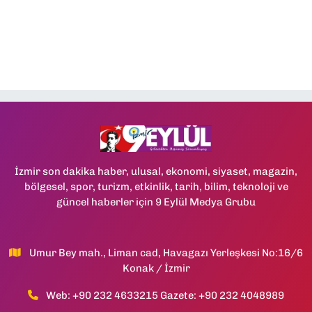
İzmir son dakika haber, ulusal, ekonomi, siyaset, magazin,
bölgesel, spor, turizm, etkinlik, tarih, bilim, teknoloji ve
güncel haberler için 9 Eylül Medya Grubu
Umur Bey mah., Liman cad, Havagazı Yerleşkesi No:16/6
Konak / İzmir
Web: +90 232 4633215 Gazete: +90 232 4048989