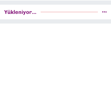
Yükleniyor...