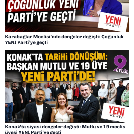
Karabağlar Meclisi’nde dengeler değişti: Çoğunluk
YENİ Parti’ye geçti
Konak’ta siyasi dengeler değişti: Mutlu ve 19 meclis
üyesi YENİ Parti’ye geçti