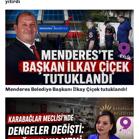
yitirdi
Menderes Belediye Başkanı İlkay Çiçek tutuklandı!