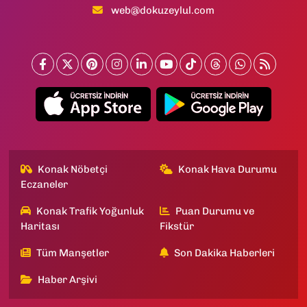
web@dokuzeylul.com
Konak Nöbetçi
Konak Hava Durumu
Eczaneler
Konak Trafik Yoğunluk
Puan Durumu ve
Haritası
Fikstür
Tüm Manşetler
Son Dakika Haberleri
Haber Arşivi