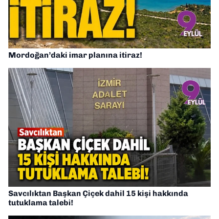
Mordoğan’daki imar planına itiraz!
Savcılıktan Başkan Çiçek dahil 15 kişi hakkında
tutuklama talebi!