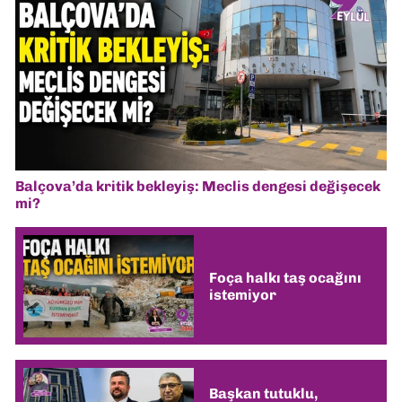
Balçova’da kritik bekleyiş: Meclis dengesi değişecek
mi?
Foça halkı taş ocağını
istemiyor
Başkan tutuklu,