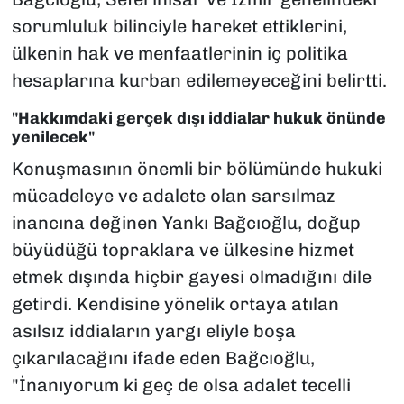
sorumluluk bilinciyle hareket ettiklerini,
ülkenin hak ve menfaatlerinin iç politika
hesaplarına kurban edilemeyeceğini belirtti.
"Hakkımdaki gerçek dışı iddialar hukuk önünde
yenilecek"
Konuşmasının önemli bir bölümünde hukuki
mücadeleye ve adalete olan sarsılmaz
inancına değinen Yankı Bağcıoğlu, doğup
büyüdüğü topraklara ve ülkesine hizmet
etmek dışında hiçbir gayesi olmadığını dile
getirdi. Kendisine yönelik ortaya atılan
asılsız iddiaların yargı eliyle boşa
çıkarılacağını ifade eden Bağcıoğlu,
"İnanıyorum ki geç de olsa adalet tecelli