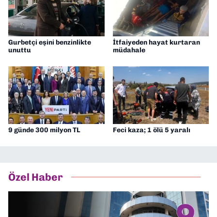
Gurbetçi eşini benzinlikte
İtfaiyeden hayat kurtaran
unuttu
müdahale
9 günde 300 milyon TL
Feci kaza; 1 ölü 5 yaralı
Özel Haber