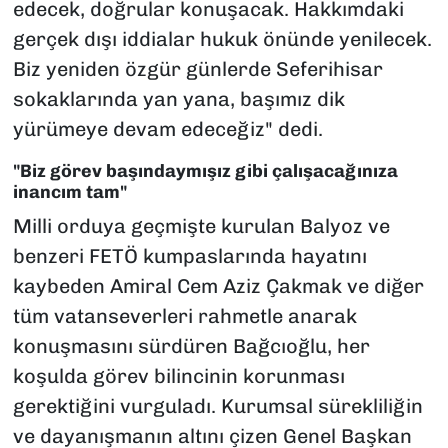
edecek, doğrular konuşacak. Hakkımdaki
gerçek dışı iddialar hukuk önünde yenilecek.
Biz yeniden özgür günlerde Seferihisar
sokaklarında yan yana, başımız dik
yürümeye devam edeceğiz"
dedi.
"Biz görev başındaymışız gibi çalışacağınıza
inancım tam"
Milli orduya geçmişte kurulan Balyoz ve
benzeri FETÖ kumpaslarında hayatını
kaybeden Amiral Cem Aziz Çakmak ve diğer
tüm vatanseverleri rahmetle anarak
konuşmasını sürdüren Bağcıoğlu, her
koşulda görev bilincinin korunması
gerektiğini vurguladı. Kurumsal sürekliliğin
ve dayanışmanın altını çizen Genel Başkan