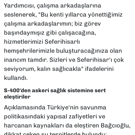
Yardımcısı, çalışma arkadaşlarına
seslenerek,
"Bu kenti yıllarca yönettiğimiz
çalışma arkadaşlarımın; biz görev
başındaymışız gibi çalışacağına,
hizmetlerimizi Seferihisarlı
hemşehrilerimizle buluşturacağınıza olan
inancım tamdır. Sizleri ve Seferihisar'ı çok
seviyorum, kalın sağlıcakla"
ifadelerini
kullandı.
S-400'den askeri sağlık sistemine sert
eleştiriler
Açıklamasında Türkiye'nin savunma
politikasındaki yapısal zafiyetleri ve
harcanan kaynakları da eleştiren Bağcıoğlu,
dikkat çeken şu tespitlerde bulundu: