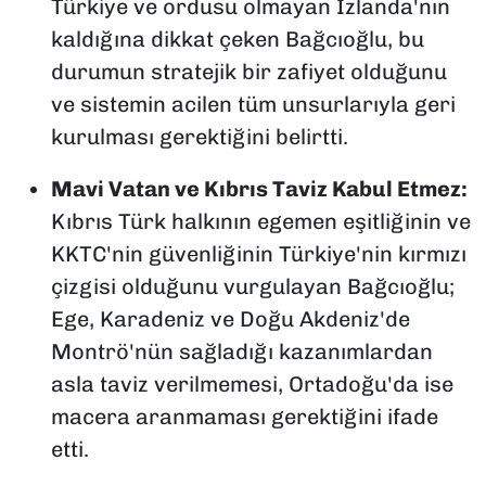
Türkiye ve ordusu olmayan İzlanda'nın
kaldığına dikkat çeken Bağcıoğlu, bu
durumun stratejik bir zafiyet olduğunu
ve sistemin acilen tüm unsurlarıyla geri
kurulması gerektiğini belirtti.
Mavi Vatan ve Kıbrıs Taviz Kabul Etmez:
Kıbrıs Türk halkının egemen eşitliğinin ve
KKTC'nin güvenliğinin Türkiye'nin kırmızı
çizgisi olduğunu vurgulayan Bağcıoğlu;
Ege, Karadeniz ve Doğu Akdeniz'de
Montrö'nün sağladığı kazanımlardan
asla taviz verilmemesi, Ortadoğu'da ise
macera aranmaması gerektiğini ifade
etti.