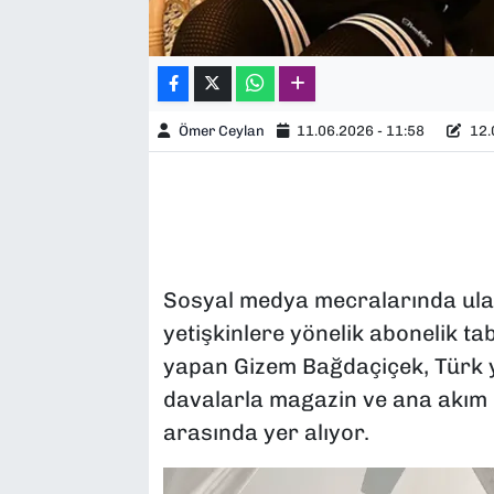
Ömer Ceylan
11.06.2026 - 11:58
12.
Sosyal medya mecralarında ulaşt
yetişkinlere yönelik abonelik ta
yapan Gizem Bağdaçiçek, Türk ya
davalarla magazin ve ana akım m
arasında yer alıyor.