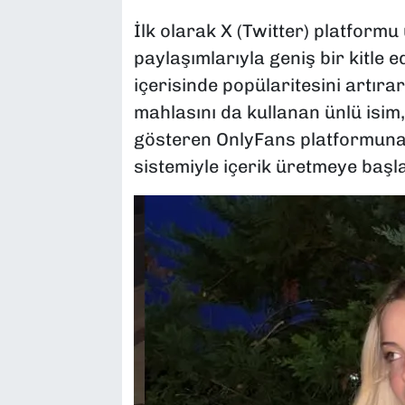
İlk olarak X (Twitter) platformu 
paylaşımlarıyla geniş bir kitle 
içerisinde popülaritesini artır
mahlasını da kullanan ünlü isim,
gösteren OnlyFans platformuna 
sistemiyle içerik üretmeye başla