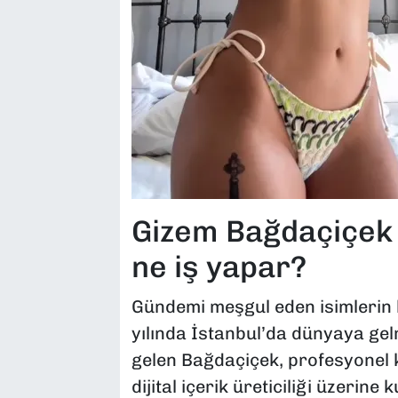
Gizem Bağdaçiçek 
ne iş yapar?
Gündemi meşgul eden isimlerin
yılında İstanbul’da dünyaya gel
gelen Bağdaçiçek, profesyonel 
dijital içerik üreticiliği üzerine