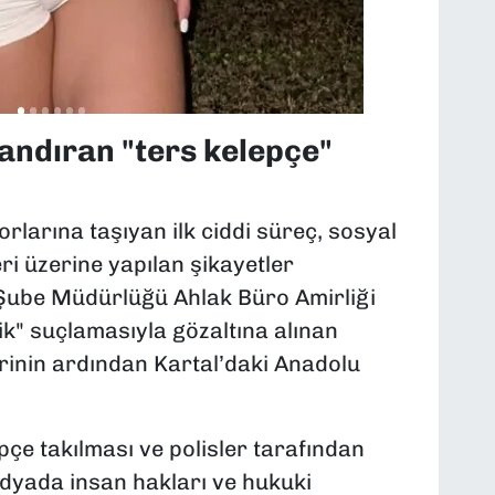
ndıran "ters kelepçe"
rlarına taşıyan ilk ciddi süreç, sosyal
i üzerine yapılan şikayetler
Şube Müdürlüğü Ahlak Büro Amirliği
ik" suçlamasıyla gözaltına alınan
rinin ardından Kartal’daki Anadolu
pçe takılması ve polisler tarafından
edyada insan hakları ve hukuki