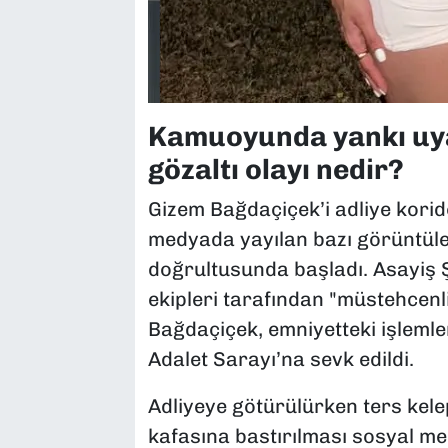
Kamuoyunda yankı uya
gözaltı olayı nedir?
Gizem Bağdaçiçek’i adliye korido
medyada yayılan bazı görüntüler
doğrultusunda başladı. Asayiş 
ekipleri tarafından "müstehcenl
Bağdaçiçek, emniyetteki işlemle
Adalet Sarayı’na sevk edildi.
Adliyeye götürülürken ters kele
kafasına bastırılması sosyal m