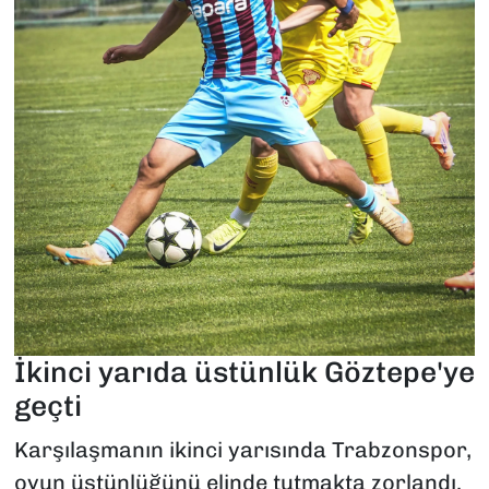
İkinci yarıda üstünlük Göztepe'ye
geçti
Karşılaşmanın ikinci yarısında Trabzonspor,
oyun üstünlüğünü elinde tutmakta zorlandı.