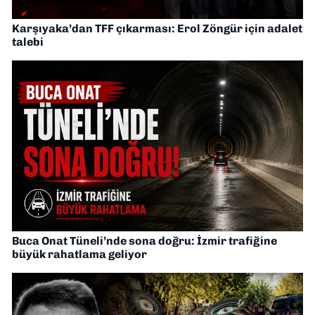
Karşıyaka’dan TFF çıkarması: Erol Zöngür için adalet
talebi
Buca Onat Tüneli’nde sona doğru: İzmir trafiğine
büyük rahatlama geliyor