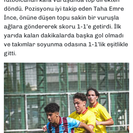
döndü. Pozisyonu iyi takip eden Taha Emre
İnce, önüne düşen topu sakin bir vuruşla
ağlara göndererek skoru 1-1’e getirdi. İlk
yarıda kalan dakikalarda başka gol olmadı
ve takımlar soyunma odasına 1-1’lik eşitlikle
gitti.