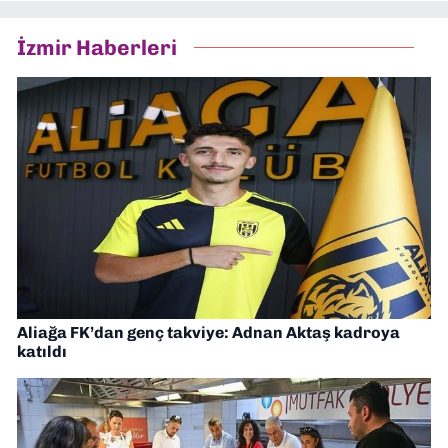
İzmir Haberleri
Aliağa FK’dan genç takviye: Adnan Aktaş kadroya
katıldı