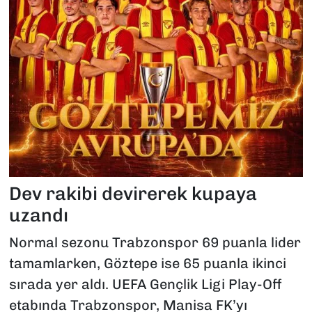
Dev rakibi devirerek kupaya
uzandı
Normal sezonu Trabzonspor 69 puanla lider
tamamlarken, Göztepe ise 65 puanla ikinci
sırada yer aldı. UEFA Gençlik Ligi Play-Off
etabında Trabzonspor, Manisa FK’yı