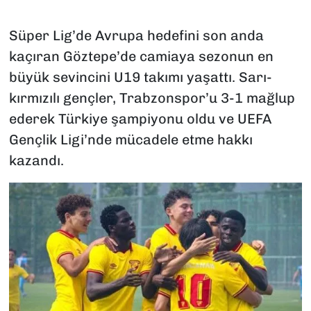
Süper Lig’de Avrupa hedefini son anda
kaçıran Göztepe’de camiaya sezonun en
büyük sevincini U19 takımı yaşattı. Sarı-
kırmızılı gençler, Trabzonspor’u 3-1 mağlup
ederek Türkiye şampiyonu oldu ve UEFA
Gençlik Ligi’nde mücadele etme hakkı
kazandı.