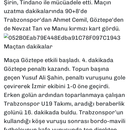
Şirin, Tindano ile mücüadele etti. Maçın
uzatma dakikalarında 90+8'de
Trabzonspor'dan Ahmet Cemil, Göztepe'den
de Nevzat Tan ve Manu kırmızı kart gördü.
Maçtan dakikalar
Maça Göztepe etkili başladı. 4. dakikada
Göztepe penaltı kazandı. Topun başına
geçen Yusuf Ali Şahin, penaltı vuruşunu gole
çevirerek İzmir ekibini 1-0 öne geçirdi.
Erken golün ardından toparlanmaya çalışan
Trabzonspor U19 Takımı, aradığı beraberlik
golünü 16. dakikada buldu. Trabzonspor’un
kullandığı köşe vuruşu sonrası bordo-mavili
futbolcunun kafa vuruşunda top direkten