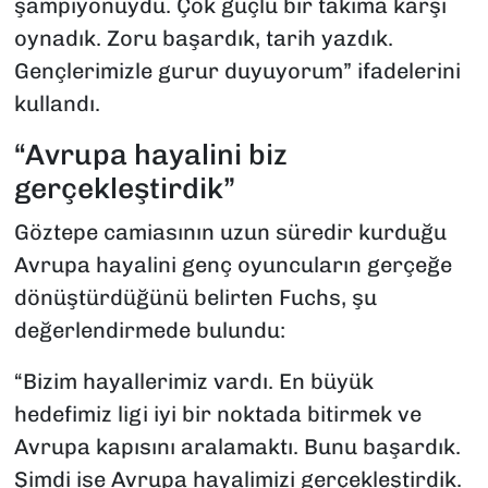
şampiyonuydu. Çok güçlü bir takıma karşı
oynadık. Zoru başardık, tarih yazdık.
Gençlerimizle gurur duyuyorum” ifadelerini
kullandı.
“Avrupa hayalini biz
gerçekleştirdik”
Göztepe camiasının uzun süredir kurduğu
Avrupa hayalini genç oyuncuların gerçeğe
dönüştürdüğünü belirten Fuchs, şu
değerlendirmede bulundu:
“Bizim hayallerimiz vardı. En büyük
hedefimiz ligi iyi bir noktada bitirmek ve
Avrupa kapısını aralamaktı. Bunu başardık.
Şimdi ise Avrupa hayalimizi gerçekleştirdik.