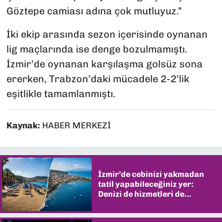
Göztepe camiası adına çok mutluyuz.”
İki ekip arasında sezon içerisinde oynanan
lig maçlarında ise denge bozulmamıştı.
İzmir’de oynanan karşılaşma golsüz sona
ererken, Trabzon’daki mücadele 2-2’lik
eşitlikle tamamlanmıştı.
Kaynak:
HABER MERKEZİ
İzmir’de cebinizi yakmadan
tatil yapabileceğiniz yer:
Denizi de hizmetleri de
şaşırtıyor