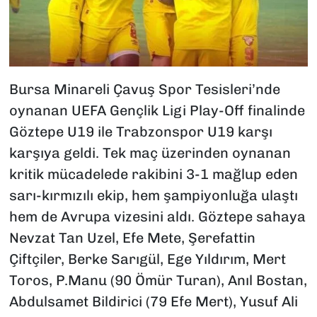
Bursa Minareli Çavuş Spor Tesisleri’nde
oynanan UEFA Gençlik Ligi Play-Off finalinde
Göztepe U19 ile Trabzonspor U19 karşı
karşıya geldi. Tek maç üzerinden oynanan
kritik mücadelede rakibini 3-1 mağlup eden
sarı-kırmızılı ekip, hem şampiyonluğa ulaştı
hem de Avrupa vizesini aldı. Göztepe sahaya
Nevzat Tan Uzel, Efe Mete, Şerefattin
Çiftçiler, Berke Sarıgül, Ege Yıldırım, Mert
Toros, P.Manu (90 Ömür Turan), Anıl Bostan,
Abdulsamet Bildirici (79 Efe Mert), Yusuf Ali