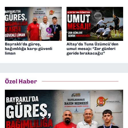
Bayraklı’da güreş,
Altay’da Tuna Üzümcü’den
bağımlılığa karşı güvenli
umut mesajı: “Zor günleri
liman
geride bırakacağız”
Özel Haber