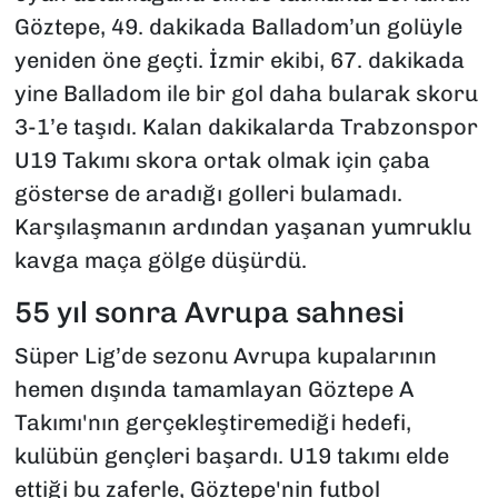
Göztepe, 49. dakikada Balladom’un golüyle
yeniden öne geçti. İzmir ekibi, 67. dakikada
yine Balladom ile bir gol daha bularak skoru
3-1’e taşıdı. Kalan dakikalarda Trabzonspor
U19 Takımı skora ortak olmak için çaba
gösterse de aradığı golleri bulamadı.
Karşılaşmanın ardından yaşanan yumruklu
kavga maça gölge düşürdü.
55 yıl sonra Avrupa sahnesi
Süper Lig’de sezonu Avrupa kupalarının
hemen dışında tamamlayan Göztepe A
Takımı'nın gerçekleştiremediği hedefi,
kulübün gençleri başardı. U19 takımı elde
ettiği bu zaferle, Göztepe'nin futbol