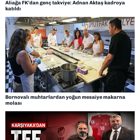
Aliağa FK’dan genç takviye: Adnan Aktaş kadroya
katıldı
Bornovalı muhtarlardan yoğun mesaiye makarna
molası