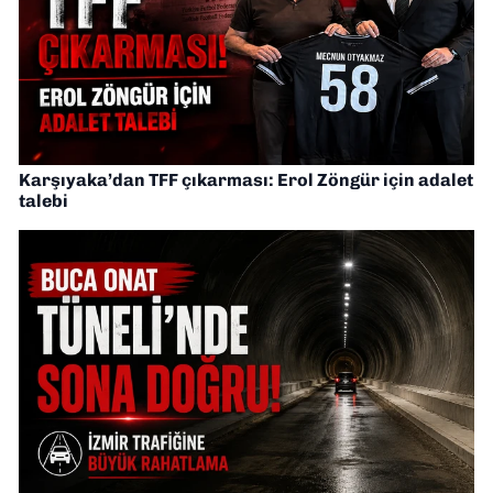
Karşıyaka’dan TFF çıkarması: Erol Zöngür için adalet
talebi