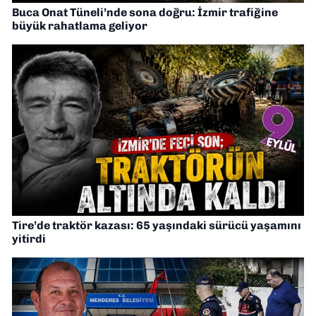
Buca Onat Tüneli’nde sona doğru: İzmir trafiğine
büyük rahatlama geliyor
Tire’de traktör kazası: 65 yaşındaki sürücü yaşamını
yitirdi