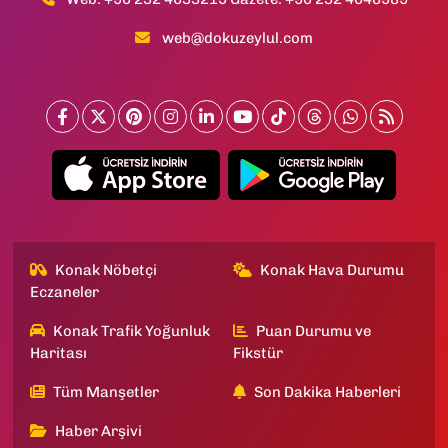
web@dokuzeylul.com
Konak Nöbetçi
Konak Hava Durumu
Eczaneler
Konak Trafik Yoğunluk
Puan Durumu ve
Haritası
Fikstür
Tüm Manşetler
Son Dakika Haberleri
Haber Arşivi