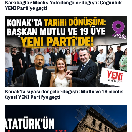
Karabağlar Meclisi’nde dengeler değişti: Çoğunluk
YENİ Parti’ye geçti
Konak’ta siyasi dengeler değişti: Mutlu ve 19 meclis
üyesi YENİ Parti’ye geçti