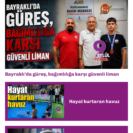
Bayraklı’da güreş, bağımlılığa karşı güvenli liman
Hayat kurtaran havuz