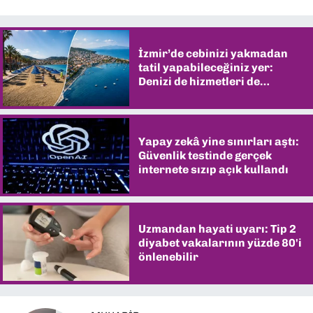
İzmir’de cebinizi yakmadan
tatil yapabileceğiniz yer:
Denizi de hizmetleri de
şaşırtıyor
Yapay zekâ yine sınırları aştı:
Güvenlik testinde gerçek
internete sızıp açık kullandı
Uzmandan hayati uyarı: Tip 2
diyabet vakalarının yüzde 80'i
önlenebilir