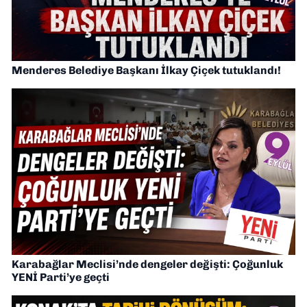
Menderes Belediye Başkanı İlkay Çiçek tutuklandı!
Karabağlar Meclisi’nde dengeler değişti: Çoğunluk
YENİ Parti’ye geçti