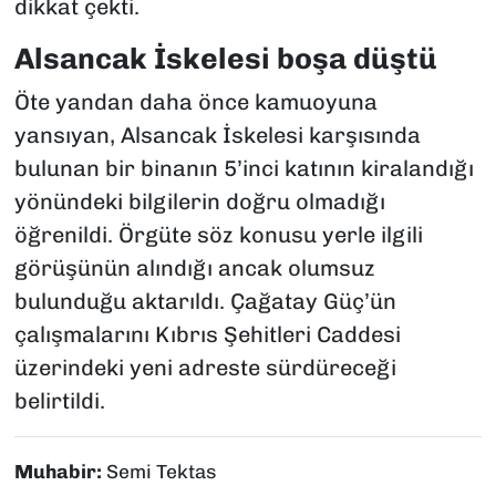
dikkat çekti.
Alsancak İskelesi boşa düştü
Öte yandan daha önce kamuoyuna
yansıyan, Alsancak İskelesi karşısında
bulunan bir binanın 5’inci katının kiralandığı
yönündeki bilgilerin doğru olmadığı
öğrenildi. Örgüte söz konusu yerle ilgili
görüşünün alındığı ancak olumsuz
bulunduğu aktarıldı. Çağatay Güç’ün
çalışmalarını Kıbrıs Şehitleri Caddesi
üzerindeki yeni adreste sürdüreceği
belirtildi.
Muhabir:
Semi Tektas