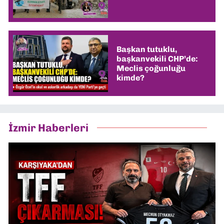
Başkan tutuklu,
başkanvekili CHP’de:
Meclis çoğunluğu
kimde?
İzmir Haberleri