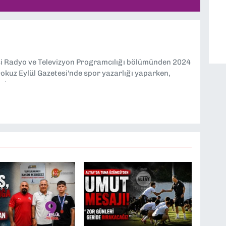
si Radyo ve Televizyon Programcılığı bölümünden 2024
kuz Eylül Gazetesi'nde spor yazarlığı yaparken,
eniyorum.