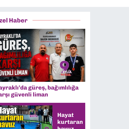
zel Haber
ayraklı’da güreş, bağımlılığa
arşı güvenli liman
Hayat
kurtaran
havuz