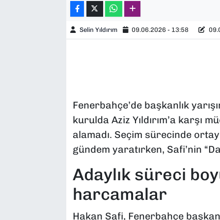
Selin Yıldırım
09.06.2026 - 13:58
09.0
Fenerbahçe’de başkanlık yarışı
kurulda Aziz Yıldırım’a karşı m
alamadı. Seçim sürecinde ortay
gündem yaratırken, Safi’nin “Da
Adaylık süreci bo
harcamalar
Hakan Safi, Fenerbahçe başkanlı