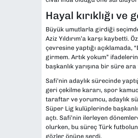
Hayal kırıklığı ve 
Büyük umutlarla girdiği seçimd
Aziz Yıldırım’a karşı kaybetti. 
çevresine yaptığı açıklamada,
girmem. Artık yokum” ifadelerini
başkanlık yarışına bir süre ara
Safi’nin adaylık sürecinde yap
geri çekilme kararı, spor kamu
taraftar ve yorumcu, adaylık sür
Süper Lig kulüplerinde başkanlı
açtı. Safi’nin ilerleyen dönemle
olurken, bu süreç Türk futbolun
gözler önüne serdi.