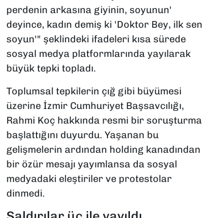
perdenin arkasına giyinin, soyunun'
deyince, kadın demiş ki 'Doktor Bey, ilk sen
soyun'" şeklindeki ifadeleri kısa sürede
sosyal medya platformlarında yayılarak
büyük tepki topladı.
Toplumsal tepkilerin çığ gibi büyümesi
üzerine İzmir Cumhuriyet Başsavcılığı,
Rahmi Koç hakkında resmi bir soruşturma
başlattığını duyurdu. Yaşanan bu
gelişmelerin ardından holding kanadından
bir özür mesajı yayımlansa da sosyal
medyadaki eleştiriler ve protestolar
dinmedi.
Saldırılar üç ile yayıldı