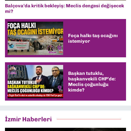
Balçova’da kritik bekleyiş: Meclis dengesi değişecek
mi?
Foça halkı taş ocağını
istemiyor
Başkan tutuklu,
başkanvekili CHP’de:
Meclis çoğunluğu
kimde?
İzmir Haberleri