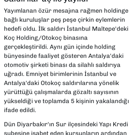
Yayımlanan özür mesajına rağmen holdinge
bağlı kuruluşlar peş peşe çirkin eylemlerin
hedefi oldu. İlk saldırı İstanbul Maltepe'deki
Koç Holding/Otokoç binasına
gerçekleştirildi. Aynı gün içinde holding
bünyesinde faaliyet gösteren Antalya'daki
otomotiv şirketi binası da silahlı saldırıya
uğradı. Emniyet birimlerinin İstanbul ve
Antalya'daki Otokoç saldırılarına yönelik
yürüttüğü çalışmalarda gözaltı sayısının
yükseldiği ve toplamda 5 kişinin yakalandığı
ifade edildi.
Dün Diyarbakır'ın Sur ilçesindeki Yapı Kredi
şubesine isabet eden kurşunların ardından