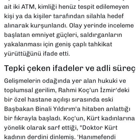
ait iki ATM, kimliği henüz tespit edilemeyen
kişi ya da kişiler tarafından silahla hedef
alınarak kurşunlandı. Olay yerinde inceleme
başlatan emniyet güçleri, saldırganların
yakalanması için geniş çaplı tahkikat
yürüttüğünü ifade etti.
Tepki çeken ifadeler ve adli süreç
Gelişmelerin odağında yer alan hukuki ve
toplumsal gerilim, Rahmi Koç’un İzmir'deki
bir özel hastane açılışı sırasında eski
Başbakan Binali Yıldırım'a hitaben anlattığı
bir fıkrayla başladı. Koç'un, Kürt kadınlarına
yönelik olarak sarf ettiği, "Doktor Kürt
kadının derdini dinlemiş. 'Hanımefendi