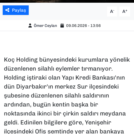
Paylaş
-
+
A
A
Ömer Ceylan
09.06.2026 - 13:56
Koç Holding bünyesindeki kurumlara yönelik
düzenlenen silahlı eylemler tırmanıyor.
Holding iştiraki olan Yapı Kredi Bankası'nın
dün Diyarbakır'ın merkez Sur ilçesindeki
şubesine düzenlenen silahlı saldırının
ardından, bugün kentin başka bir
noktasında ikinci bir çirkin saldırı meydana
geldi. Edinilen bilgilere göre, Yenişehir
ilçesindeki Ofis semtinde yer alan bankaya