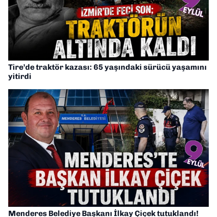
Tire’de traktör kazası: 65 yaşındaki sürücü yaşamını
yitirdi
Menderes Belediye Başkanı İlkay Çiçek tutuklandı!