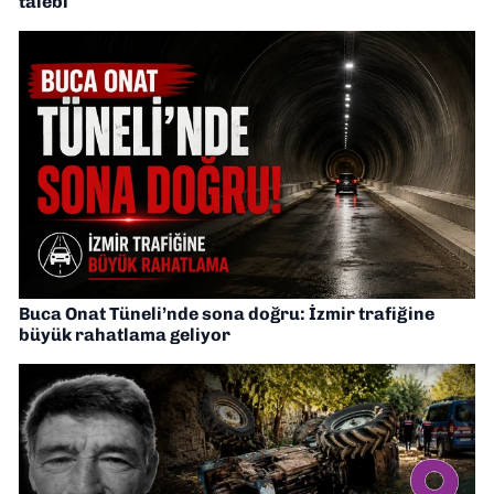
talebi
Buca Onat Tüneli’nde sona doğru: İzmir trafiğine
büyük rahatlama geliyor