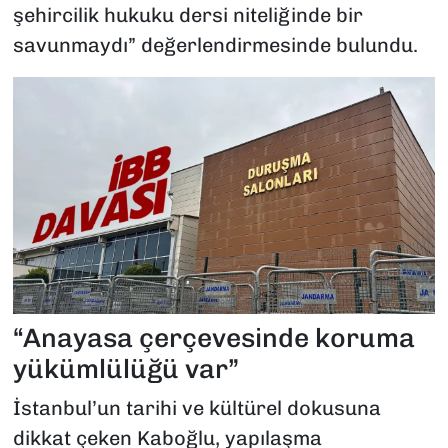
şehircilik hukuku dersi niteliğinde bir
savunmaydı” değerlendirmesinde bulundu.
“Anayasa çerçevesinde koruma
yükümlülüğü var”
İstanbul’un tarihi ve kültürel dokusuna
dikkat çeken Kaboğlu, yapılaşma