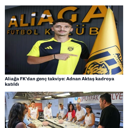
Aliağa FK’dan genç takviye: Adnan Aktaş kadroya
katıldı