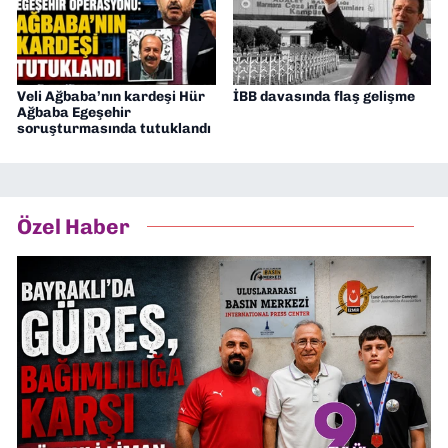
Veli Ağbaba’nın kardeşi Hür
İBB davasında flaş gelişme
Ağbaba Egeşehir
soruşturmasında tutuklandı
Özel Haber