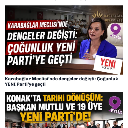
Karabağlar Meclisi’nde dengeler değişti: Çoğunluk
YENİ Parti’ye geçti