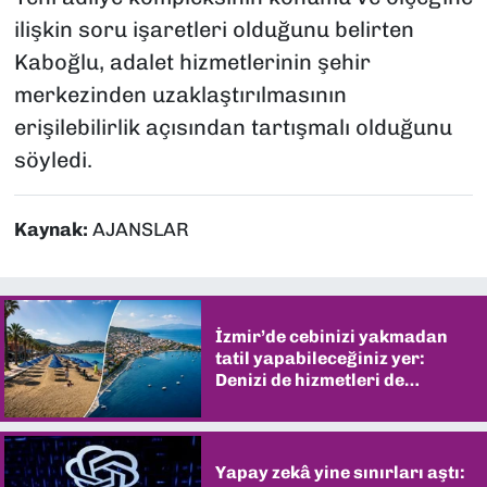
ilişkin soru işaretleri olduğunu belirten
Kaboğlu, adalet hizmetlerinin şehir
merkezinden uzaklaştırılmasının
erişilebilirlik açısından tartışmalı olduğunu
söyledi.
Kaynak:
AJANSLAR
İzmir’de cebinizi yakmadan
tatil yapabileceğiniz yer:
Denizi de hizmetleri de
şaşırtıyor
Yapay zekâ yine sınırları aştı: