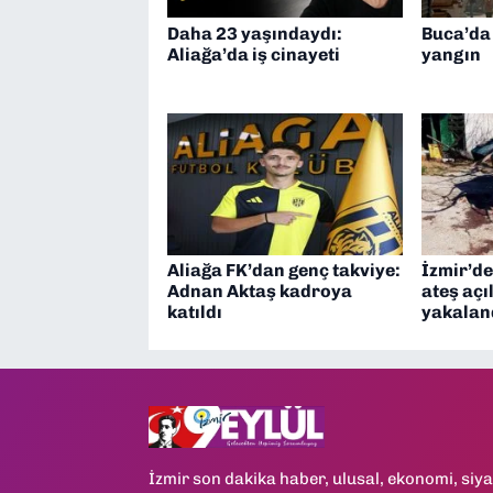
Daha 23 yaşındaydı:
Buca’da
Aliağa’da iş cinayeti
yangın
Aliağa FK’dan genç takviye:
İzmir’de
Adnan Aktaş kadroya
ateş açı
katıldı
yakalan
İzmir son dakika haber, ulusal, ekonomi, siya