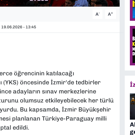
-
+
A
A
19.06.2026 - 13:45
lerce öğrencinin katılacağı
 (YKS) öncesinde İzmir'de tedbirler
İ
esince adayların sınav merkezlerine
zurunu olumsuz etkileyebilecek her türlü
 duyurdu. Bu kapsamda, İzmir Büyükşehir
mesi planlanan Türkiye-Paraguay milli
A
tal edildi.
g