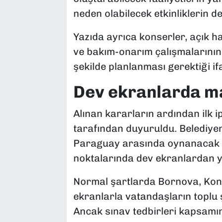
neden olabilecek etkinliklerin de
Yazıda ayrıca konserler, açık ha
ve bakım-onarım çalışmalarının
şekilde planlanması gerektiği ifa
Dev ekranlarda ma
Alınan kararların ardından ilk i
tarafından duyuruldu. Belediyen
Paraguay arasında oynanacak mi
noktalarında dev ekranlardan ya
Normal şartlarda Bornova, Kon
ekranlarla vatandaşların toplu 
Ancak sınav tedbirleri kapsam