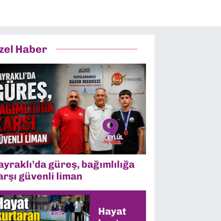
zel Haber
ayraklı’da güreş, bağımlılığa
arşı güvenli liman
Hayat