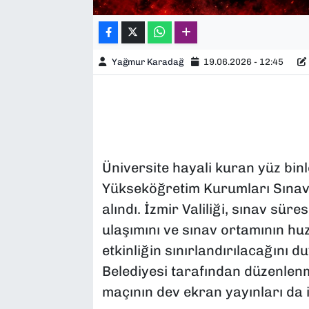
Yağmur Karadağ
19.06.2026 - 12:45
Üniversite hayali kuran yüz bin
Yükseköğretim Kurumları Sınavı
alındı. İzmir Valiliği, sınav sür
ulaşımını ve sınav ortamının hu
etkinliğin sınırlandırılacağını
Belediyesi tarafından düzenlen
maçının dev ekran yayınları da ip