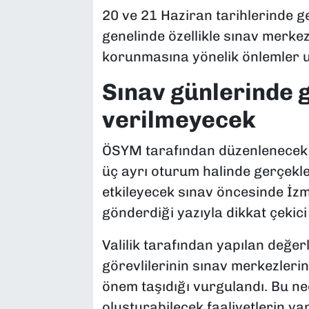
20 ve 21 Haziran tarihlerinde ge
genelinde özellikle sınav merke
korunmasına yönelik önlemler 
Sınav günlerinde g
verilmeyecek
ÖSYM tarafından düzenlenecek 
üç ayrı oturum halinde gerçekle
etkileyecek sınav öncesinde İzmir
gönderdiği yazıyla dikkat çekic
Valilik tarafından yapılan değe
görevlilerinin sınav merkezler
önem taşıdığı vurgulandı. Bu ne
oluşturabilecek faaliyetlerin ya