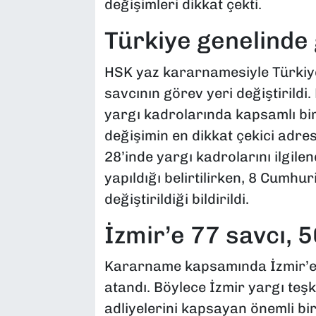
değişimleri dikkat çekti.
Türkiye genelinde
HSK yaz kararnamesiyle Türkiye
savcının görev yeri değiştirildi
yargı kadrolarında kapsamlı bir 
değişimin en dikkat çekici adres
28’inde yargı kadrolarını ilgile
yapıldığı belirtilirken, 8 Cumhur
değiştirildiği bildirildi.
İzmir’e 77 savcı, 
Kararname kapsamında İzmir’e 
atandı. Böylece İzmir yargı teş
adliyelerini kapsayan önemli bi