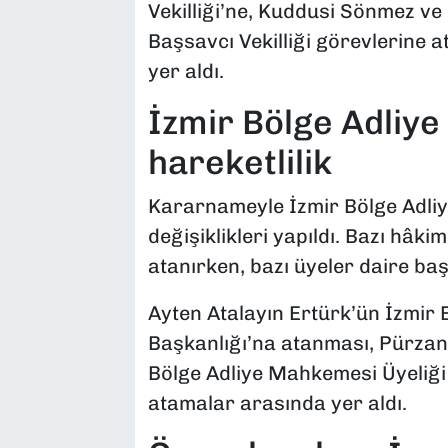
Vekilliği’ne, Kuddusi Sönmez ve
Başsavcı Vekilliği görevlerine 
yer aldı.
İzmir Bölge Adliy
hareketlilik
Kararnameyle İzmir Bölge Adli
değişiklikleri yapıldı. Bazı hâk
atanırken, bazı üyeler daire başk
Ayten Atalayın Ertürk’ün İzmir
Başkanlığı’na atanması, Pürzan
Bölge Adliye Mahkemesi Üyeliği 
atamalar arasında yer aldı.