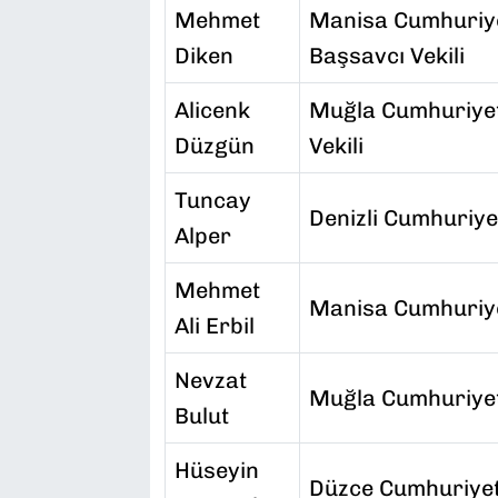
Mehmet
Manisa Cumhuriy
Diken
Başsavcı Vekili
Alicenk
Muğla Cumhuriye
Düzgün
Vekili
Tuncay
Denizli Cumhuriye
Alper
Mehmet
Manisa Cumhuriye
Ali Erbil
Nevzat
Muğla Cumhuriyet
Bulut
Hüseyin
Düzce Cumhuriyet