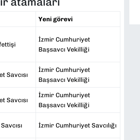
ir atamaları
Yeni görevi
İzmir Cumhuriyet
ttişi
Başsavcı Vekilliği
İzmir Cumhuriyet
t Savcısı
Başsavcı Vekilliği
İzmir Cumhuriyet
t Savcısı
Başsavcı Vekilliği
 Savcısı
İzmir Cumhuriyet Savcılığı