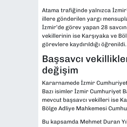
Atama trafiğinde yalnızca İzmir’
illere gönderilen yargı mensupl
İzmir’de görev yapan 28 savcını
vekillerinin ise Karşıyaka ve Bö
görevlere kaydırıldığı öğrenildi.
Başsavcı vekillikl
değişim
Kararnamede İzmir Cumhuriyet Ba
Bazı isimler İzmir Cumhuriyet Ba
mevcut başsavcı vekilleri ise K
Bölge Adliye Mahkemesi Cumhuri
Bu kapsamda Mehmet Duran Yıl