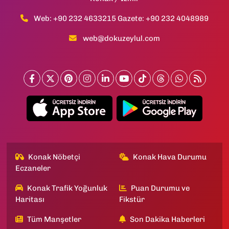
Web: +90 232 4633215 Gazete: +90 232 4048989
web@dokuzeylul.com
Konak Nöbetçi
Konak Hava Durumu
Eczaneler
Konak Trafik Yoğunluk
Puan Durumu ve
Haritası
Fikstür
Tüm Manşetler
Son Dakika Haberleri