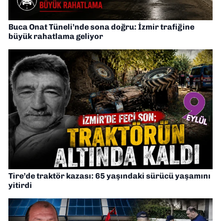
Buca Onat Tüneli’nde sona doğru: İzmir trafiğine
büyük rahatlama geliyor
Tire’de traktör kazası: 65 yaşındaki sürücü yaşamını
yitirdi