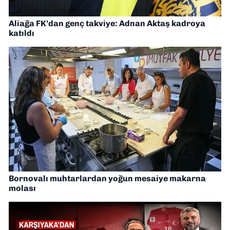
Aliağa FK’dan genç takviye: Adnan Aktaş kadroya
katıldı
Bornovalı muhtarlardan yoğun mesaiye makarna
molası