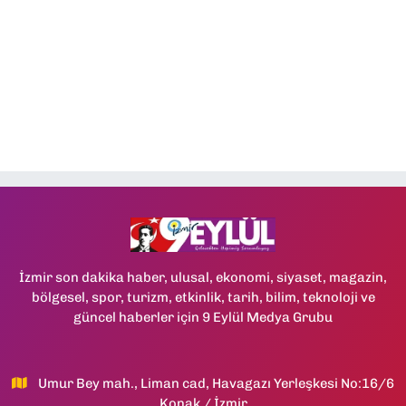
İzmir son dakika haber, ulusal, ekonomi, siyaset, magazin,
bölgesel, spor, turizm, etkinlik, tarih, bilim, teknoloji ve
güncel haberler için 9 Eylül Medya Grubu
Umur Bey mah., Liman cad, Havagazı Yerleşkesi No:16/6
Konak / İzmir