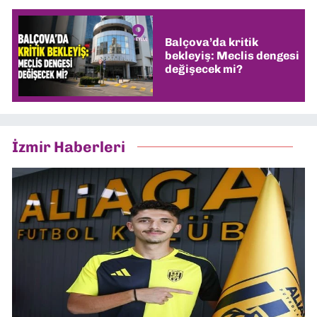
Balçova’da kritik
bekleyiş: Meclis dengesi
değişecek mi?
İzmir Haberleri