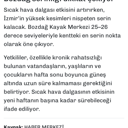
Sıcak hava dalgası etkisini artırırken,
İzmir’in yüksek kesimleri nispeten serin
kalacak. Bozdağ Kayak Merkezi 25–26
derece seviyeleriyle kentteki en serin nokta
olarak öne çıkıyor.
Yetkililer, özellikle kronik rahatsızlığı
bulunan vatandaşların, yaşlıların ve
çocukların hafta sonu boyunca güneş
altında uzun süre kalmaması gerektiğini
belirtiyor. Sıcak hava dalgasının etkisinin
yeni haftanın başına kadar sürebileceği
ifade ediliyor.
Kaynak:
HABER MERKEZİ