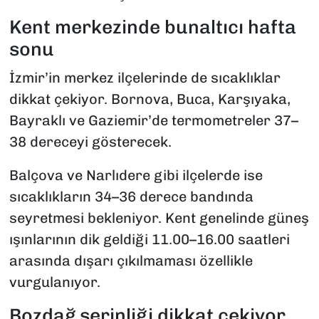
Kent merkezinde bunaltıcı hafta
sonu
İzmir’in merkez ilçelerinde de sıcaklıklar
dikkat çekiyor. Bornova, Buca, Karşıyaka,
Bayraklı ve Gaziemir’de termometreler 37–
38 dereceyi gösterecek.
Balçova ve Narlıdere gibi ilçelerde ise
sıcaklıkların 34–36 derece bandında
seyretmesi bekleniyor. Kent genelinde güneş
ışınlarının dik geldiği 11.00–16.00 saatleri
arasında dışarı çıkılmaması özellikle
vurgulanıyor.
Bozdağ serinliği dikkat çekiyor