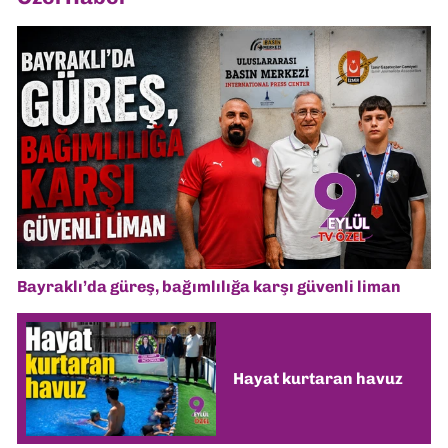
Bayraklı’da güreş, bağımlılığa karşı güvenli liman
Hayat kurtaran havuz