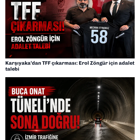
Karşıyaka’dan TFF çıkarması: Erol Zöngür için adalet
talebi