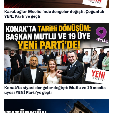
Karabağlar Meclisi’nde dengeler değişti: Çoğunluk
YENİ Parti’ye geçti
Konak’ta siyasi dengeler değişti: Mutlu ve 19 meclis
üyesi YENİ Parti’ye geçti