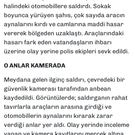
halindeki otomobillere saldırdı. Sokak
boyunca yürüyen şahıs, çok sayıda aracın
aynalarını kırdı ve camlarına maddi hasar
vererek bölgeden uzaklaştı. Araçlarındaki
hasarı fark eden vatandaşların ihbarı
üzerine olay yerine polis ekipleri sevk edildi.
O ANLAR KAMERADA
Meydana gelen ilginç saldırı, çevredeki bir
güvenlik kamerası tarafından anbean
kaydedildi. Görüntülerde; saldırganın rahat
tavırlarla araçların arasına girdiği ve
otomobillerin aynalarını kırarak zarar
verdiği anlar yer aldı. Olay yerinde inceleme
yapan ve kamera kayıtlarını mercek altına