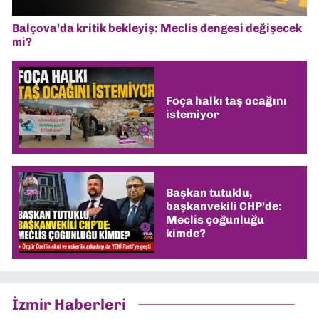
Balçova’da kritik bekleyiş: Meclis dengesi değişecek
mi?
Foça halkı taş ocağını
istemiyor
Başkan tutuklu,
başkanvekili CHP’de:
Meclis çoğunluğu
kimde?
İzmir Haberleri