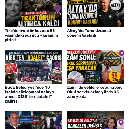
Tire’de traktör kazası: 65
Altay’da Tuna Üzümcü
yaşındaki sürücü yaşamını
dönemi başladı
yitirdi
Buca Belediyesi’nde 40
İzmir’de velilere kötü haber:
işçinin sözleşmesi askıya
Okul servislerine yüzde 35
alındı: DİSK’ten “adalet”
zam yolda
çağrısı