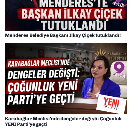
Menderes Belediye Başkanı İlkay Çiçek tutuklandı!
Karabağlar Meclisi’nde dengeler değişti: Çoğunluk
YENİ Parti’ye geçti