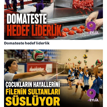
Domateste hedef liderlik