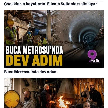
Çocukların hayallerini Filenin Sultanları süslüyor
Buca Metrosu’nda dev adım