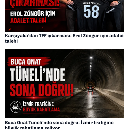
Karşıyaka’dan TFF çıkarması: Erol Zöngür için adalet
talebi
Buca Onat Tüneli’nde sona doğru: İzmir trafiğine
büyük rahatlama geliyor