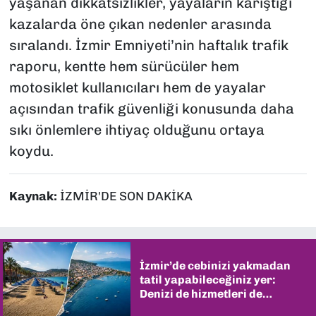
yaşanan dikkatsizlikler, yayaların karıştığı
kazalarda öne çıkan nedenler arasında
sıralandı. İzmir Emniyeti’nin haftalık trafik
raporu, kentte hem sürücüler hem
motosiklet kullanıcıları hem de yayalar
açısından trafik güvenliği konusunda daha
sıkı önlemlere ihtiyaç olduğunu ortaya
koydu.
Kaynak:
İZMİR'DE SON DAKİKA
İzmir’de cebinizi yakmadan
tatil yapabileceğiniz yer:
Denizi de hizmetleri de
şaşırtıyor