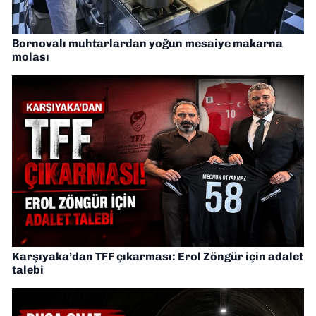
Bornovalı muhtarlardan yoğun mesaiye makarna
molası
Karşıyaka’dan TFF çıkarması: Erol Zöngür için adalet
talebi