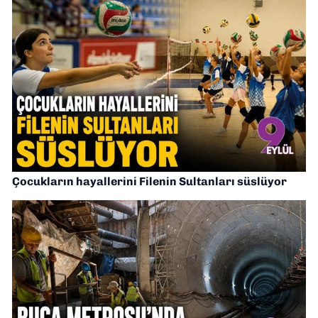
Çocukların hayallerini Filenin Sultanları süslüyor