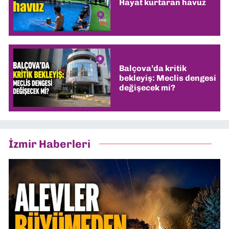
Hayat kurtaran havuz
Balçova’da kritik
bekleyiş: Meclis dengesi
değişecek mi?
İzmir Haberleri