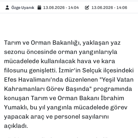
Özge Uyanık
13.06.2026 - 14:04
13.06.2026 - 14:06
Tarım ve Orman Bakanlığı, yaklaşan yaz
sezonu öncesinde orman yangınlarıyla
mücadelede kullanılacak hava ve kara
filosunu genişletti. İzmir'in Selçuk ilçesindeki
Efes Havalimanı'nda düzenlenen "Yeşil Vatan
Kahramanları Görev Başında" programında
konuşan Tarım ve Orman Bakanı İbrahim
Yumaklı, bu yıl yangınla mücadelede görev
yapacak araç ve personel sayılarını
açıkladı.