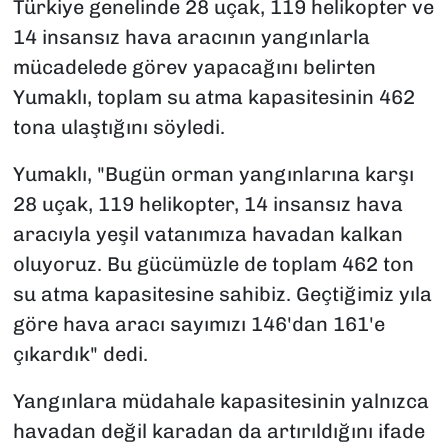
Türkiye genelinde 28 uçak, 119 helikopter ve
14 insansız hava aracının yangınlarla
mücadelede görev yapacağını belirten
Yumaklı, toplam su atma kapasitesinin 462
tona ulaştığını söyledi.
Yumaklı, "Bugün orman yangınlarına karşı
28 uçak, 119 helikopter, 14 insansız hava
aracıyla yeşil vatanımıza havadan kalkan
oluyoruz. Bu gücümüzle de toplam 462 ton
su atma kapasitesine sahibiz. Geçtiğimiz yıla
göre hava aracı sayımızı 146'dan 161'e
çıkardık" dedi.
Yangınlara müdahale kapasitesinin yalnızca
havadan değil karadan da artırıldığını ifade