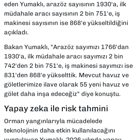
eden Yumaklı, arazöz sayısının 1930'a, ilk
müdahale aracı sayısının 2 bin 751'e, iş
makinesi sayısının ise 868'e yükseltildiğini
açıkladı.
Bakan Yumaklı, "Arazöz sayımızı 1766'dan
1930'a, ilk müdahale aracı sayımızı 2 bin
742'den 2 bin 751'e, iş makinesi sayımızı ise
831'den 868'e yükselttik. Mevcut havuz ve
göletlerimize ilave olarak 55 yeni havuz ve
gölet daha inşa edeceğiz" diye konuştu.
Yapay zeka ile risk tahmini
Orman yangınlarıyla mücadelede
teknolojinin daha etkin kullanılacağını
vurgulayan Yumaklı, 2026 yılında yapay