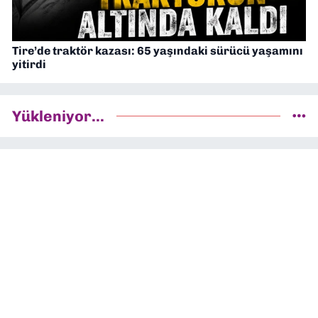
Tire’de traktör kazası: 65 yaşındaki sürücü yaşamını
yitirdi
Yükleniyor...