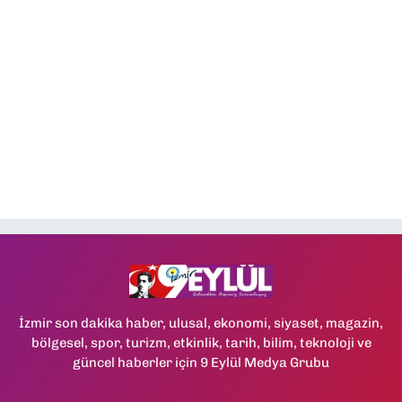
İzmir son dakika haber, ulusal, ekonomi, siyaset, magazin,
bölgesel, spor, turizm, etkinlik, tarih, bilim, teknoloji ve
güncel haberler için 9 Eylül Medya Grubu