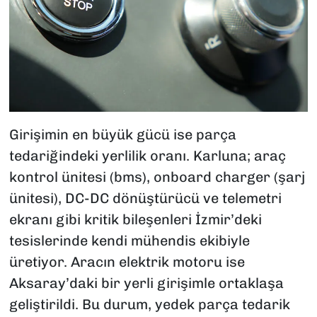
Girişimin en büyük gücü ise parça
tedariğindeki yerlilik oranı. Karluna; araç
kontrol ünitesi (bms), onboard charger (şarj
ünitesi), DC-DC dönüştürücü ve telemetri
ekranı gibi kritik bileşenleri İzmir’deki
tesislerinde kendi mühendis ekibiyle
üretiyor. Aracın elektrik motoru ise
Aksaray’daki bir yerli girişimle ortaklaşa
geliştirildi. Bu durum, yedek parça tedarik