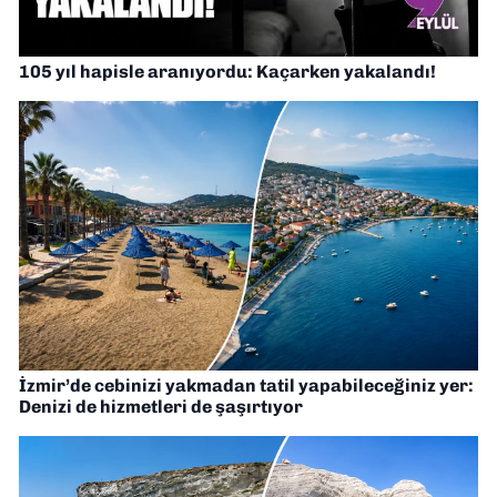
105 yıl hapisle aranıyordu: Kaçarken yakalandı!
İzmir’de cebinizi yakmadan tatil yapabileceğiniz yer:
Denizi de hizmetleri de şaşırtıyor