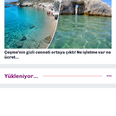
Çeşme’nin gizli cenneti ortaya çıktı! Ne işletme var ne
ücret…
Yükleniyor...