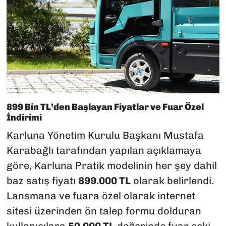
899 Bin TL’den Başlayan Fiyatlar ve Fuar Özel
İndirimi
Karluna Yönetim Kurulu Başkanı Mustafa
Karabağlı tarafından yapılan açıklamaya
göre, Karluna Pratik modelinin her şey dahil
baz satış fiyatı
899.000 TL
olarak belirlendi.
Lansmana ve fuara özel olarak internet
sitesi üzerinden ön talep formu dolduran
kullanıcılara
50.000 TL
değerinde fuar çeki