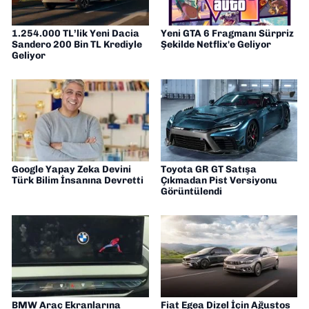
1.254.000 TL’lik Yeni Dacia
Yeni GTA 6 Fragmanı Sürpriz
Sandero 200 Bin TL Krediyle
Şekilde Netflix'e Geliyor
Geliyor
Google Yapay Zeka Devini
Toyota GR GT Satışa
Türk Bilim İnsanına Devretti
Çıkmadan Pist Versiyonu
Görüntülendi
BMW Araç Ekranlarına
Fiat Egea Dizel İçin Ağustos