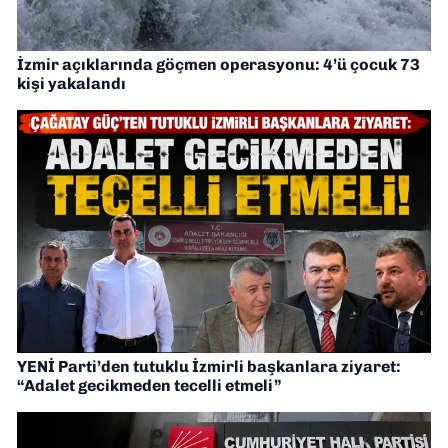
İzmir açıklarında göçmen operasyonu: 4’ü çocuk 73
kişi yakalandı
YENİ Parti’den tutuklu İzmirli başkanlara ziyaret:
“Adalet gecikmeden tecelli etmeli”