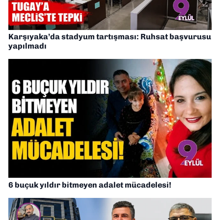
Karşıyaka’da stadyum tartışması: Ruhsat başvurusu
yapılmadı
6 buçuk yıldır bitmeyen adalet mücadelesi!