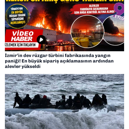
İzmir’in dev rüzgar türbini fabrikasında yangın
paniği! En büyük sipariş açıklamasının ardından
alevler yükseldi