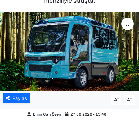
menziliyle satışta.
SAĞLIK
SPOR
TEKNOLOJİ
YAŞAM
YEREL YÖNETİMLER
Paylaş
-
+
A
A
Emin Can Özen
27.06.2026 - 13:48