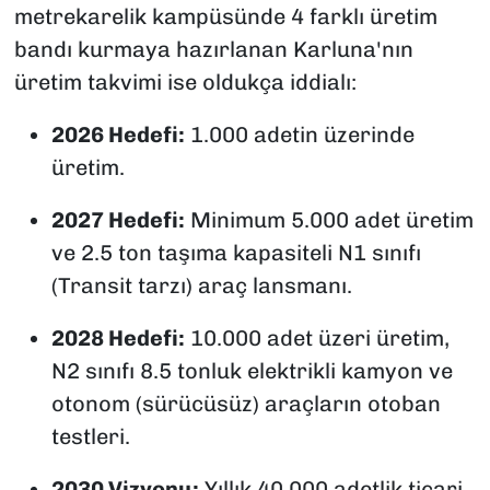
metrekarelik kampüsünde 4 farklı üretim
bandı kurmaya hazırlanan Karluna'nın
üretim takvimi ise oldukça iddialı:
2026 Hedefi:
1.000 adetin üzerinde
üretim.
2027 Hedefi:
Minimum 5.000 adet üretim
ve 2.5 ton taşıma kapasiteli N1 sınıfı
(Transit tarzı) araç lansmanı.
2028 Hedefi:
10.000 adet üzeri üretim,
N2 sınıfı 8.5 tonluk elektrikli kamyon ve
otonom (sürücüsüz) araçların otoban
testleri.
2030 Vizyonu:
Yıllık 40.000 adetlik ticari