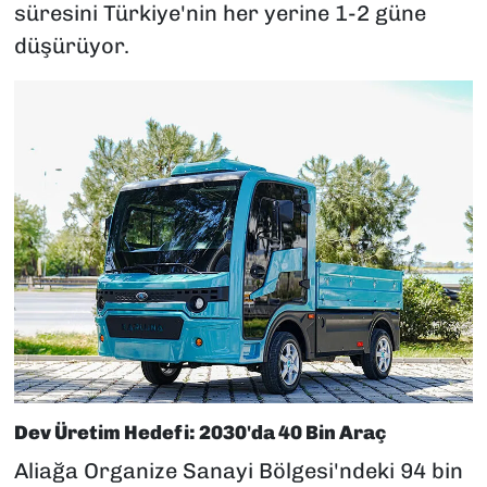
süresini Türkiye'nin her yerine 1-2 güne
düşürüyor.
Dev Üretim Hedefi: 2030'da 40 Bin Araç
Aliağa Organize Sanayi Bölgesi'ndeki 94 bin