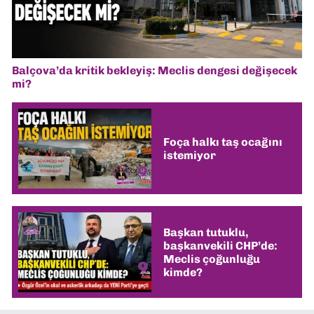
Balçova’da kritik bekleyiş: Meclis dengesi değişecek
mi?
Foça halkı taş ocağını
istemiyor
Başkan tutuklu,
başkanvekili CHP’de:
Meclis çoğunluğu
kimde?