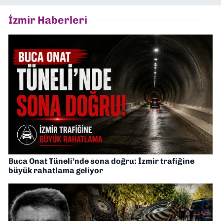
İzmir Haberleri
Buca Onat Tüneli’nde sona doğru: İzmir trafiğine
büyük rahatlama geliyor