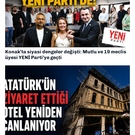
Konak’ta siyasi dengeler değişti: Mutlu ve 19 meclis
üyesi YENİ Parti’ye geçti