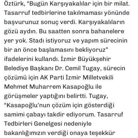
Öztürk, “Bugün Karşıyakalılar için bir milat.
Tasarruf tedbirlerine takılmaması yönünde
başvurunuz sonuç verdi. Karşıyakalıların
gözü aydın. Bu saatten sonra bahanelere
yer yok. Stadı istiyoruz ve yapım sürecinin
bir an önce başlamasını bekliyoruz”
ifadelerini kullandı. İzmir Büyükşehir
Belediye Başkanı Dr. Cemil Tugay, sürecin
çözümü için AK Parti İzmir Milletvekili
Mehmet Muharrem Kasapoğlu ile
görüşmeler yaptığını belirtti. Tugay,
“Kasapoğlu’nun çözüm için gösterdiği
samimi çabayı takdir ediyorum. Tasarruf
Tedbirleri Genelgesi nedeniyle
bakanlığımızın verdiği onaya teşekkür