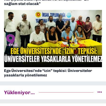
sağlam stat olacak”
Ege Üniversitesi’nde “izin” tepkisi: Üniversiteler
yasaklarla yönetilemez
Yükleniyor...