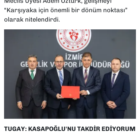
Meclis Üyesi Adem Öztürk, gelişmeyi
“Karşıyaka için önemli bir dönüm noktası”
olarak nitelendirdi.
TUGAY: KASAPOĞLU'NU TAKDİR EDİYORUM