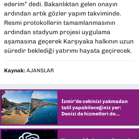
ederim” dedi. Bakanlıktan gelen onayın
ardından artık gözler yapım takviminde.
Resmi protokollerin tamamlanmasının
ardından stadyum projesi uygulama
aşamasına geçerek Karşıyaka halkının uzun
süredir beklediği yatırımı hayata geçirecek.
Kaynak:
AJANSLAR
İzmir’de cebinizi yakmadan
tatil yapabileceğiniz yer:
Denizi de hizmetleri de
şaşırtıyor