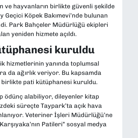
n ve hayvanların birlikte güvenli şekilde
köy Geçici Köpek Bakımevi’nde bulunan
ndi. Park Bahçeler Müdürlüğü ekipleri
lan yeniden hizmete açıldı.
ütüphanesi kuruldu
lik hizmetlerinin yanında toplumsal
ara da ağırlık veriyor. Bu kapsamda
 birlikte pati kütüphanesi kuruldu.
ödünç alabiliyor, dileyenler kitap
zdeki süreçte Taypark’ta açık hava
lanıyor. Veteriner İşleri Müdürlüğü’ne
 “Karşıyaka’nın Patileri” sosyal medya