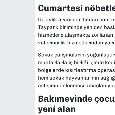
Cumartesi nöbetle
Üç aylık aranın ardından cumart
Taypark biriminde yeniden başl
hizmetlere ulaşmakta zorlanan y
veterinerlik hizmetlerinden yar
Sokak çalışmalarını yoğunlaştır
muhtarlarla iş birliği içinde k
bölgelerde kısırlaştırma operas
hem sokak hayvanlarının sağlı
artışının önlenmesi amaçlanıyor
Bakımevinde çocuk
yeni alan