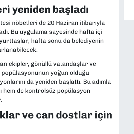
ri yeniden başladı
esi nöbetleri de 20 Haziran itibarıyla
adı. Bu uygulama sayesinde hafta içi
urttaşlar, hafta sonu da belediyenin
arlanabilecek.
an ekipler, gönüllü vatandaşlar ve
edi popülasyonunun yoğun olduğu
yonlarını da yeniden başlattı. Bu adımla
ğı hem de kontrolsüz popülasyon
.
lar ve can dostlar için