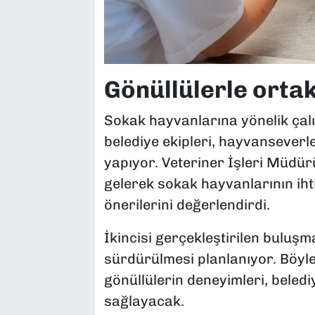
Gönüllülerle orta
Sokak hayvanlarına yönelik çalı
belediye ekipleri, hayvanseverl
yapıyor. Veteriner İşleri Müdü
gelerek sokak hayvanlarının iht
önerilerini değerlendirdi.
İkincisi gerçekleştirilen buluşm
sürdürülmesi planlanıyor. Böy
gönüllülerin deneyimleri, beledi
sağlayacak.