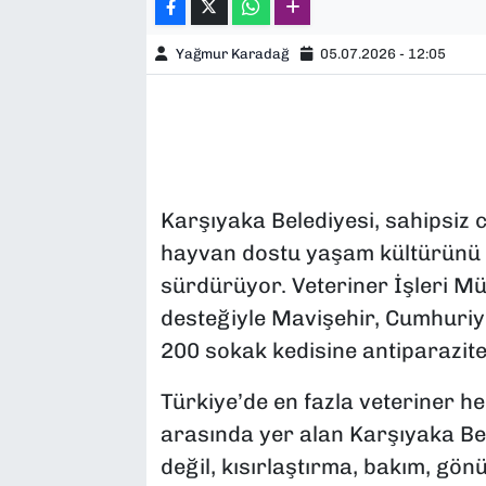
Yağmur Karadağ
05.07.2026 - 12:05
Karşıyaka Belediyesi, sahipsiz 
hayvan dostu yaşam kültürünü 
sürdürüyor. Veteriner İşleri Mü
desteğiyle Mavişehir, Cumhuriy
200 sokak kedisine antiparazite
Türkiye’de en fazla veteriner he
arasında yer alan Karşıyaka Bele
değil, kısırlaştırma, bakım, gön