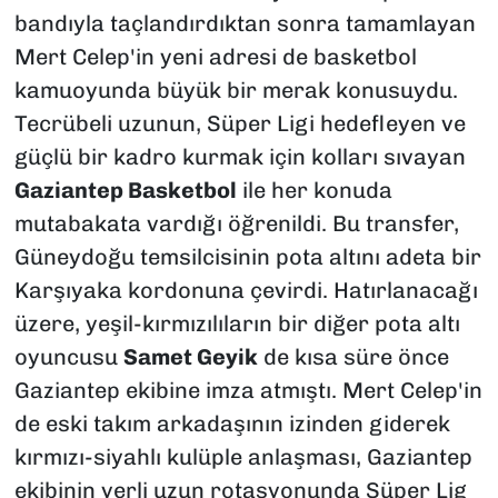
bandıyla taçlandırdıktan sonra tamamlayan
Mert Celep'in yeni adresi de basketbol
kamuoyunda büyük bir merak konusuydu.
Tecrübeli uzunun, Süper Ligi hedefleyen ve
güçlü bir kadro kurmak için kolları sıvayan
Gaziantep Basketbol
ile her konuda
mutabakata vardığı öğrenildi. Bu transfer,
Güneydoğu temsilcisinin pota altını adeta bir
Karşıyaka kordonuna çevirdi. Hatırlanacağı
üzere, yeşil-kırmızılıların bir diğer pota altı
oyuncusu
Samet Geyik
de kısa süre önce
Gaziantep ekibine imza atmıştı. Mert Celep'in
de eski takım arkadaşının izinden giderek
kırmızı-siyahlı kulüple anlaşması, Gaziantep
ekibinin yerli uzun rotasyonunda Süper Lig