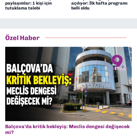
paylaşımlar: 1 kişi için
açılıyor: İlk hafta programı
tutuklama talebi
belli oldu
Özel Haber
Balçova’da kritik bekleyiş: Meclis dengesi değişecek
mi?