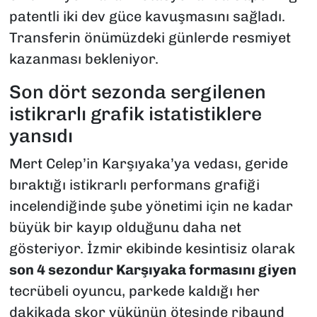
patentli iki dev güce kavuşmasını sağladı.
Transferin önümüzdeki günlerde resmiyet
kazanması bekleniyor.
Son dört sezonda sergilenen
istikrarlı grafik istatistiklere
yansıdı
Mert Celep’in Karşıyaka’ya vedası, geride
bıraktığı istikrarlı performans grafiği
incelendiğinde şube yönetimi için ne kadar
büyük bir kayıp olduğunu daha net
gösteriyor. İzmir ekibinde kesintisiz olarak
son 4 sezondur Karşıyaka formasını giyen
tecrübeli oyuncu, parkede kaldığı her
dakikada skor yükünün ötesinde ribaund