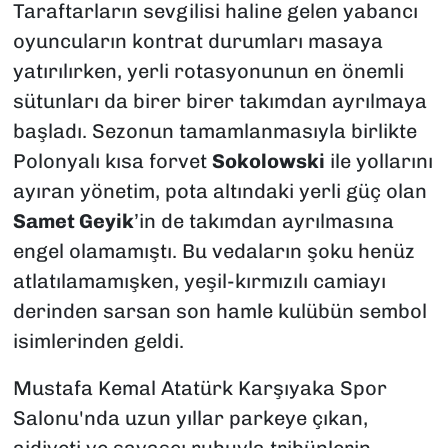
Taraftarların sevgilisi haline gelen yabancı
oyuncuların kontrat durumları masaya
yatırılırken, yerli rotasyonunun en önemli
sütunları da birer birer takımdan ayrılmaya
başladı. Sezonun tamamlanmasıyla birlikte
Polonyalı kısa forvet
Sokolowski
ile yollarını
ayıran yönetim, pota altındaki yerli güç olan
Samet Geyik
’in de takımdan ayrılmasına
engel olamamıştı. Bu vedaların şoku henüz
atlatılamamışken, yeşil-kırmızılı camiayı
derinden sarsan son hamle kulübün sembol
isimlerinden geldi.
Mustafa Kemal Atatürk Karşıyaka Spor
Salonu'nda uzun yıllar parkeye çıkan,