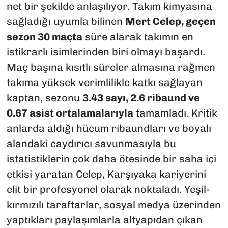
net bir şekilde anlaşılıyor. Takım kimyasına
sağladığı uyumla bilinen
Mert Celep, geçen
sezon 30 maçta
süre alarak takımın en
istikrarlı isimlerinden biri olmayı başardı.
Maç başına kısıtlı süreler almasına rağmen
takıma yüksek verimlilikle katkı sağlayan
kaptan, sezonu
3.43 sayı, 2.6 ribaund ve
0.67 asist ortalamalarıyla
tamamladı. Kritik
anlarda aldığı hücum ribaundları ve boyalı
alandaki caydırıcı savunmasıyla bu
istatistiklerin çok daha ötesinde bir saha içi
etkisi yaratan Celep, Karşıyaka kariyerini
elit bir profesyonel olarak noktaladı. Yeşil-
kırmızılı taraftarlar, sosyal medya üzerinden
yaptıkları paylaşımlarla altyapıdan çıkan