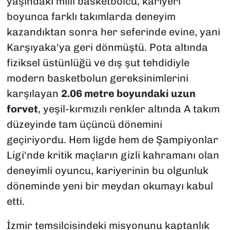
yaşındaki milli basketbolcu, kariyeri
boyunca farklı takımlarda deneyim
kazandıktan sonra her seferinde evine, yani
Karşıyaka'ya geri dönmüştü. Pota altında
fiziksel üstünlüğü ve dış şut tehdidiyle
modern basketbolun gereksinimlerini
karşılayan
2.06 metre boyundaki uzun
forvet
, yeşil-kırmızılı renkler altında A takım
düzeyinde tam üçüncü dönemini
geçiriyordu. Hem ligde hem de Şampiyonlar
Ligi'nde kritik maçların gizli kahramanı olan
deneyimli oyuncu, kariyerinin bu olgunluk
döneminde yeni bir meydan okumayı kabul
etti.
İzmir temsilcisindeki misyonunu kaptanlık