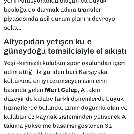
yerli rotasyonunda oluşan bu büyük
boşluğu doldurmak adına transfer
piyasasında acil durum planını devreye
soktu.
Altyapıdan yetişen kule
güneydoğu temsilcisiyle el sıkıştı
Yeşil-kırmızılı kulübün spor okulundan içeri
adım attığı ilk günden beri Karşıyaka
kültürünü en iyi özümseyen isimlerin
başında gelen
Mert Celep
, A takım
düzeyinde kulübe farklı dönemlerde büyük
hizmetlerde bulundu. İzmir doğumlu olan ve
kulübün öz kaynak sisteminden yetişerek A
takıma yükselme başarısı gösteren 31