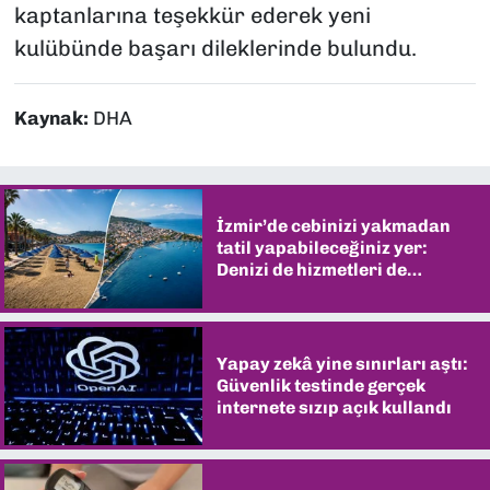
kaptanlarına teşekkür ederek yeni
kulübünde başarı dileklerinde bulundu.
Kaynak:
DHA
İzmir’de cebinizi yakmadan
tatil yapabileceğiniz yer:
Denizi de hizmetleri de
şaşırtıyor
Yapay zekâ yine sınırları aştı:
Güvenlik testinde gerçek
internete sızıp açık kullandı