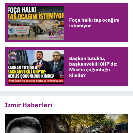
Foça halkı taş ocağını
istemiyor
Başkan tutuklu,
başkanvekili CHP’de:
Meclis çoğunluğu
kimde?
İzmir Haberleri