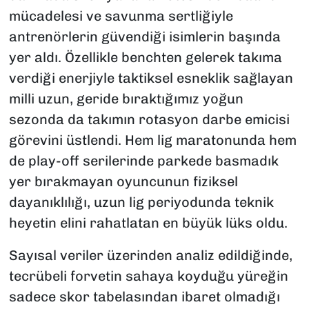
mücadelesi ve savunma sertliğiyle
antrenörlerin güvendiği isimlerin başında
yer aldı. Özellikle benchten gelerek takıma
verdiği enerjiyle taktiksel esneklik sağlayan
milli uzun, geride bıraktığımız yoğun
sezonda da takımın rotasyon darbe emicisi
görevini üstlendi. Hem lig maratonunda hem
de play-off serilerinde parkede basmadık
yer bırakmayan oyuncunun fiziksel
dayanıklılığı, uzun lig periyodunda teknik
heyetin elini rahatlatan en büyük lüks oldu.
Sayısal veriler üzerinden analiz edildiğinde,
tecrübeli forvetin sahaya koyduğu yüreğin
sadece skor tabelasından ibaret olmadığı