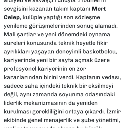
aidiyeti ve savaşçı ruhuyla tribünlerin
sevgisini kazanan takım kaptanı
Mert
Celep
, kulüple yaptığı son sözleşme
yenileme görüşmelerinden sonuç alamadı.
Mali şartlar ve yeni dönemdeki oynama
süreleri konusunda teknik heyetle fikir
ayrılıkları yaşayan deneyimli basketbolcu,
kariyerinde yeni bir sayfa açmak üzere
profesyonel kariyerinin en zor
kararlarından birini verdi. Kaptanın vedası,
sadece saha içindeki teknik bir eksilmeyi
değil, aynı zamanda soyunma odasındaki
liderlik mekanizmasının da yeniden
kurulması gerekliliğini ortaya çıkardı. İzmir
ekibinde genel menajerlik ve şube yönetimi,