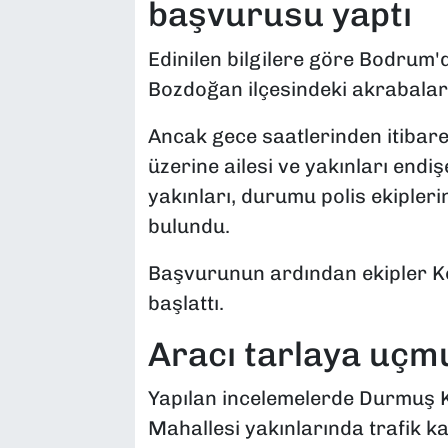
başvurusu yaptı
Edinilen bilgilere göre Bodrum
Bozdoğan ilçesindeki akrabaları
Ancak gece saatlerinden itibar
üzerine ailesi ve yakınları end
yakınları, durumu polis ekipler
bulundu.
Başvurunun ardından ekipler K
başlattı.
Aracı tarlaya uçm
Yapılan incelemelerde Durmuş K
Mahallesi yakınlarında trafik kaz