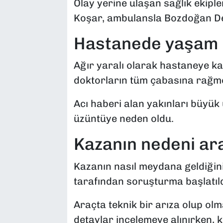
Olay yerine ulaşan sağlık ekiple
Koşar, ambulansla Bozdoğan Devl
Hastanede yaşam s
Ağır yaralı olarak hastaneye ka
doktorların tüm çabasına rağme
Acı haberi alan yakınları büyük
üzüntüye neden oldu.
Kazanın nedeni ara
Kazanın nasıl meydana geldiğini
tarafından soruşturma başlatıld
Araçta teknik bir arıza olup olm
detaylar incelemeye alınırken, 