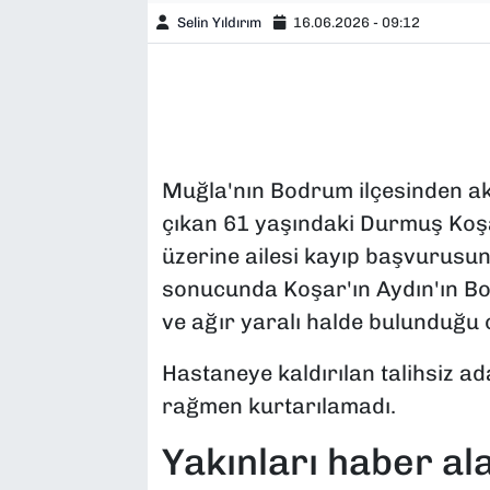
Selin Yıldırım
16.06.2026 - 09:12
Muğla'nın Bodrum ilçesinden ak
çıkan 61 yaşındaki Durmuş Koş
üzerine ailesi kayıp başvurusu
sonucunda Koşar'ın Aydın'ın Boz
ve ağır yaralı halde bulunduğu o
Hastaneye kaldırılan talihsiz a
rağmen kurtarılamadı.
Yakınları haber a