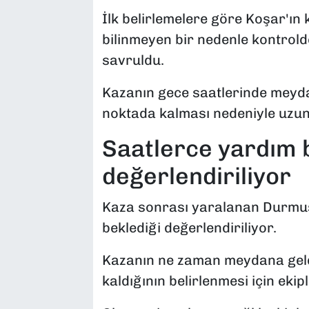
İlk belirlemelere göre Koşar'ın k
bilinmeyen bir nedenle kontrold
savruldu.
Kazanın gece saatlerinde meyda
noktada kalması nedeniyle uzun 
Saatlerce yardım 
değerlendiriliyor
Kaza sonrası yaralanan Durmuş 
beklediği değerlendiriliyor.
Kazanın ne zaman meydana geldi
kaldığının belirlenmesi için ekip