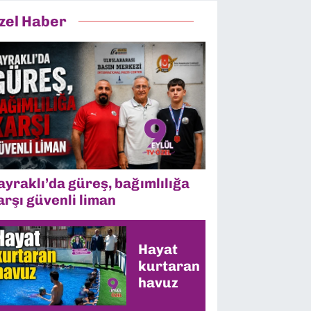
zel Haber
ayraklı’da güreş, bağımlılığa
arşı güvenli liman
Hayat
kurtaran
havuz