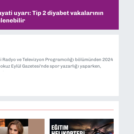
ati uyarı: Tip 2 diyabet vakalarının
lenebilir
si Radyo ve Televizyon Programcılığı bölümünden 2024
kuz Eylül Gazetesi'nde spor yazarlığı yaparken,
eniyorum.