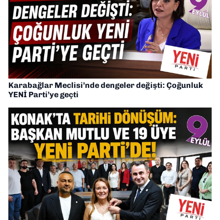
Karabağlar Meclisi’nde dengeler değişti: Çoğunluk
YENİ Parti’ye geçti