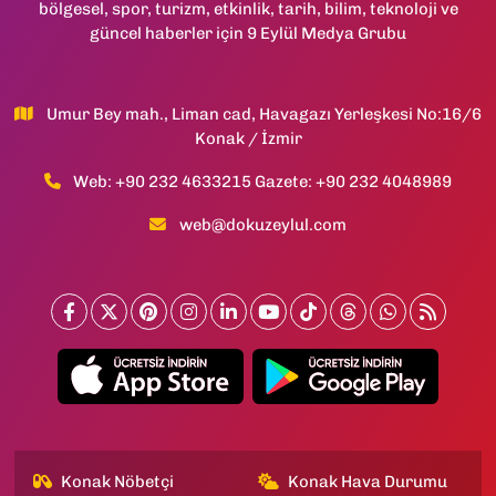
bölgesel, spor, turizm, etkinlik, tarih, bilim, teknoloji ve
güncel haberler için 9 Eylül Medya Grubu
Umur Bey mah., Liman cad, Havagazı Yerleşkesi No:16/6
Konak / İzmir
Web: +90 232 4633215 Gazete: +90 232 4048989
web@dokuzeylul.com
Konak Nöbetçi
Konak Hava Durumu