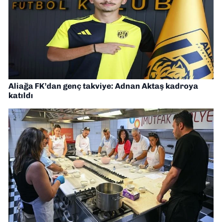
Aliağa FK’dan genç takviye: Adnan Aktaş kadroya
katıldı