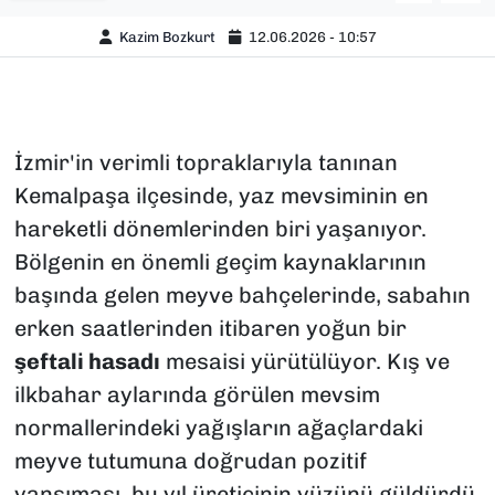
Kazim Bozkurt
12.06.2026 - 10:57
İzmir'in verimli topraklarıyla tanınan
Kemalpaşa ilçesinde, yaz mevsiminin en
hareketli dönemlerinden biri yaşanıyor.
Bölgenin en önemli geçim kaynaklarının
başında gelen meyve bahçelerinde, sabahın
erken saatlerinden itibaren yoğun bir
şeftali hasadı
mesaisi yürütülüyor. Kış ve
ilkbahar aylarında görülen mevsim
normallerindeki yağışların ağaçlardaki
meyve tutumuna doğrudan pozitif
yansıması, bu yıl üreticinin yüzünü güldürdü.