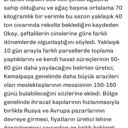
sahip olduğunu ve ağaç başına ortalama 70
kilogramlık bir verimle bu sezon yaklaşık 40
ton civarında rekolte beklediğini kaydeden
Okay, şeftalilerin cinslerine göre farklı
dönemlerde olgunlaştığını söyledi. Yaklaşık
10 gün arayla farklı parsellerde toplama
yaptıklarını ve kendi hasat süreçlerinin 50-
60 gün daha yayılacağını belirten üretici,
Kemalpaşa genelinde daha büyük arazileri
olan meslektaşlarının mesaisinin 150-160
günü bulabileceğini sözlerine ekledi. Bölge
genelinde ihracat kapılarının hızlanmasıyla
birlikte Rusya ve Avrupa pazarlarının
devreye girmesi, fiyatların üretici lehine
dengelenmesi açısından en kritik beklenti