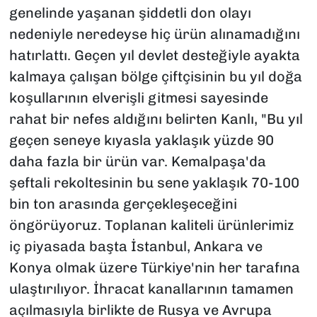
genelinde yaşanan şiddetli don olayı
nedeniyle neredeyse hiç ürün alınamadığını
hatırlattı. Geçen yıl devlet desteğiyle ayakta
kalmaya çalışan bölge çiftçisinin bu yıl doğa
koşullarının elverişli gitmesi sayesinde
rahat bir nefes aldığını belirten Kanlı, "Bu yıl
geçen seneye kıyasla yaklaşık yüzde 90
daha fazla bir ürün var. Kemalpaşa'da
şeftali rekoltesinin bu sene yaklaşık 70-100
bin ton arasında gerçekleşeceğini
öngörüyoruz. Toplanan kaliteli ürünlerimiz
iç piyasada başta İstanbul, Ankara ve
Konya olmak üzere Türkiye'nin her tarafına
ulaştırılıyor. İhracat kanallarının tamamen
açılmasıyla birlikte de Rusya ve Avrupa