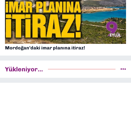
Mordoğan’daki imar planına itiraz!
Yükleniyor...