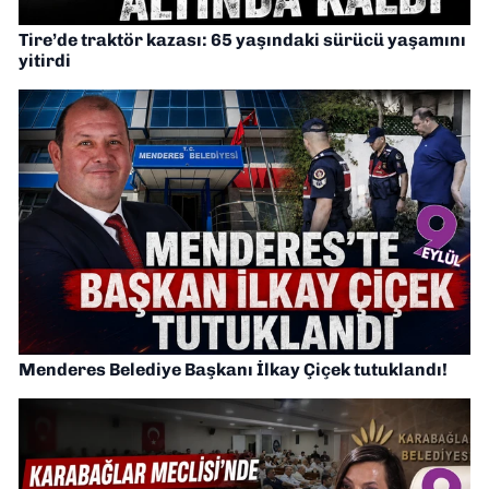
Tire’de traktör kazası: 65 yaşındaki sürücü yaşamını
yitirdi
Menderes Belediye Başkanı İlkay Çiçek tutuklandı!