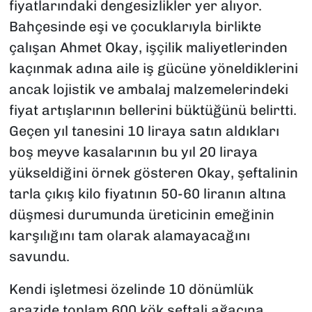
fiyatlarındaki dengesizlikler yer alıyor.
Bahçesinde eşi ve çocuklarıyla birlikte
çalışan Ahmet Okay, işçilik maliyetlerinden
kaçınmak adına aile iş gücüne yöneldiklerini
ancak lojistik ve ambalaj malzemelerindeki
fiyat artışlarının bellerini büktüğünü belirtti.
Geçen yıl tanesini 10 liraya satın aldıkları
boş meyve kasalarının bu yıl 20 liraya
yükseldiğini örnek gösteren Okay, şeftalinin
tarla çıkış kilo fiyatının 50-60 liranın altına
düşmesi durumunda üreticinin emeğinin
karşılığını tam olarak alamayacağını
savundu.
Kendi işletmesi özelinde 10 dönümlük
arazide toplam 600 kök şeftali ağacına