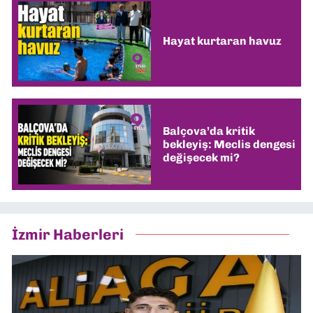
Hayat kurtaran havuz
Balçova’da kritik
bekleyiş: Meclis dengesi
değişecek mi?
İzmir Haberleri