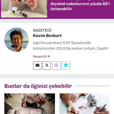
diyabet vakalarının yüzde 80'i
önlenebilir
GAZETECI
Kazim Bozkurt
Ege Üniversitesi İLEF Gazetecilik
bölümünden 2019'da mezun oldum. Çeşitli
yerel ve ulusal gazetelerde editörlük,
Devam Et
muhabirlik yaptım. Teknoloji bloglarını
okumayı severim.
Bunlar da ilginizi çekebilir