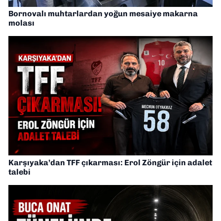
Bornovalı muhtarlardan yoğun mesaiye makarna
molası
Karşıyaka’dan TFF çıkarması: Erol Zöngür için adalet
talebi