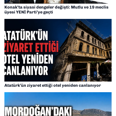
Konak’ta siyasi dengeler değişti: Mutlu ve 19 meclis
üyesi YENİ Parti’ye geçti
Atatürk’ün ziyaret ettiği otel yeniden canlanıyor