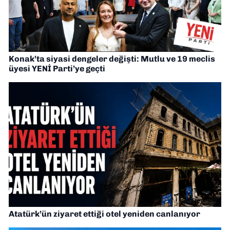
Konak’ta siyasi dengeler değişti: Mutlu ve 19 meclis
üyesi YENİ Parti’ye geçti
Atatürk’ün ziyaret ettiği otel yeniden canlanıyor