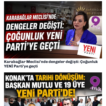
Karabağlar Meclisi’nde dengeler değişti: Çoğunluk
YENİ Parti’ye geçti