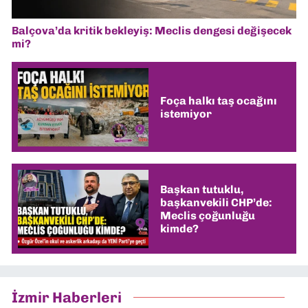
Balçova’da kritik bekleyiş: Meclis dengesi değişecek
mi?
Foça halkı taş ocağını
istemiyor
Başkan tutuklu,
başkanvekili CHP’de:
Meclis çoğunluğu
kimde?
İzmir Haberleri