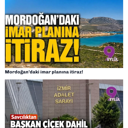
Mordoğan’daki imar planına itiraz!