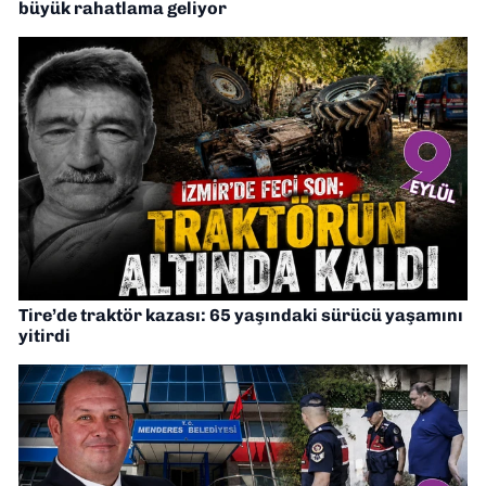
büyük rahatlama geliyor
Tire’de traktör kazası: 65 yaşındaki sürücü yaşamını
yitirdi