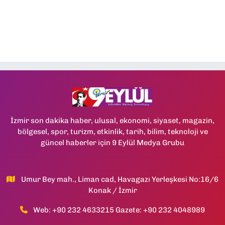
İzmir son dakika haber, ulusal, ekonomi, siyaset, magazin,
bölgesel, spor, turizm, etkinlik, tarih, bilim, teknoloji ve
güncel haberler için 9 Eylül Medya Grubu
Umur Bey mah., Liman cad, Havagazı Yerleşkesi No:16/6
Konak / İzmir
Web: +90 232 4633215 Gazete: +90 232 4048989