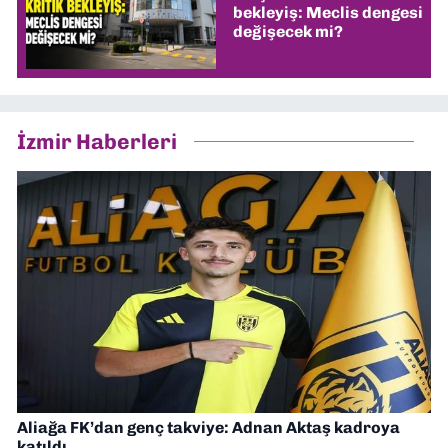
bekleyiş: Meclis dengesi
değişecek mi?
İzmir Haberleri
Aliağa FK’dan genç takviye: Adnan Aktaş kadroya
katıldı