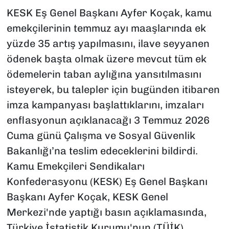
KESK Eş Genel Başkanı Ayfer Koçak, kamu
emekçilerinin temmuz ayı maaşlarında ek
yüzde 35 artış yapılmasını, ilave seyyanen
ödenek başta olmak üzere mevcut tüm ek
ödemelerin taban aylığına yansıtılmasını
isteyerek, bu talepler için bugünden itibaren
imza kampanyası başlattıklarını, imzaları
enflasyonun açıklanacağı 3 Temmuz 2026
Cuma günü Çalışma ve Sosyal Güvenlik
Bakanlığı’na teslim edeceklerini bildirdi.
Kamu Emekçileri Sendikaları
Konfederasyonu (KESK) Eş Genel Başkanı
Başkanı Ayfer Koçak, KESK Genel
Merkezi'nde yaptığı basın açıklamasında,
Türkiye İstatistik Kurumu'nun (TÜİK)