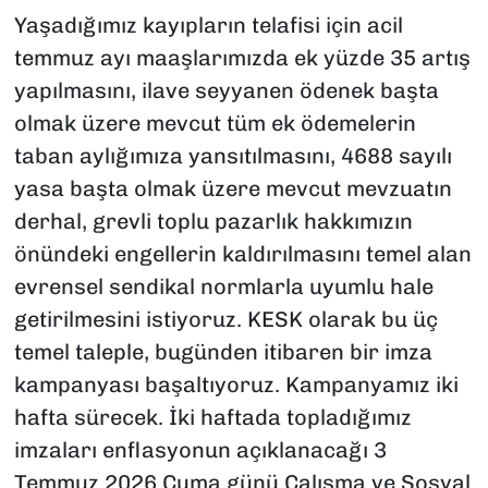
Yaşadığımız kayıpların telafisi için acil
temmuz ayı maaşlarımızda ek yüzde 35 artış
yapılmasını, ilave seyyanen ödenek başta
olmak üzere mevcut tüm ek ödemelerin
taban aylığımıza yansıtılmasını, 4688 sayılı
yasa başta olmak üzere mevcut mevzuatın
derhal, grevli toplu pazarlık hakkımızın
önündeki engellerin kaldırılmasını temel alan
evrensel sendikal normlarla uyumlu hale
getirilmesini istiyoruz. KESK olarak bu üç
temel taleple, bugünden itibaren bir imza
kampanyası başaltıyoruz. Kampanyamız iki
hafta sürecek. İki haftada topladığımız
imzaları enflasyonun açıklanacağı 3
Temmuz 2026 Cuma günü Çalışma ve Sosyal