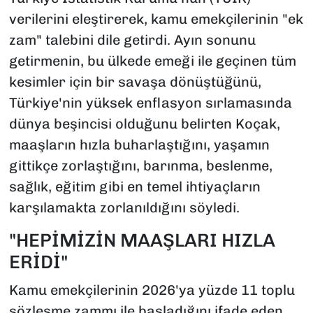
verilerini eleştirerek, kamu emekçilerinin "ek
zam" talebini dile getirdi. Ayın sonunu
getirmenin, bu ülkede emeği ile geçinen tüm
kesimler için bir savaşa dönüştüğünü,
Türkiye'nin yüksek enflasyon sırlamasında
dünya beşincisi olduğunu belirten Koçak,
maaşların hızla buharlaştığını, yaşamın
gittikçe zorlaştığını, barınma, beslenme,
sağlık, eğitim gibi en temel ihtiyaçların
karşılamakta zorlanıldığını söyledi.
"HEPİMİZİN MAAŞLARI HIZLA
ERİDİ"
Kamu emekçilerinin 2026'ya yüzde 11 toplu
sözleşme zammı ile başladığını ifade eden