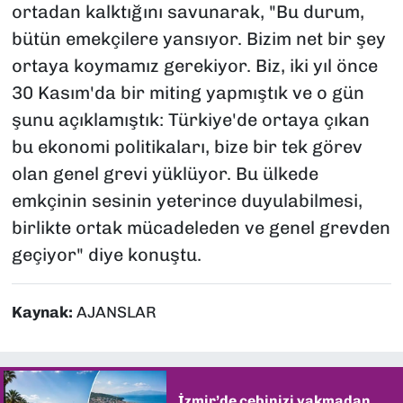
ortadan kalktığını savunarak, "Bu durum,
bütün emekçilere yansıyor. Bizim net bir şey
ortaya koymamız gerekiyor. Biz, iki yıl önce
30 Kasım'da bir miting yapmıştık ve o gün
şunu açıklamıştık: Türkiye'de ortaya çıkan
bu ekonomi politikaları, bize bir tek görev
olan genel grevi yüklüyor. Bu ülkede
emkçinin sesinin yeterince duyulabilmesi,
birlikte ortak mücadeleden ve genel grevden
geçiyor" diye konuştu.
Kaynak:
AJANSLAR
İzmir’de cebinizi yakmadan