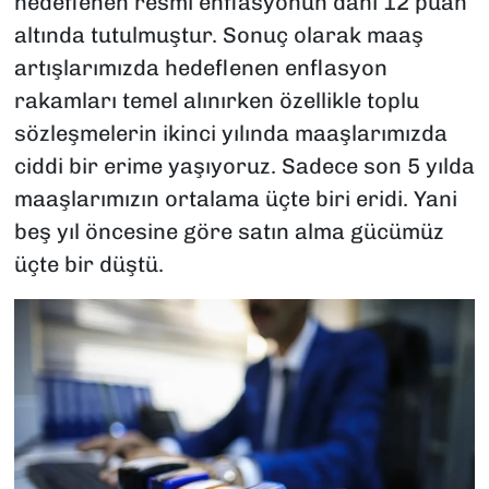
hedeflenen resmi enflasyonun dahi 12 puan
altında tutulmuştur. Sonuç olarak maaş
artışlarımızda hedeflenen enflasyon
rakamları temel alınırken özellikle toplu
sözleşmelerin ikinci yılında maaşlarımızda
ciddi bir erime yaşıyoruz. Sadece son 5 yılda
maaşlarımızın ortalama üçte biri eridi. Yani
beş yıl öncesine göre satın alma gücümüz
üçte bir düştü.