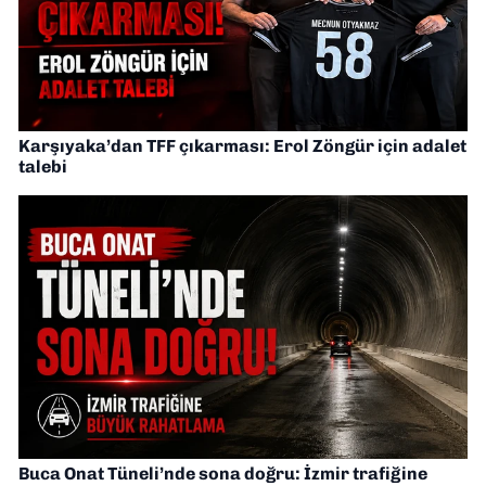
Karşıyaka’dan TFF çıkarması: Erol Zöngür için adalet
talebi
Buca Onat Tüneli’nde sona doğru: İzmir trafiğine