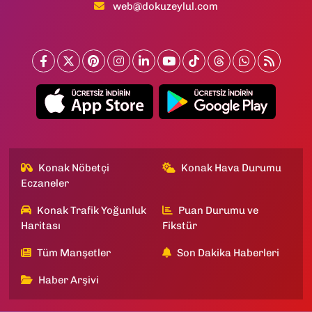
web@dokuzeylul.com
Konak Nöbetçi
Konak Hava Durumu
Eczaneler
Konak Trafik Yoğunluk
Puan Durumu ve
Haritası
Fikstür
Tüm Manşetler
Son Dakika Haberleri
Haber Arşivi