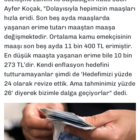
Ayfer Koçak, "Dolayısıyla hepimizin maaşları
hızla eridi. Son beş ayda maaşlarda
yaşanan erime tutarı maaştan maaşa
değişmektedir. Ortalama kamu emekçisinin
maaşı son beş ayda 11 bin 400 TL erimiştir.
En düşük maaşta yaşanan erime bile 10 bin
273 TL’dir. Kendi enflasyon hedefini
tutturamayanlar şimdi de 'Hedefimizi yüzde
24 olarak revize ettik. Ama tahminimiz yüzde
26' diyerek bizimle dalga geçiyorlar" dedi.