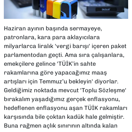
Haziran ayının başında sermayeye,
patronlara, kara para aklayıcılara
milyarlarca liralık 'vergi barışı' içeren paket
parlamentodan geçti. Ama sıra çalışanlara,
emekçilere gelince 'TÜİK’in sahte
rakamlarına göre yapacağımız maaş
artışları için Temmuz’u bekleyin' diyorlar.
Geldiğimiz noktada mevcut 'Toplu Sözleşme'
bırakalım yaşadığımız gerçek enflasyonu,
hedeflenen enflasyonu aşan TÜİK rakamları
karşısında bile çoktan kadük hale gelmiştir.
Buna rağmen açlık sınırının altında kalan