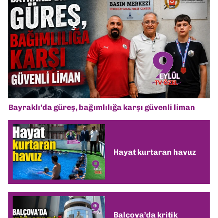
Bayraklı’da güreş, bağımlılığa karşı güvenli liman
Hayat kurtaran havuz
Balçova’da kritik