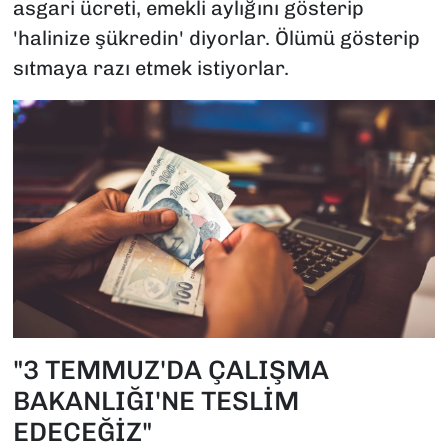
asgari ücreti, emekli aylığını gösterip
'halinize şükredin' diyorlar. Ölümü gösterip
sıtmaya razı etmek istiyorlar.
"3 TEMMUZ'DA ÇALIŞMA
BAKANLIĞI'NE TESLİM
EDECEĞİZ"