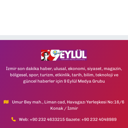
İzmir son dakika haber, ulusal, ekonomi, siyaset, magazin,
bölgesel, spor, turizm, etkinlik, tarih, bilim, teknoloji ve
güncel haberler için 9 Eylül Medya Grubu
Umur Bey mah., Liman cad, Havagazı Yerleşkesi No:16/6
Konak / İzmir
Web: +90 232 4633215 Gazete: +90 232 4048989