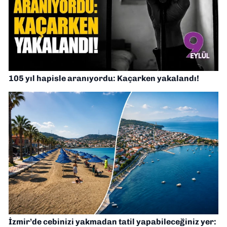
105 yıl hapisle aranıyordu: Kaçarken yakalandı!
İzmir’de cebinizi yakmadan tatil yapabileceğiniz yer: