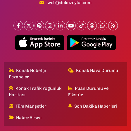
web@dokuzeylul.com
Konak Nöbetçi
Konak Hava Durumu
Eczaneler
Konak Trafik Yoğunluk
Puan Durumu ve
Haritası
Fikstür
Tüm Manşetler
Son Dakika Haberleri
Haber Arşivi