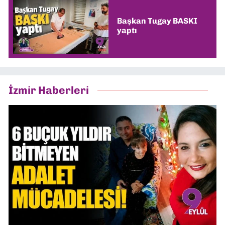
Başkan Tugay BASKI
yaptı
İzmir Haberleri