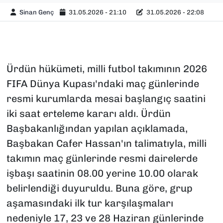
Sinan Genç
31.05.2026 - 21:10
31.05.2026 - 22:08
Ürdün hükümeti, milli futbol takımının 2026
FIFA Dünya Kupası'ndaki maç günlerinde
resmi kurumlarda mesai başlangıç saatini
iki saat erteleme kararı aldı. Ürdün
Başbakanlığından yapılan açıklamada,
Başbakan Cafer Hassan'ın talimatıyla, milli
takımın maç günlerinde resmi dairelerde
işbaşı saatinin 08.00 yerine 10.00 olarak
belirlendiği duyuruldu. Buna göre, grup
aşamasındaki ilk tur karşılaşmaları
nedeniyle 17, 23 ve 28 Haziran günlerinde