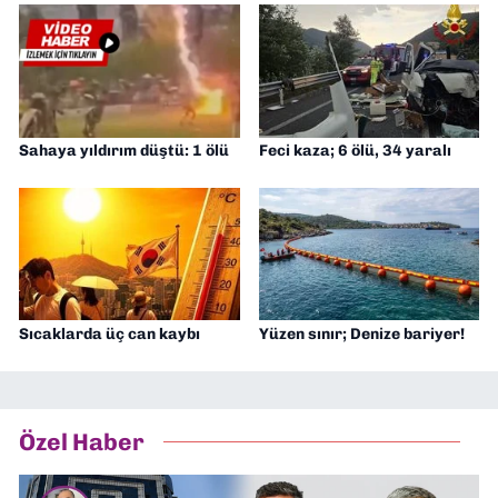
Sahaya yıldırım düştü: 1 ölü
Feci kaza; 6 ölü, 34 yaralı
Sıcaklarda üç can kaybı
Yüzen sınır; Denize bariyer!
Özel Haber