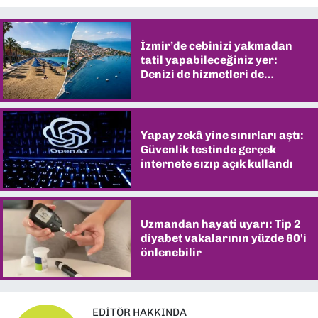
İzmir’de cebinizi yakmadan
tatil yapabileceğiniz yer:
Denizi de hizmetleri de
şaşırtıyor
Yapay zekâ yine sınırları aştı:
Güvenlik testinde gerçek
internete sızıp açık kullandı
Uzmandan hayati uyarı: Tip 2
diyabet vakalarının yüzde 80'i
önlenebilir
EDITÖR HAKKINDA