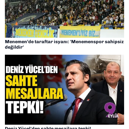
Menemen’de taraftar isyanı: 'Menemenspor sahipsiz
değildir'
Deniz Yücel'den sahte mesajlara tepki!