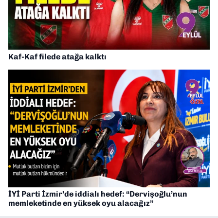
Kaf-Kaf filede atağa kalktı
İYİ Parti İzmir’de iddialı hedef: “Dervişoğlu’nun
memleketinde en yüksek oyu alacağız”