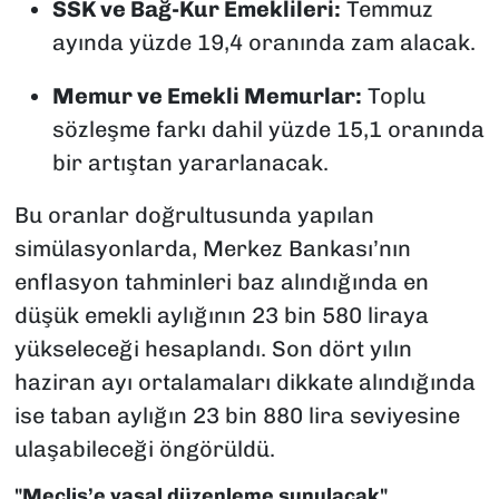
SSK ve Bağ-Kur Emeklileri:
Temmuz
ayında yüzde 19,4 oranında zam alacak.
Memur ve Emekli Memurlar:
Toplu
sözleşme farkı dahil yüzde 15,1 oranında
bir artıştan yararlanacak.
Bu oranlar doğrultusunda yapılan
simülasyonlarda, Merkez Bankası’nın
enflasyon tahminleri baz alındığında en
düşük emekli aylığının 23 bin 580 liraya
yükseleceği hesaplandı. Son dört yılın
haziran ayı ortalamaları dikkate alındığında
ise taban aylığın 23 bin 880 lira seviyesine
ulaşabileceği öngörüldü.
"Meclis’e yasal düzenleme sunulacak"