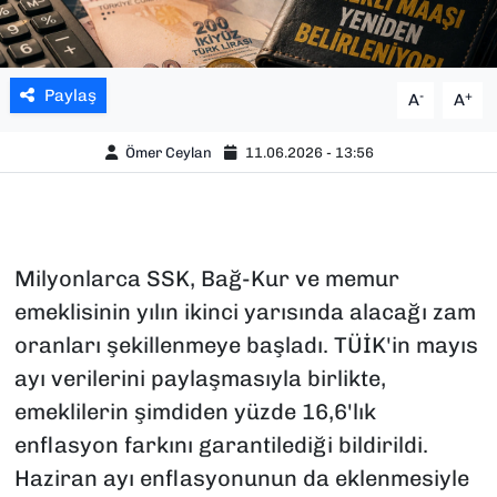
Paylaş
-
+
A
A
Ömer Ceylan
11.06.2026 - 13:56
Milyonlarca SSK, Bağ-Kur ve memur
emeklisinin yılın ikinci yarısında alacağı zam
oranları şekillenmeye başladı. TÜİK'in mayıs
ayı verilerini paylaşmasıyla birlikte,
emeklilerin şimdiden yüzde 16,6'lık
enflasyon farkını garantilediği bildirildi.
Haziran ayı enflasyonunun da eklenmesiyle