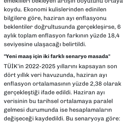
emeklileri bekleyen artışın boyutunu ortaya
koydu. Ekonomi kulislerinden edinilen
bilgilere göre, haziran ayı enflasyonu
beklentiler doğrultusunda gerçekleşirse, 6
aylık toplam enflasyon farkının yüzde 18,4
seviyesine ulaşacağı belirtildi.
"Yeni maaş için iki farklı senaryo masada"
TÜİK’in 2022-2025 yıllarını kapsayan son
dört yıllık veri havuzunda, haziran ayı
enflasyon ortalamasının yüzde 2,38 olarak
gerçekleştiği ifade edildi. Haziran ayı
verisinin bu tarihsel ortalamaya paralel
gelmesi durumunda ise hesaplamaların
değişeceği kaydedildi. Bu senaryoya göre: