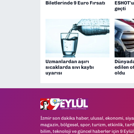
Biletlerinde 9 Euro Fırsatı
ESHOT'u
geçti
Uzmanlardan aşırı
Dünyada 
sıcaklarda sıvı kaybı
edilen o
uyarısı
oldu
İzmir son dakika haber, ulusal, ekonomi, siya
magazin, bölgesel, spor, turizm, etkinlik, tari
bilim, teknoloji ve güncel haberler için 9 Eylül