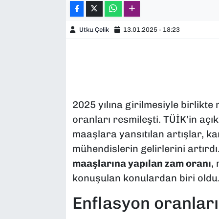
Utku Çelik
13.01.2025 - 18:23
2025 yılına girilmesiyle birlik
oranları resmileşti. TÜİK’in açı
maaşlara yansıtılan artışlar, 
mühendislerin gelirlerini artırdı
maaşlarına yapılan zam oranı
,
konuşulan konulardan biri oldu
Enflasyon oranları