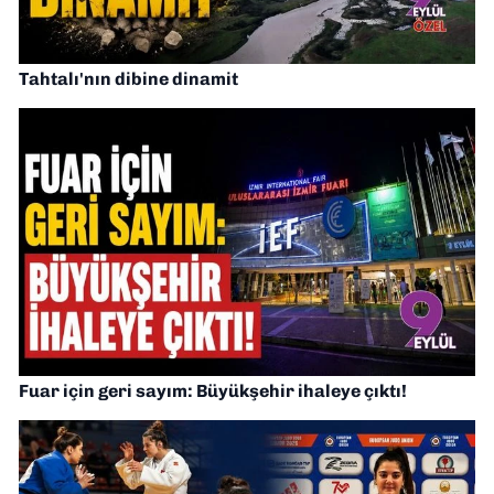
Tahtalı'nın dibine dinamit
Fuar için geri sayım: Büyükşehir ihaleye çıktı!