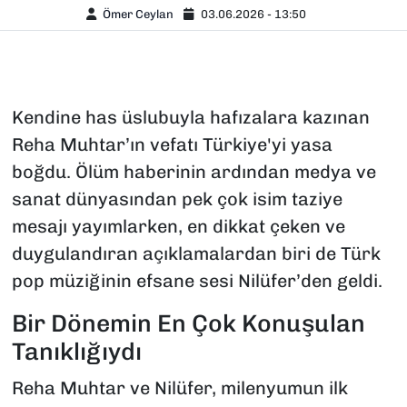
Ömer Ceylan
03.06.2026 - 13:50
Kendine has üslubuyla hafızalara kazınan
Reha Muhtar’ın vefatı Türkiye'yi yasa
boğdu. Ölüm haberinin ardından medya ve
sanat dünyasından pek çok isim taziye
mesajı yayımlarken, en dikkat çeken ve
duygulandıran açıklamalardan biri de Türk
pop müziğinin efsane sesi Nilüfer’den geldi.
Bir Dönemin En Çok Konuşulan
Tanıklığıydı
Reha Muhtar ve Nilüfer, milenyumun ilk