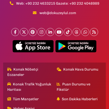
Web: +90 232 4633215 Gazete: +90 232 4048989
web@dokuzeylul.com
Konak Nöbetçi
Konak Hava Durumu
Eczaneler
Konak Trafik Yoğunluk
Puan Durumu ve
Haritası
Fikstür
Tüm Manşetler
Son Dakika Haberleri
Haber Arşivi