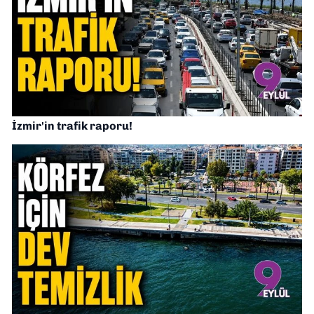
İzmir'in trafik raporu!