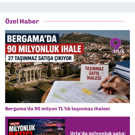
Özel Haber
Bergama’da 90 milyon TL’lik taşınmaz ihalesi
Urla’da milyonluk satış: