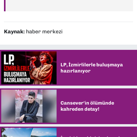
Kaynak:
haber merkezi
LP, İzmirlilerle buluşmaya
hazırlanıyor
Cansever'in ölümünde
kahreden detay!