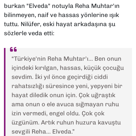
burkan "Elveda" notuyla Reha Muhtar'ın
bilinmeyen, naif ve hassas yönlerine ışık
tuttu. Nilüfer, eski hayat arkadaşına şu
sözlerle veda etti:
“Türkiye'nin Reha Muhtar'ı... Ben onun
içindeki kırılgan, hassas, küçük çocuğu
sevdim. İki yıl önce geçirdiği ciddi
rahatsızlığı süresince yeni, yepyeni bir
hayat diledik onun için. Çok uğraştık
ama onun o ele avuca sığmayan ruhu
izin vermedi, engel oldu. Çok çok
üzgünüm. Artık ruhun huzura kavuştu
sevgili Reha... Elveda.”