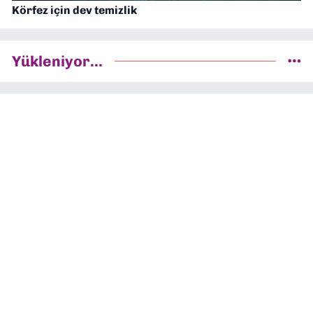
Körfez için dev temizlik
Yükleniyor...