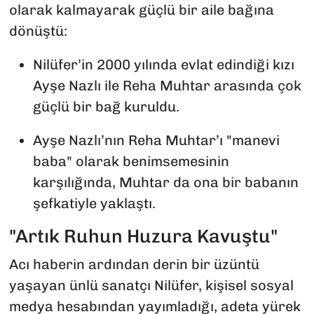
olarak kalmayarak güçlü bir aile bağına
dönüştü:
Nilüfer’in 2000 yılında evlat edindiği kızı
Ayşe Nazlı ile Reha Muhtar arasında çok
güçlü bir bağ kuruldu.
Ayşe Nazlı’nın Reha Muhtar’ı "manevi
baba" olarak benimsemesinin
karşılığında, Muhtar da ona bir babanın
şefkatiyle yaklaştı.
"Artık Ruhun Huzura Kavuştu"
Acı haberin ardından derin bir üzüntü
yaşayan ünlü sanatçı Nilüfer, kişisel sosyal
medya hesabından yayımladığı, adeta yürek