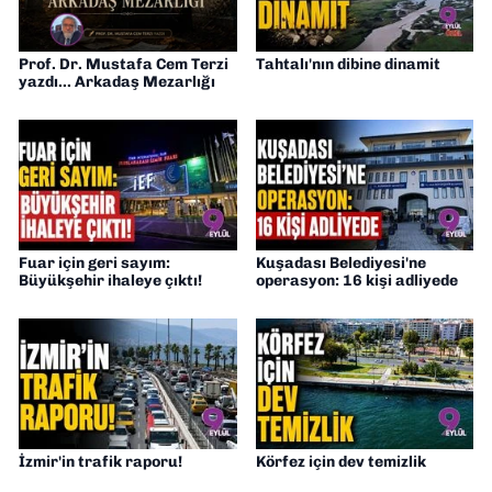
Prof. Dr. Mustafa Cem Terzi
Tahtalı'nın dibine dinamit
yazdı... Arkadaş Mezarlığı
Fuar için geri sayım:
Kuşadası Belediyesi'ne
Büyükşehir ihaleye çıktı!
operasyon: 16 kişi adliyede
İzmir'in trafik raporu!
Körfez için dev temizlik