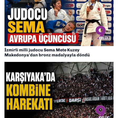
İzmirli milli judocu Sema Mete Kuzey
Makedonya'dan bronz madalyayla döndü