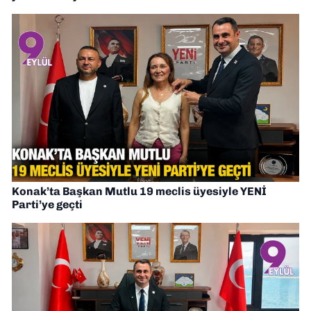
Konak’ta Başkan Mutlu 19 meclis üyesiyle YENİ
Parti’ye geçti