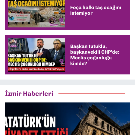
Foça halkı taş ocağını
istemiyor
Başkan tutuklu,
başkanvekili CHP’de:
Meclis çoğunluğu
kimde?
İzmir Haberleri