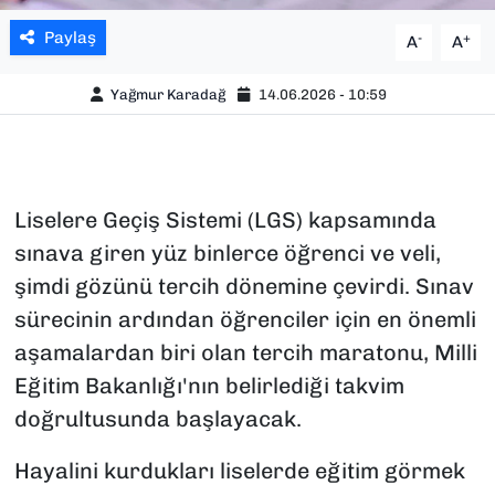
Paylaş
-
+
A
A
Yağmur Karadağ
14.06.2026 - 10:59
Liselere Geçiş Sistemi (LGS) kapsamında
sınava giren yüz binlerce öğrenci ve veli,
şimdi gözünü tercih dönemine çevirdi. Sınav
sürecinin ardından öğrenciler için en önemli
aşamalardan biri olan tercih maratonu, Milli
Eğitim Bakanlığı'nın belirlediği takvim
doğrultusunda başlayacak.
Hayalini kurdukları liselerde eğitim görmek