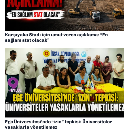
Karşıyaka Stadı için umut veren açıklama: “En
sağlam stat olacak”
Ege Üniversitesi’nde “izin” tepkisi: Üniversiteler
yasaklarla yönetilemez