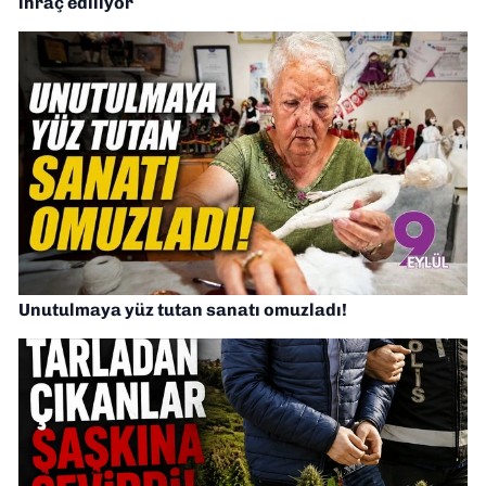
ihraç ediliyor
Unutulmaya yüz tutan sanatı omuzladı!