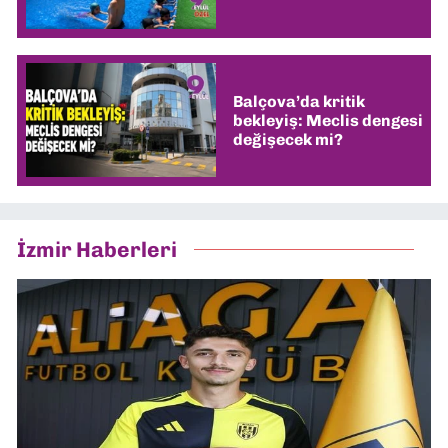
Balçova’da kritik
bekleyiş: Meclis dengesi
değişecek mi?
İzmir Haberleri