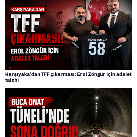
Karşıyaka’dan TFF çıkarması: Erol Zöngür için adalet
talebi