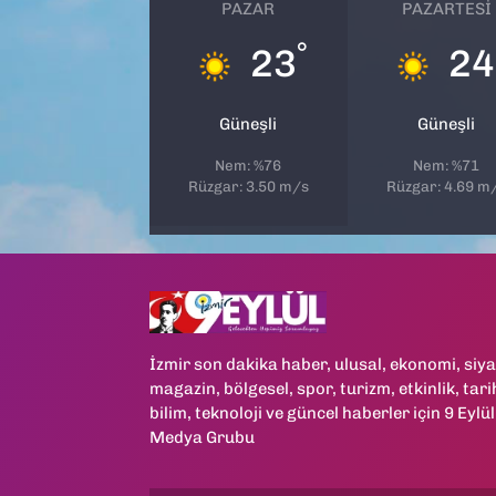
PAZAR
PAZARTESI
°
23
24
Güneşli
Güneşli
Nem: %76
Nem: %71
Rüzgar: 3.50 m/s
Rüzgar: 4.69 m
İzmir son dakika haber, ulusal, ekonomi, siya
magazin, bölgesel, spor, turizm, etkinlik, tari
bilim, teknoloji ve güncel haberler için 9 Eylül
Medya Grubu