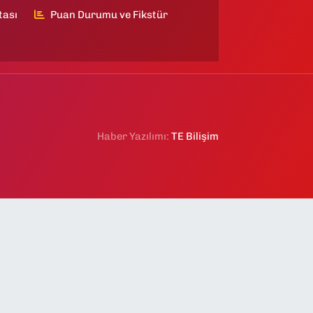
tası
Puan Durumu ve Fikstür
Haber Yazılımı:
TE Bilişim