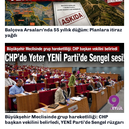
Balçova Arsaları’nda 55 yıllık düğüm: Planlara itiraz
yağdı
Büyükşehir Meclisinde grup hareketliliği: CHP
başkan vekilini belirledi, YENİ Parti’de Sengel rüzgarı