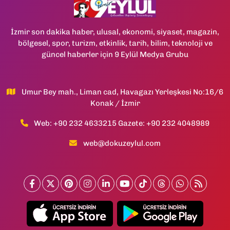
İzmir son dakika haber, ulusal, ekonomi, siyaset, magazin,
bölgesel, spor, turizm, etkinlik, tarih, bilim, teknoloji ve
güncel haberler için 9 Eylül Medya Grubu
Umur Bey mah., Liman cad, Havagazı Yerleşkesi No:16/6
Konak / İzmir
Web: +90 232 4633215 Gazete: +90 232 4048989
web@dokuzeylul.com