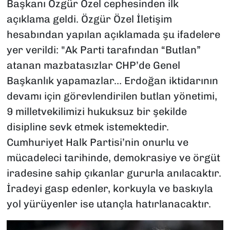
Başkanı Özgür Özel cephesinden ilk
açıklama geldi. Özgür Özel İletişim
hesabından yapılan açıklamada şu ifadelere
yer verildi: "Ak Parti tarafından “Butlan”
atanan mazbatasızlar CHP’de Genel
Başkanlık yapamazlar… Erdoğan iktidarının
devamı için görevlendirilen butlan yönetimi,
9 milletvekilimizi hukuksuz bir şekilde
disipline sevk etmek istemektedir.
Cumhuriyet Halk Partisi’nin onurlu ve
mücadeleci tarihinde, demokrasiye ve örgüt
iradesine sahip çıkanlar gururla anılacaktır.
İradeyi gasp edenler, korkuyla ve baskıyla
yol yürüyenler ise utançla hatırlanacaktır.