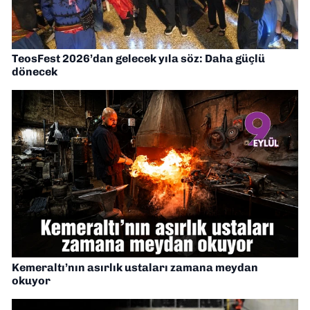
TeosFest 2026’dan gelecek yıla söz: Daha güçlü
dönecek
Kemeraltı’nın asırlık ustaları zamana meydan
okuyor