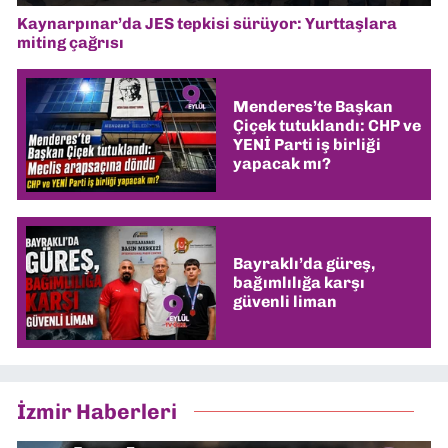
Kaynarpınar’da JES tepkisi sürüyor: Yurttaşlara
miting çağrısı
Menderes’te Başkan
Çiçek tutuklandı: CHP ve
YENİ Parti iş birliği
yapacak mı?
Bayraklı’da güreş,
bağımlılığa karşı
güvenli liman
İzmir Haberleri