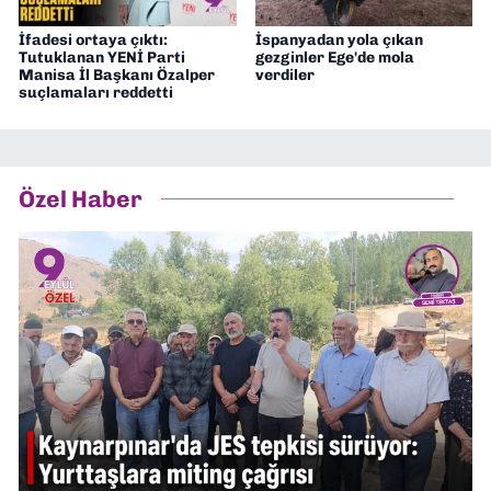
İfadesi ortaya çıktı:
İspanyadan yola çıkan
Tutuklanan YENİ Parti
gezginler Ege'de mola
Manisa İl Başkanı Özalper
verdiler
suçlamaları reddetti
Özel Haber