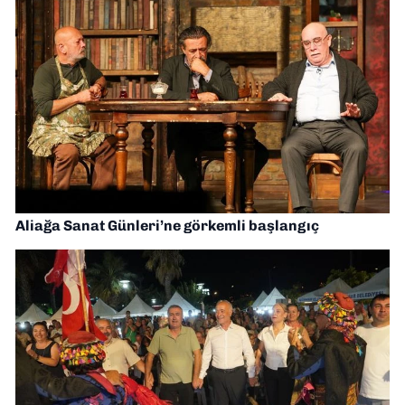
Aliağa Sanat Günleri’ne görkemli başlangıç