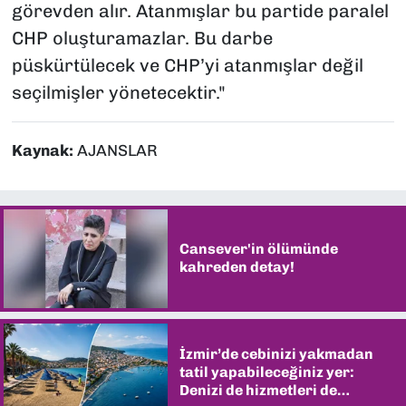
görevden alır. Atanmışlar bu partide paralel
CHP oluşturamazlar. Bu darbe
püskürtülecek ve CHP’yi atanmışlar değil
seçilmişler yönetecektir."
Kaynak:
AJANSLAR
Cansever'in ölümünde
kahreden detay!
İzmir’de cebinizi yakmadan
tatil yapabileceğiniz yer:
Denizi de hizmetleri de