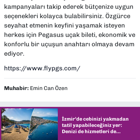
kampanyaları takip ederek bütçenize uygun
seçenekleri kolayca bulabilirsiniz. Özgürce
seyahat etmenin keyfini yaşamak isteyen
herkes için Pegasus uçak bileti, ekonomik ve
konforlu bir uçuşun anahtarı olmaya devam
ediyor.
https://www.flypgs.com/
Muhabir:
Emin Can Özen
İzmir’de cebinizi yakmadan
tatil yapabileceğiniz yer:
Denizi de hizmetleri de
şaşırtıyor