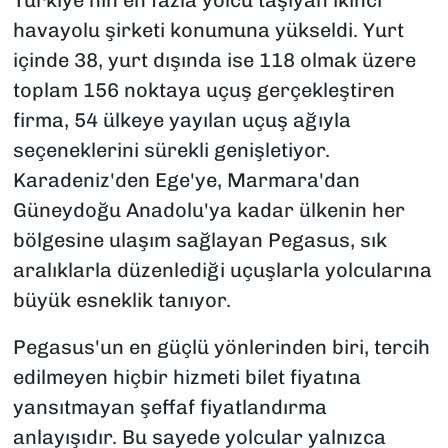
Türkiye'nin en fazla yolcu taşıyan ikinci
havayolu şirketi konumuna yükseldi. Yurt
içinde 38, yurt dışında ise 118 olmak üzere
toplam 156 noktaya uçuş gerçekleştiren
firma, 54 ülkeye yayılan uçuş ağıyla
seçeneklerini sürekli genişletiyor.
Karadeniz'den Ege'ye, Marmara'dan
Güneydoğu Anadolu'ya kadar ülkenin her
bölgesine ulaşım sağlayan Pegasus, sık
aralıklarla düzenlediği uçuşlarla yolcularına
büyük esneklik tanıyor.
Pegasus'un en güçlü yönlerinden biri, tercih
edilmeyen hiçbir hizmeti bilet fiyatına
yansıtmayan şeffaf fiyatlandırma
anlayışıdır. Bu sayede yolcular yalnızca