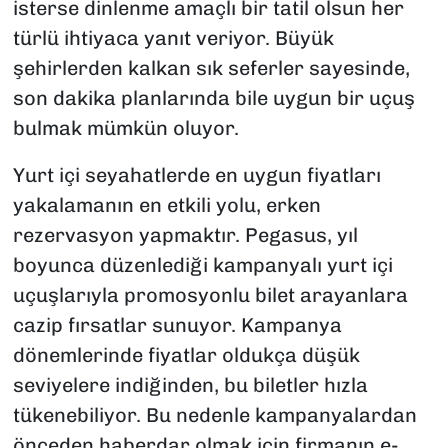
isterse dinlenme amaçlı bir tatil olsun her
türlü ihtiyaca yanıt veriyor. Büyük
şehirlerden kalkan sık seferler sayesinde,
son dakika planlarında bile uygun bir uçuş
bulmak mümkün oluyor.
Yurt içi seyahatlerde en uygun fiyatları
yakalamanın en etkili yolu, erken
rezervasyon yapmaktır. Pegasus, yıl
boyunca düzenlediği kampanyalı yurt içi
uçuşlarıyla promosyonlu bilet arayanlara
cazip fırsatlar sunuyor. Kampanya
dönemlerinde fiyatlar oldukça düşük
seviyelere indiğinden, bu biletler hızla
tükenebiliyor. Bu nedenle kampanyalardan
önceden haberdar olmak için firmanın e-