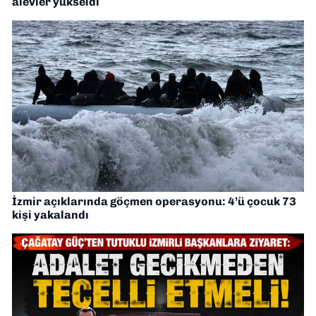
alevler yükseldi
İzmir açıklarında göçmen operasyonu: 4’ü çocuk 73
kişi yakalandı