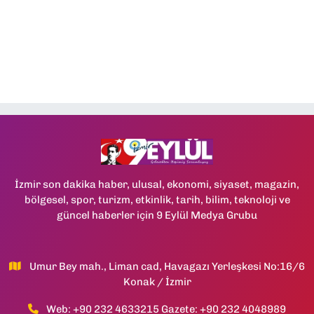
İzmir son dakika haber, ulusal, ekonomi, siyaset, magazin,
bölgesel, spor, turizm, etkinlik, tarih, bilim, teknoloji ve
güncel haberler için 9 Eylül Medya Grubu
Umur Bey mah., Liman cad, Havagazı Yerleşkesi No:16/6
Konak / İzmir
Web: +90 232 4633215 Gazete: +90 232 4048989