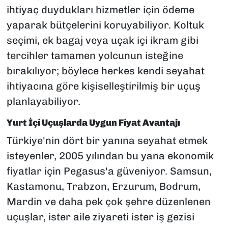
ihtiyaç duydukları hizmetler için ödeme
yaparak bütçelerini koruyabiliyor. Koltuk
seçimi, ek bagaj veya uçak içi ikram gibi
tercihler tamamen yolcunun isteğine
bırakılıyor; böylece herkes kendi seyahat
ihtiyacına göre kişiselleştirilmiş bir uçuş
planlayabiliyor.
Yurt İçi Uçuşlarda Uygun Fiyat Avantajı
Türkiye'nin dört bir yanına seyahat etmek
isteyenler, 2005 yılından bu yana ekonomik
fiyatlar için Pegasus'a güveniyor. Samsun,
Kastamonu, Trabzon, Erzurum, Bodrum,
Mardin ve daha pek çok şehre düzenlenen
uçuşlar, ister aile ziyareti ister iş gezisi