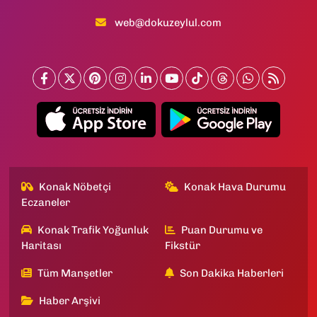
web@dokuzeylul.com
Konak Nöbetçi
Konak Hava Durumu
Eczaneler
Konak Trafik Yoğunluk
Puan Durumu ve
Haritası
Fikstür
Tüm Manşetler
Son Dakika Haberleri
Haber Arşivi