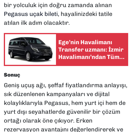
bir yolculuk için doğru zamanda alınan
Pegasus uçak bileti
, hayalinizdeki tatile
atılan ilk adım olacaktır.
Ege’nin Havalimanı
Transfer uzmanı: İzmir
Havalimanı’ndan Tüm
Tatil Rotalarına VIP
Konfor
Sonuç
Geniş uçuş ağı, şeffaf fiyatlandırma anlayışı,
sık düzenlenen kampanyaları ve dijital
kolaylıklarıyla Pegasus, hem yurt içi hem de
yurt dışı seyahatlerde güvenilir bir çözüm
ortağı olarak öne çıkıyor. Erken
rezervasyon avantajını değerlendirerek ve