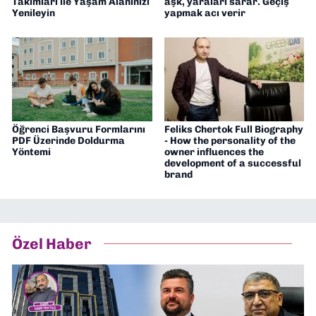
Takımları ile Yaşam Alanınızı
aşk, yaraları sarar. Geçiş
Yenileyin
yapmak acı verir
Öğrenci Başvuru Formlarını
Feliks Chertok Full Biography
PDF Üzerinde Doldurma
- How the personality of the
Yöntemi
owner influences the
development of a successful
brand
Özel Haber