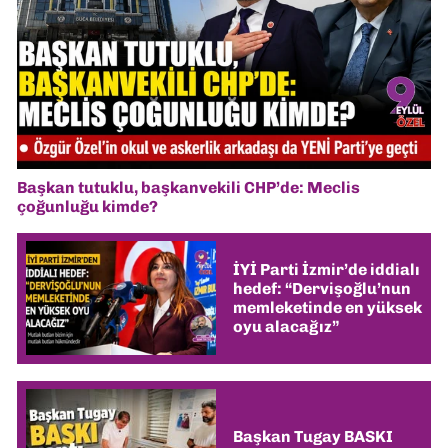
Başkan tutuklu, başkanvekili CHP’de: Meclis
çoğunluğu kimde?
İYİ Parti İzmir’de iddialı
hedef: “Dervişoğlu’nun
memleketinde en yüksek
oyu alacağız”
Başkan Tugay BASKI