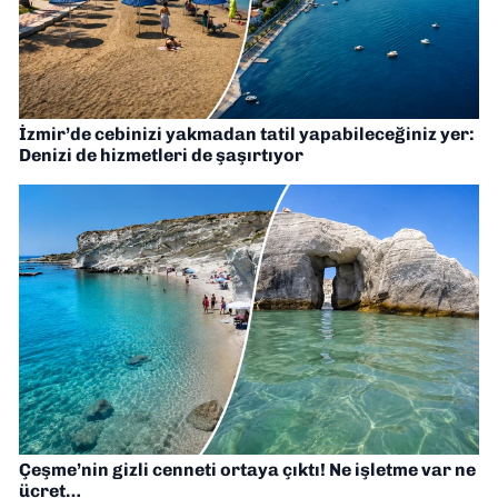
İzmir’de cebinizi yakmadan tatil yapabileceğiniz yer:
Denizi de hizmetleri de şaşırtıyor
Çeşme’nin gizli cenneti ortaya çıktı! Ne işletme var ne
ücret…