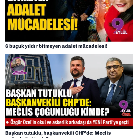
6 buçuk yıldır bitmeyen adalet mücadelesi!
Başkan tutuklu, başkanvekili CHP’de: Meclis