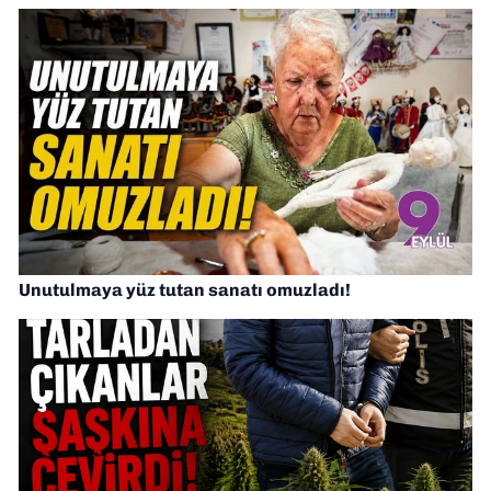
Unutulmaya yüz tutan sanatı omuzladı!