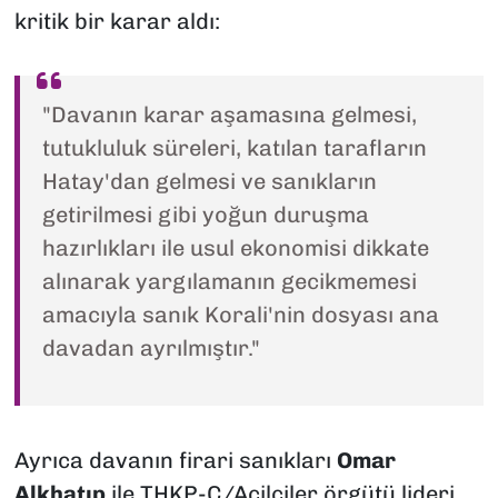
kritik bir karar aldı:
"Davanın karar aşamasına gelmesi,
tutukluluk süreleri, katılan tarafların
Hatay'dan gelmesi ve sanıkların
getirilmesi gibi yoğun duruşma
hazırlıkları ile usul ekonomisi dikkate
alınarak yargılamanın gecikmemesi
amacıyla sanık Korali'nin dosyası ana
davadan ayrılmıştır."
Ayrıca davanın firari sanıkları
Omar
Alkhatıp
ile THKP-C/Acilciler örgütü lideri