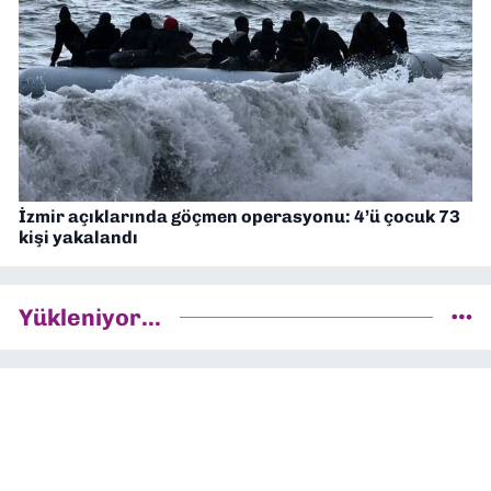
İzmir açıklarında göçmen operasyonu: 4’ü çocuk 73
kişi yakalandı
Yükleniyor...