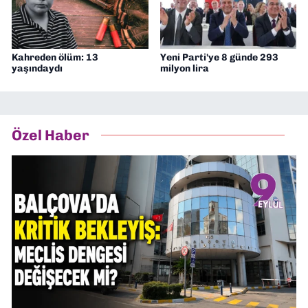
Kahreden ölüm: 13
Yeni Parti'ye 8 günde 293
yaşındaydı
milyon lira
Özel Haber