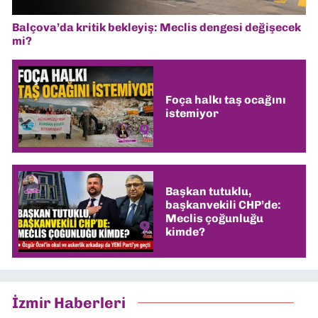
Balçova’da kritik bekleyiş: Meclis dengesi değişecek
mi?
Foça halkı taş ocağını
istemiyor
Başkan tutuklu,
başkanvekili CHP’de:
Meclis çoğunluğu
kimde?
İzmir Haberleri