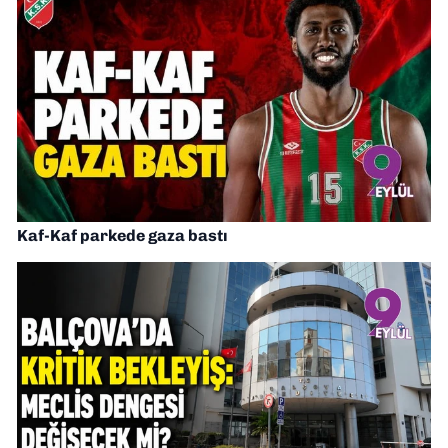
Kaf-Kaf parkede gaza bastı