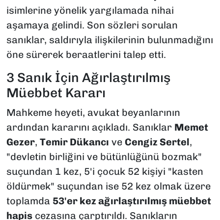
isimlerine yönelik yargılamada nihai
aşamaya gelindi. Son sözleri sorulan
sanıklar, saldırıyla ilişkilerinin bulunmadığını
öne sürerek beraatlerini talep etti.
3 Sanık İçin Ağırlaştırılmış
Müebbet Kararı
Mahkeme heyeti, avukat beyanlarının
ardından kararını açıkladı. Sanıklar
Memet
Gezer
,
Temir Dükancı
ve
Cengiz Sertel
,
"devletin birliğini ve bütünlüğünü bozmak"
suçundan 1 kez, 5'i çocuk 52 kişiyi "kasten
öldürmek" suçundan ise 52 kez olmak üzere
toplamda
53'er kez ağırlaştırılmış müebbet
hapis
cezasına çarptırıldı. Sanıkların