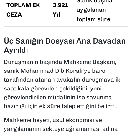
Sanık başına
TOPLAM EK
3.921
uygulanan
CEZA
Yıl
toplam süre
Üç Sanığın Dosyası Ana Davadan
Ayrıldı
Duruşmanın başında Mahkeme Başkanı,
sanık Mohammad Dib Korali'ye baro
tarafından atanan avukatın duruşmaya iki
saat kala görevden çekildiğini, yeni
görevlendirilen müdafinin ise savunma
hazırlığı için ek süre talep ettiğini belirtti.
Mahkeme heyeti, usul ekonomisi ve
yargılamanın sekteye uğramaması adına