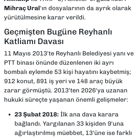
Mihraç Ural
'ın dosyalarının da ayrık olarak
yürütülmesine karar verildi.
Geçmişten Bugüne Reyhanlı
Katliamı Davası
11 Mayıs 2013'te Reyhanlı Belediyesi yanı ve
PTT binası önünde düzenlenen iki ayrı
bombalı eylemde 53 kişi hayatını kaybetmiş;
912 konut, 891 iş yeri ve 148 araç büyük
zarar görmüştü. 2013'ten 2026'ya uzanan
hukuki süreçte yaşanan önemli gelişmeler:
23 Şubat 2018:
İlk ana dava karara
bağlandı. Yargılanan 33 kişiden 9'una
ağırlaştırılmış müebbet, 13'üne ise farklı