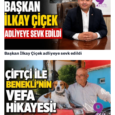
Başkan İlkay Çiçek adliyeye sevk edildi