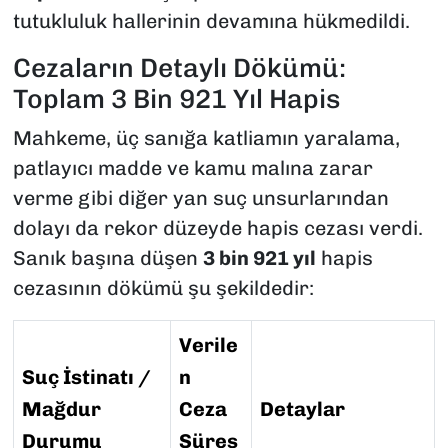
tutukluluk hallerinin devamına hükmedildi.
Cezaların Detaylı Dökümü:
Toplam 3 Bin 921 Yıl Hapis
Mahkeme, üç sanığa katliamın yaralama,
patlayıcı madde ve kamu malına zarar
verme gibi diğer yan suç unsurlarından
dolayı da rekor düzeyde hapis cezası verdi.
Sanık başına düşen
3 bin 921 yıl
hapis
cezasının dökümü şu şekildedir:
Verile
Suç İstinatı /
n
Mağdur
Ceza
Detaylar
Durumu
Süres