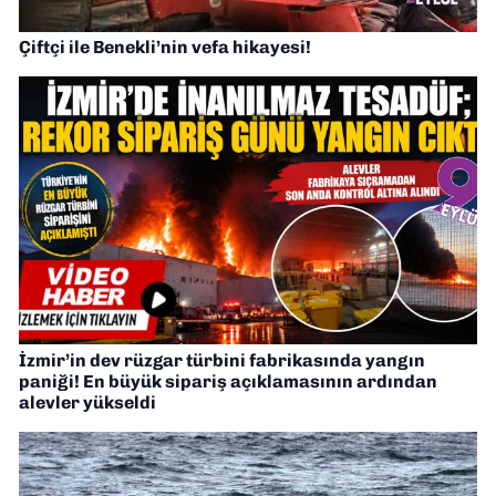
Çiftçi ile Benekli’nin vefa hikayesi!
İzmir’in dev rüzgar türbini fabrikasında yangın
paniği! En büyük sipariş açıklamasının ardından
alevler yükseldi