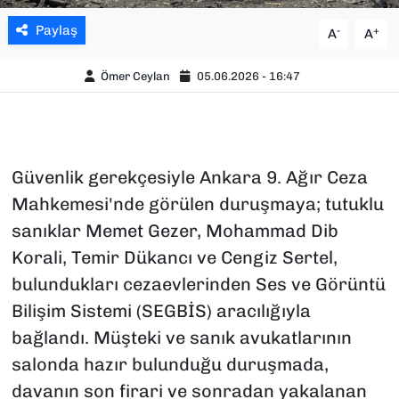
Paylaş
-
+
A
A
Ömer Ceylan
05.06.2026 - 16:47
Güvenlik gerekçesiyle Ankara 9. Ağır Ceza
Mahkemesi'nde görülen duruşmaya; tutuklu
sanıklar Memet Gezer, Mohammad Dib
Korali, Temir Dükancı ve Cengiz Sertel,
bulundukları cezaevlerinden Ses ve Görüntü
Bilişim Sistemi (SEGBİS) aracılığıyla
bağlandı. Müşteki ve sanık avukatlarının
salonda hazır bulunduğu duruşmada,
davanın son firari ve sonradan yakalanan