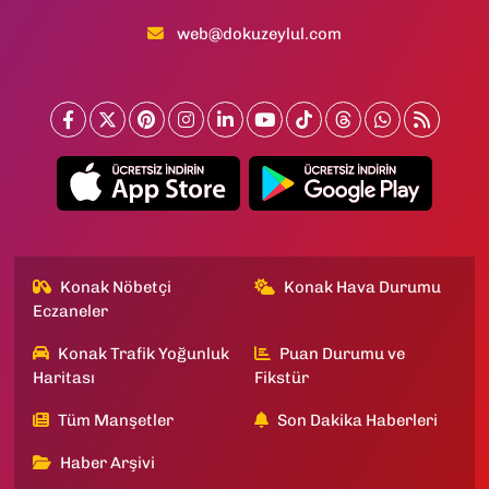
web@dokuzeylul.com
Konak Nöbetçi
Konak Hava Durumu
Eczaneler
Konak Trafik Yoğunluk
Puan Durumu ve
Haritası
Fikstür
Tüm Manşetler
Son Dakika Haberleri
Haber Arşivi