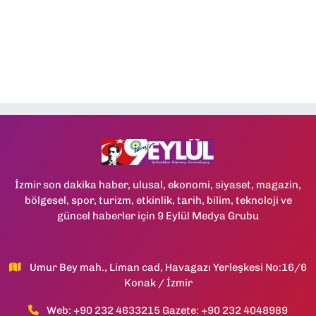
İzmir son dakika haber, ulusal, ekonomi, siyaset, magazin,
bölgesel, spor, turizm, etkinlik, tarih, bilim, teknoloji ve
güncel haberler için 9 Eylül Medya Grubu
Umur Bey mah., Liman cad, Havagazı Yerleşkesi No:16/6
Konak / İzmir
Web: +90 232 4633215 Gazete: +90 232 4048989