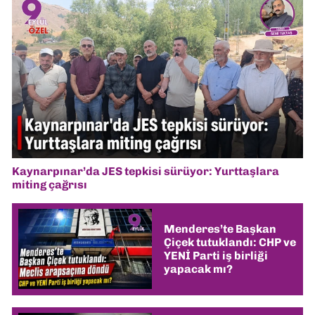
Kaynarpınar’da JES tepkisi sürüyor: Yurttaşlara
miting çağrısı
Menderes’te Başkan
Çiçek tutuklandı: CHP ve
YENİ Parti iş birliği
yapacak mı?