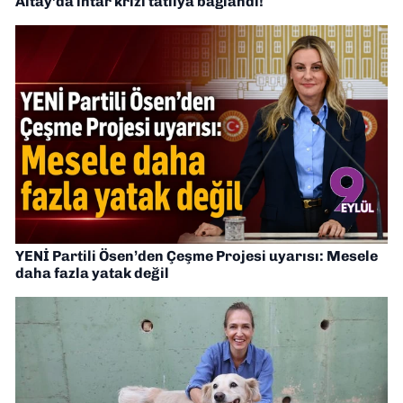
Altay’da ihtar krizi tatlıya bağlandı!
YENİ Partili Ösen’den Çeşme Projesi uyarısı: Mesele
daha fazla yatak değil