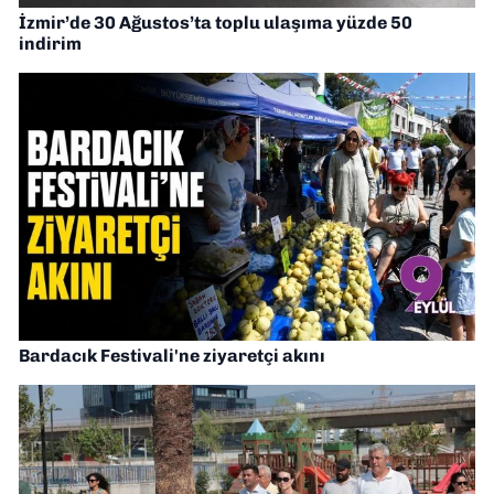
İzmir’de 30 Ağustos’ta toplu ulaşıma yüzde 50
indirim
Bardacık Festivali'ne ziyaretçi akını