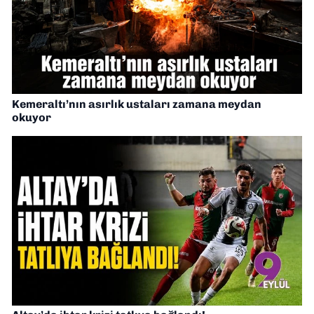
Kemeraltı’nın asırlık ustaları zamana meydan
okuyor