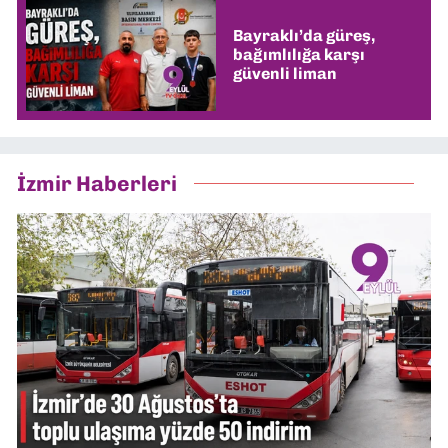
Bayraklı’da güreş,
bağımlılığa karşı
güvenli liman
İzmir Haberleri