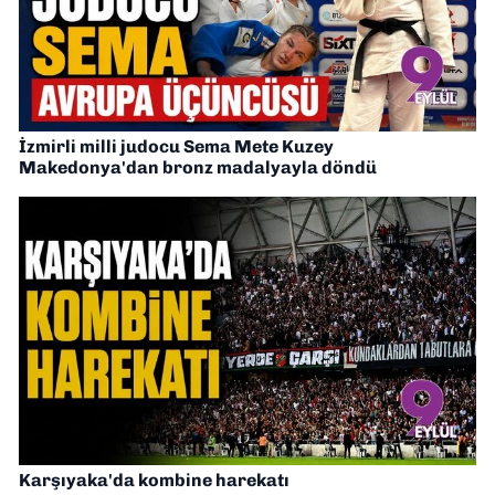
İzmirli milli judocu Sema Mete Kuzey
Makedonya'dan bronz madalyayla döndü
Karşıyaka'da kombine harekatı