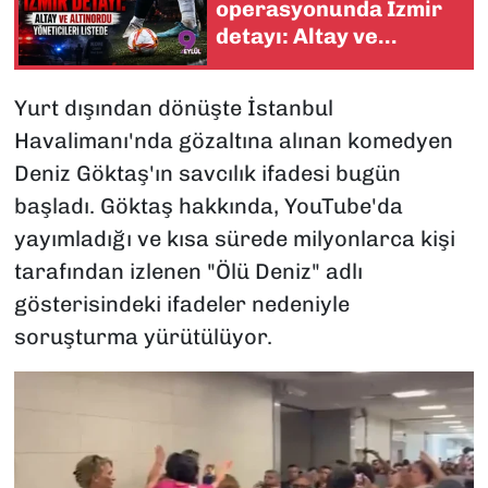
operasyonunda İzmir
detayı: Altay ve
Altınordu yöneticileri
listede
Yurt dışından dönüşte İstanbul
Havalimanı'nda gözaltına alınan komedyen
Deniz Göktaş'ın savcılık ifadesi bugün
başladı. Göktaş hakkında, YouTube'da
yayımladığı ve kısa sürede milyonlarca kişi
tarafından izlenen "Ölü Deniz" adlı
gösterisindeki ifadeler nedeniyle
soruşturma yürütülüyor.