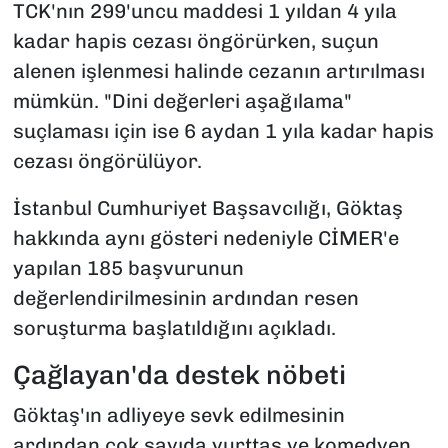
TCK'nın 299'uncu maddesi 1 yıldan 4 yıla
kadar hapis cezası öngörürken, suçun
alenen işlenmesi halinde cezanın artırılması
mümkün. "Dini değerleri aşağılama"
suçlaması için ise 6 aydan 1 yıla kadar hapis
cezası öngörülüyor.
İstanbul Cumhuriyet Başsavcılığı, Göktaş
hakkında aynı gösteri nedeniyle CİMER'e
yapılan 185 başvurunun
değerlendirilmesinin ardından resen
soruşturma başlatıldığını açıkladı.
Çağlayan'da destek nöbeti
Göktaş'ın adliyeye sevk edilmesinin
ardından çok sayıda yurttaş ve komedyen