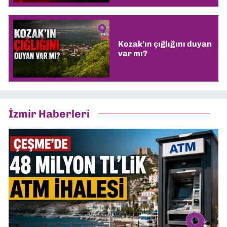
Kozak’ın çığlığını duyan
var mı?
İzmir Haberleri