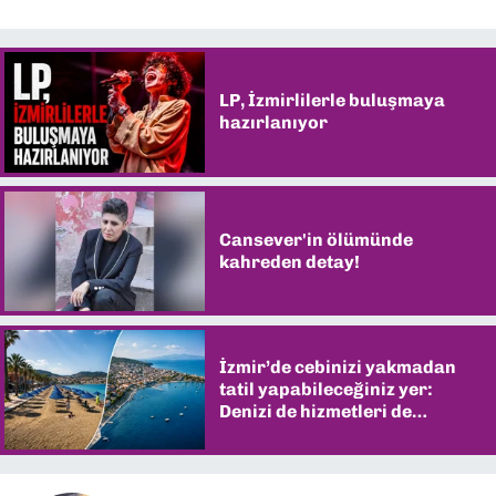
LP, İzmirlilerle buluşmaya
hazırlanıyor
Cansever'in ölümünde
kahreden detay!
İzmir’de cebinizi yakmadan
tatil yapabileceğiniz yer:
Denizi de hizmetleri de
şaşırtıyor