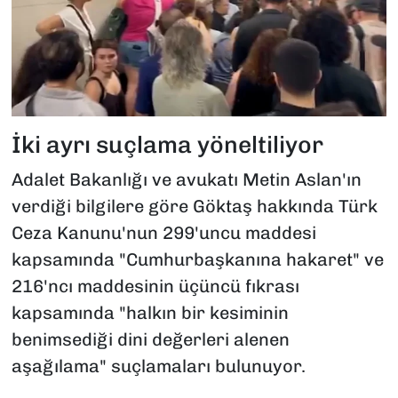
İki ayrı suçlama yöneltiliyor
Adalet Bakanlığı ve avukatı Metin Aslan'ın
verdiği bilgilere göre Göktaş hakkında Türk
Ceza Kanunu'nun 299'uncu maddesi
kapsamında "Cumhurbaşkanına hakaret" ve
216'ncı maddesinin üçüncü fıkrası
kapsamında "halkın bir kesiminin
benimsediği dini değerleri alenen
aşağılama" suçlamaları bulunuyor.