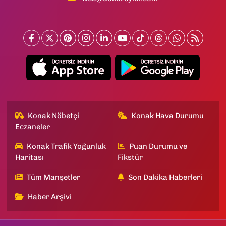
Konak Nöbetçi
Konak Hava Durumu
Eczaneler
Konak Trafik Yoğunluk
Puan Durumu ve
Haritası
Fikstür
Tüm Manşetler
Son Dakika Haberleri
Haber Arşivi