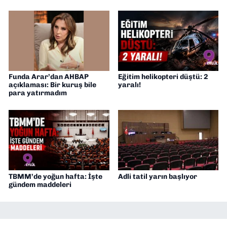
Funda Arar’dan AHBAP
Eğitim helikopteri düştü: 2
açıklaması: Bir kuruş bile
yaralı!
para yatırmadım
TBMM’de yoğun hafta: İşte
Adli tatil yarın başlıyor
gündem maddeleri