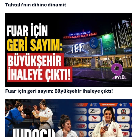
Tahtalı'nın dibine dinamit
Fuar için geri sayım: Büyükşehir ihaleye çıktı!