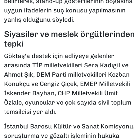
belirterek, stand-up gösterilerinin doğasına
uygun ifadelerin suç konusu yapılmasının
yanlış olduğunu söyledi.
Siyasiler ve meslek örgütlerinden
tepki
Göktaş'a destek için adliyeye gelenler
arasında TİP milletvekilleri Sera Kadıgil ve
Ahmet Şık, DEM Parti milletvekilleri Kezban
Konukçu ve Cengiz Çiçek, EMEP Milletvekili
İskender Bayhan, CHP Milletvekili Ümit
Özlale, oyuncular ve çok sayıda sivil toplum
temsilcisi yer aldı.
İstanbul Barosu Kültür ve Sanat Komisyonu,
soruşturma ve gözaltı işleminin hukuka