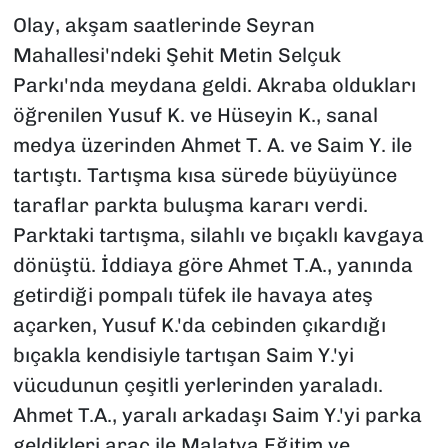
Olay, akşam saatlerinde Seyran
Mahallesi'ndeki Şehit Metin Selçuk
Parkı'nda meydana geldi. Akraba oldukları
öğrenilen Yusuf K. ve Hüseyin K., sanal
medya üzerinden Ahmet T. A. ve Saim Y. ile
tartıştı. Tartışma kısa sürede büyüyünce
taraflar parkta buluşma kararı verdi.
Parktaki tartışma, silahlı ve bıçaklı kavgaya
dönüştü. İddiaya göre Ahmet T.A., yanında
getirdiği pompalı tüfek ile havaya ateş
açarken, Yusuf K.'da cebinden çıkardığı
bıçakla kendisiyle tartışan Saim Y.'yi
vücudunun çeşitli yerlerinden yaraladı.
Ahmet T.A., yaralı arkadaşı Saim Y.'yi parka
geldikleri araç ile Malatya Eğitim ve