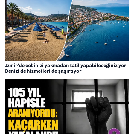
İzmir’de cebinizi yakmadan tatil yapabileceğiniz yer:
Denizi de hizmetleri de şaşırtıyor