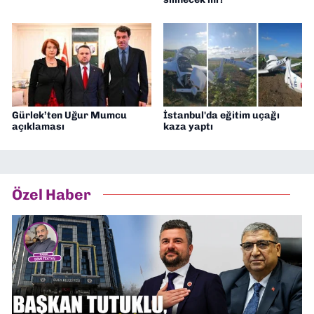
Gürlek’ten Uğur Mumcu
İstanbul'da eğitim uçağı
açıklaması
kaza yaptı
Özel Haber