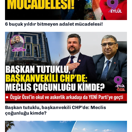
6 buçuk yıldır bitmeyen adalet mücadelesi!
Başkan tutuklu, başkanvekili CHP’de: Meclis
çoğunluğu kimde?