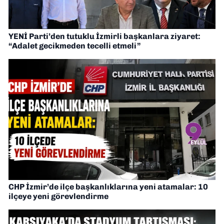
YENİ Parti’den tutuklu İzmirli başkanlara ziyaret:
“Adalet gecikmeden tecelli etmeli”
CHP İzmir’de ilçe başkanlıklarına yeni atamalar: 10
ilçeye yeni görevlendirme