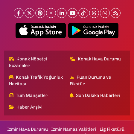
Konak Nöbetçi
Konak Hava Durumu
Eczaneler
Konak Trafik Yoğunluk
Puan Durumu ve
Haritası
Fikstür
Tüm Manşetler
Son Dakika Haberleri
Haber Arşivi
İzmir Hava Durumu
İzmir Namaz Vakitleri
Lig Fikstürü