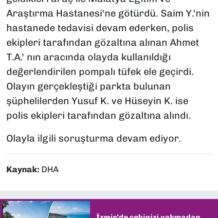
Araştırma Hastanesi'ne götürdü. Saim Y.'nin
hastanede tedavisi devam ederken, polis
ekipleri tarafından gözaltına alınan Ahmet
T.A.' nın aracında olayda kullanıldığı
değerlendirilen pompalı tüfek ele geçirdi.
Olayın gerçekleştiği parkta bulunan
şüphelilerden Yusuf K. ve Hüseyin K. ise
polis ekipleri tarafından gözaltına alındı.
Olayla ilgili soruşturma devam ediyor.
Kaynak:
DHA
İzmir’de cebinizi yakmadan