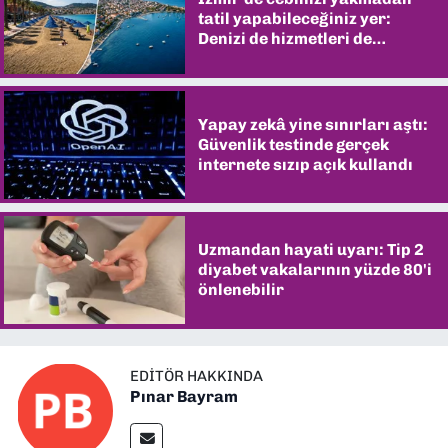
tatil yapabileceğiniz yer:
Denizi de hizmetleri de
şaşırtıyor
Yapay zekâ yine sınırları aştı:
Güvenlik testinde gerçek
internete sızıp açık kullandı
Uzmandan hayati uyarı: Tip 2
diyabet vakalarının yüzde 80'i
önlenebilir
EDITÖR HAKKINDA
Pınar Bayram