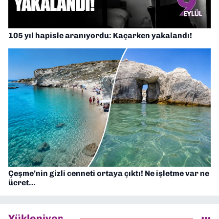
105 yıl hapisle aranıyordu: Kaçarken yakalandı!
Çeşme’nin gizli cenneti ortaya çıktı! Ne işletme var ne
ücret…
Yükleniyor...