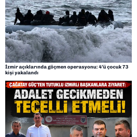
İzmir açıklarında göçmen operasyonu: 4’ü çocuk 73
kişi yakalandı