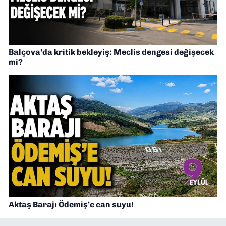
Balçova’da kritik bekleyiş: Meclis dengesi değişecek
mi?
Aktaş Barajı Ödemiş’e can suyu!