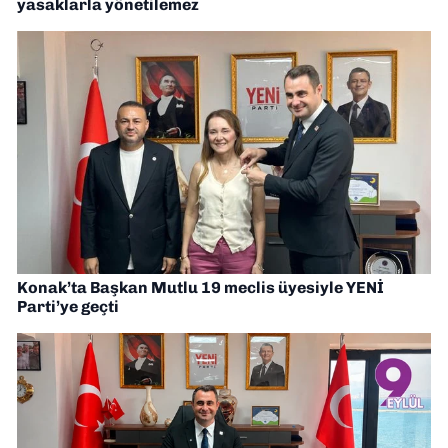
yasaklarla yönetilemez
Konak’ta Başkan Mutlu 19 meclis üyesiyle YENİ
Parti’ye geçti