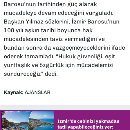
Barosu’nun tarihinden güç alarak
mücadeleye devam edeceğini vurguladı.
Başkan Yılmaz sözlerini, İzmir Barosu’nun
100 yılı aşkın tarihi boyunca hak
mücadelesinden taviz vermediğini ve
bundan sonra da vazgeçmeyeceklerini ifade
ederek tamamladı. “Hukuk güvenliği, eşit
yurttaşlık ve özgürlük için mücadelemizi
sürdüreceğiz” dedi.
Kaynak:
AJANSLAR
İzmir’de cebinizi yakmadan
tatil yapabileceğiniz yer: