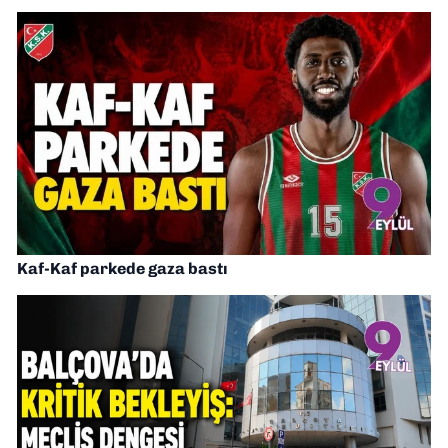
Kaf-Kaf parkede gaza bastı