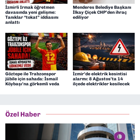
İzmirli Irmak öğretmen
Menderes Belediye Başkanı
davasında yeni gelişme:
İlkay Çiçek CHP’den ihraç
Tanıklar “tokat” iddiasını
ediliyor
anlattı
Göztepe ile Trabzonspor
İzmir’de elektrik kesintisi
jübile için sahada: İsmail
alarmı: 8 Ağustos’ta 14
Köybaşı’na görkemli veda
ilçede elektrikler kesilecek
Özel Haber