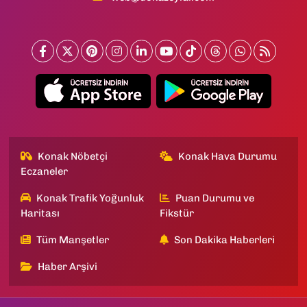
Konak Nöbetçi
Konak Hava Durumu
Eczaneler
Konak Trafik Yoğunluk
Puan Durumu ve
Haritası
Fikstür
Tüm Manşetler
Son Dakika Haberleri
Haber Arşivi