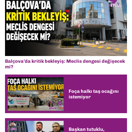
Balçova’da kritik bekleyiş: Meclis dengesi değişecek
mi?
Foça halkı taş ocağını
istemiyor
Başkan tutuklu,