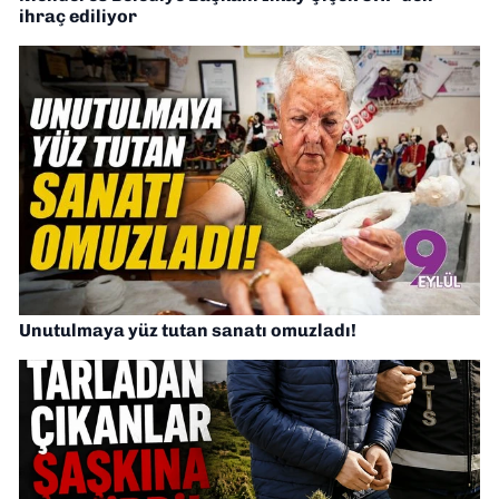
ihraç ediliyor
Unutulmaya yüz tutan sanatı omuzladı!