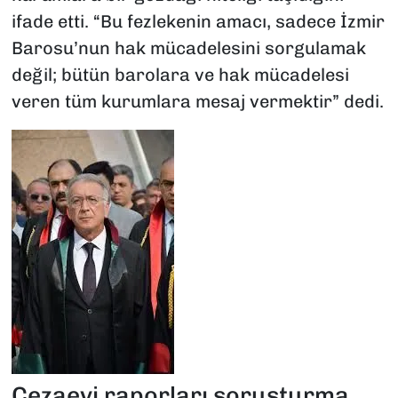
ifade etti. “Bu fezlekenin amacı, sadece İzmir
Barosu’nun hak mücadelesini sorgulamak
değil; bütün barolara ve hak mücadelesi
veren tüm kurumlara mesaj vermektir” dedi.
Cezaevi raporları soruşturma