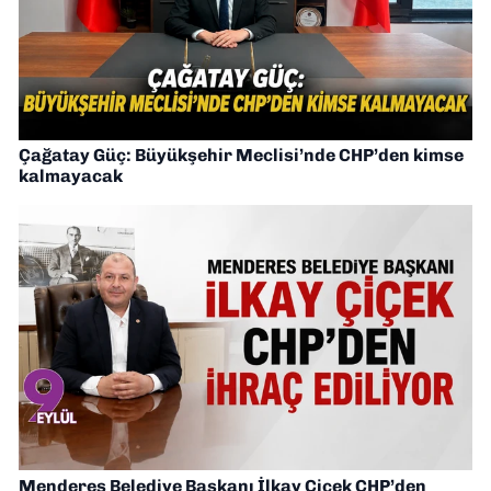
Çağatay Güç: Büyükşehir Meclisi’nde CHP’den kimse
kalmayacak
Menderes Belediye Başkanı İlkay Çiçek CHP’den