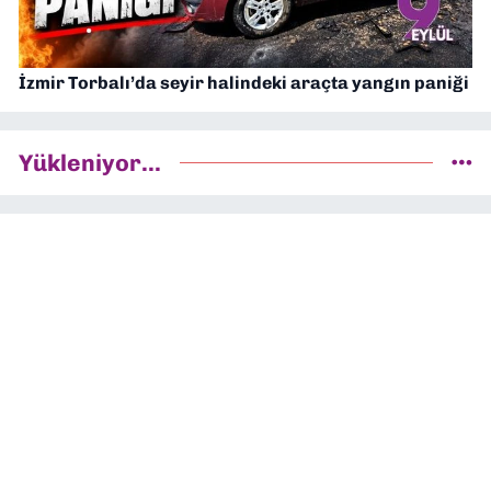
İzmir Torbalı’da seyir halindeki araçta yangın paniği
Yükleniyor...