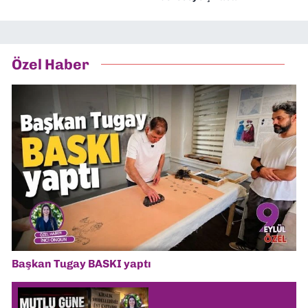
Özel Haber
Başkan Tugay BASKI yaptı