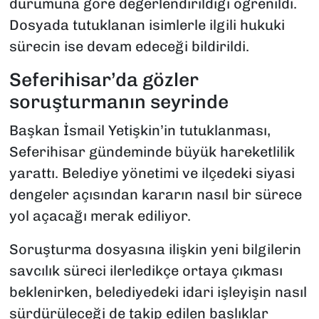
durumuna göre değerlendirildiği öğrenildi.
Dosyada tutuklanan isimlerle ilgili hukuki
sürecin ise devam edeceği bildirildi.
Seferihisar’da gözler
soruşturmanın seyrinde
Başkan İsmail Yetişkin’in tutuklanması,
Seferihisar gündeminde büyük hareketlilik
yarattı. Belediye yönetimi ve ilçedeki siyasi
dengeler açısından kararın nasıl bir sürece
yol açacağı merak ediliyor.
Soruşturma dosyasına ilişkin yeni bilgilerin
savcılık süreci ilerledikçe ortaya çıkması
beklenirken, belediyedeki idari işleyişin nasıl
sürdürüleceği de takip edilen başlıklar