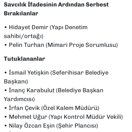
Savcılık İfadesinin Ardından Serbest
Bırakılanlar
•⁠ ⁠Hidayet Demir (Yapı Denetim
sahibi/ortağı)
•⁠ ⁠Pelin Turhan (Mimari Proje Sorumlusu)
Tutuklananlar
•⁠ ⁠İsmail Yetişkin (Seferihisar Belediye
Başkanı)
•⁠ ⁠İnanç Karabulut (Belediye Başkan
Yardımcısı)
•⁠ ⁠İrfan Çevik (Özel Kalem Müdürü)
•⁠ ⁠Mehmet Uğur (Yapı Kontrol Müdür Vekili)
•⁠ ⁠Nilay Özcan Eşin (Şehir Plancısı)