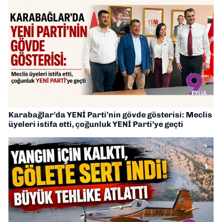
Karabağlar’da YENİ Parti’nin gövde gösterisi: Meclis
üyeleri istifa etti, çoğunluk YENİ Parti’ye geçti