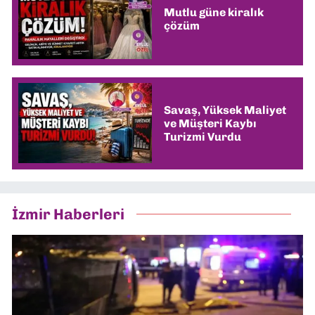
Mutlu güne kiralık
çözüm
Savaş, Yüksek Maliyet
ve Müşteri Kaybı
Turizmi Vurdu
İzmir Haberleri