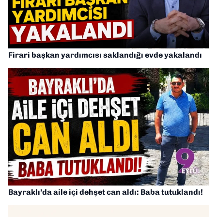
Firari başkan yardımcısı saklandığı evde yakalandı
Bayraklı’da aile içi dehşet can aldı: Baba tutuklandı!