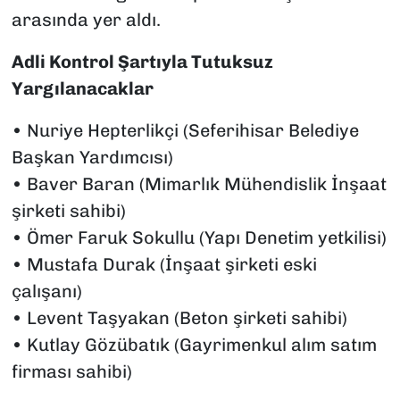
arasında yer aldı.
Adli Kontrol Şartıyla Tutuksuz
Yargılanacaklar
•⁠ ⁠Nuriye Hepterlikçi (Seferihisar Belediye
Başkan Yardımcısı)
•⁠ ⁠Baver Baran (Mimarlık Mühendislik İnşaat
şirketi sahibi)
•⁠ ⁠Ömer Faruk Sokullu (Yapı Denetim yetkilisi)
•⁠ ⁠Mustafa Durak (İnşaat şirketi eski
çalışanı)
•⁠ ⁠Levent Taşyakan (Beton şirketi sahibi)
•⁠ ⁠Kutlay Gözübatık (Gayrimenkul alım satım
firması sahibi)