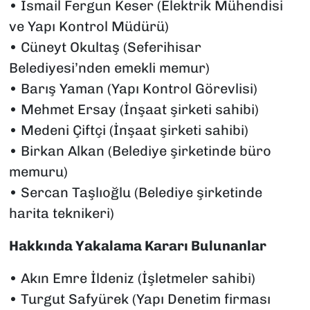
•⁠ ⁠İsmail Fergun Keser (Elektrik Mühendisi
ve Yapı Kontrol Müdürü)
•⁠ ⁠Cüneyt Okultaş (Seferihisar
Belediyesi’nden emekli memur)
•⁠ ⁠Barış Yaman (Yapı Kontrol Görevlisi)
•⁠ ⁠Mehmet Ersay (İnşaat şirketi sahibi)
•⁠ ⁠Medeni Çiftçi (İnşaat şirketi sahibi)
•⁠ ⁠Birkan Alkan (Belediye şirketinde büro
memuru)
•⁠ ⁠Sercan Taşlıoğlu (Belediye şirketinde
harita teknikeri)
Hakkında Yakalama Kararı Bulunanlar
•⁠ ⁠Akın Emre İldeniz (İşletmeler sahibi)
•⁠ ⁠Turgut Safyürek (Yapı Denetim firması