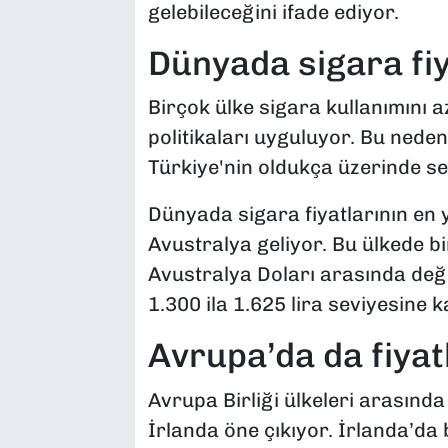
gelebileceğini ifade ediyor.
Dünyada sigara fiy
Birçok ülke sigara kullanımını
politikaları uyguluyor. Bu nedenl
Türkiye'nin oldukça üzerinde se
Dünyada sigara fiyatlarının en 
Avustralya geliyor. Bu ülkede bir
Avustralya Doları arasında değ
1.300 ila 1.625 lira seviyesine ka
Avrupa’da da fiyat
Avrupa Birliği ülkeleri arasında
İrlanda öne çıkıyor. İrlanda’da b