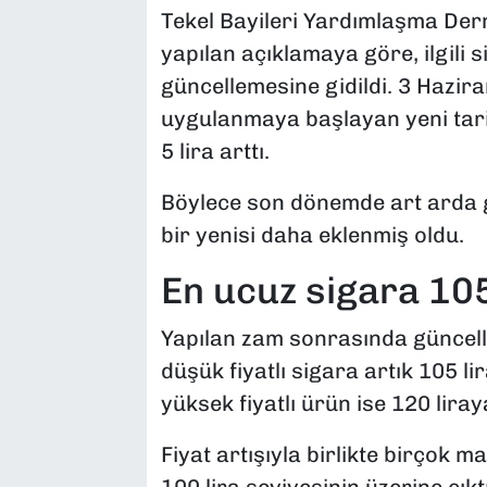
Tekel Bayileri Yardımlaşma Der
yapılan açıklamaya göre, ilgili
güncellemesine gidildi. 3 Hazir
uygulanmaya başlayan yeni tari
5 lira arttı.
Böylece son dönemde art arda g
bir yenisi daha eklenmiş oldu.
En ucuz sigara 105
Yapılan zam sonrasında güncelle
düşük fiyatlı sigara artık 105 l
yüksek fiyatlı ürün ise 120 liray
Fiyat artışıyla birlikte birçok m