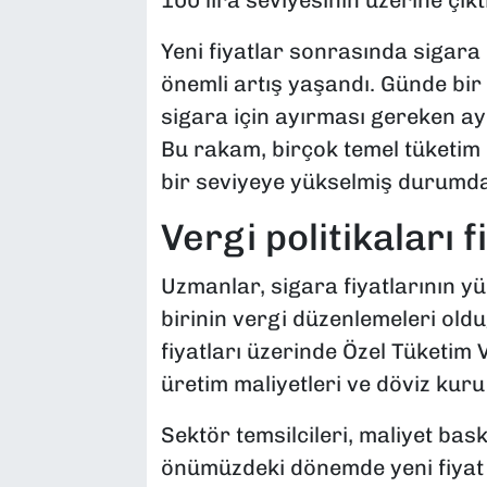
100 lira seviyesinin üzerine çıkt
Yeni fiyatlar sonrasında sigara 
önemli artış yaşandı. Günde bir 
sigara için ayırması gereken ayl
Bu rakam, birçok temel tüketim 
bir seviyeye yükselmiş durumda
Vergi politikaları f
Uzmanlar, sigara fiyatlarının y
birinin vergi düzenlemeleri oldu
fiyatları üzerinde Özel Tüketim 
üretim maliyetleri ve döviz kuru 
Sektör temsilcileri, maliyet bas
önümüzdeki dönemde yeni fiyat