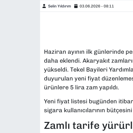
Selin Yıldırım
03.06.2026 - 08:11
Haziran ayının ilk günlerinde peş
daha eklendi. Akaryakıt zamları
yükseldi. Tekel Bayileri Yardım
duyurulan yeni fiyat düzenlemes
ürünlere 5 lira zam yapıldı.
Yeni fiyat listesi bugünden itiba
sigara kullanıcılarının bütçesin
Zamlı tarife yürür