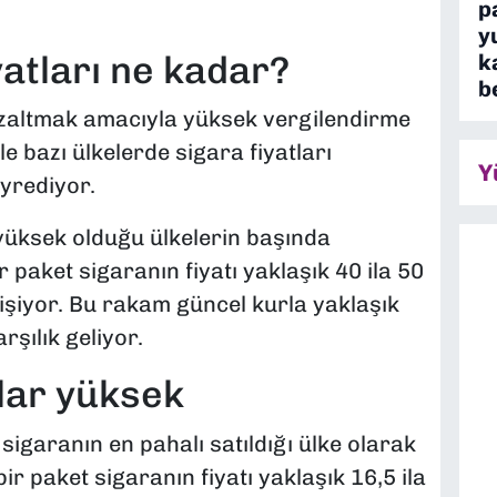
p
y
atları ne kadar?
k
b
 azaltmak amacıyla yüksek vergilendirme
e bazı ülkelerde sigara fiyatları
Y
yrediyor.
yüksek olduğu ülkelerin başında
 paket sigaranın fiyatı yaklaşık 40 ila 50
işiyor. Bu rakam güncel kurla yaklaşık
rşılık geliyor.
lar yüksek
 sigaranın en pahalı satıldığı ülke olarak
ir paket sigaranın fiyatı yaklaşık 16,5 ila