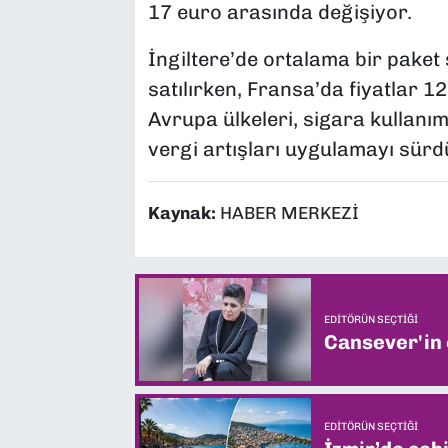
17 euro arasında değişiyor.
İngiltere’de ortalama bir paket 
satılırken, Fransa’da fiyatlar 1
Avrupa ülkeleri, sigara kullanım
vergi artışları uygulamayı sürd
Kaynak:
HABER MERKEZİ
EDITÖRÜN SEÇTIĞI
Cansever'in
EDITÖRÜN SEÇTIĞI