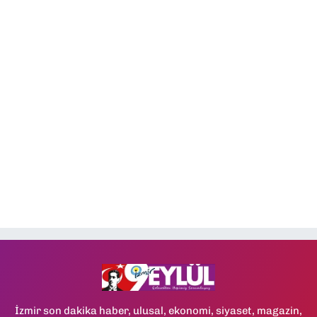
İzmir son dakika haber, ulusal, ekonomi, siyaset, magazin,