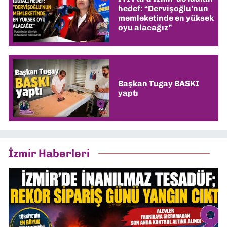
hedef: “Dervişoğlu’nun
memleketinde en yüksek
oyu alacağız”
Başkan Tugay BASKI
yaptı
İzmir Haberleri