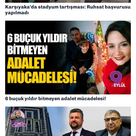
Karşıyaka’da stadyum tartışması: Ruhsat başvurusu
yapılmadı
6 buçuk yıldır bitmeyen adalet mücadelesi!