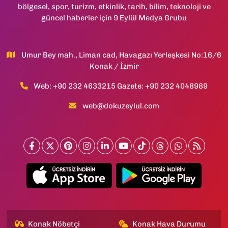
bölgesel, spor, turizm, etkinlik, tarih, bilim, teknoloji ve
güncel haberler için 9 Eylül Medya Grubu
Umur Bey mah., Liman cad, Havagazı Yerleşkesi No:16/6
Konak / İzmir
Web: +90 232 4633215 Gazete: +90 232 4048989
web@dokuzeylul.com
Konak Nöbetçi
Konak Hava Durumu