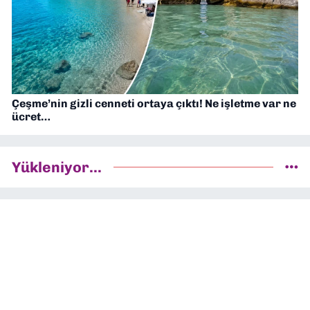
Çeşme’nin gizli cenneti ortaya çıktı! Ne işletme var ne
ücret…
Yükleniyor...