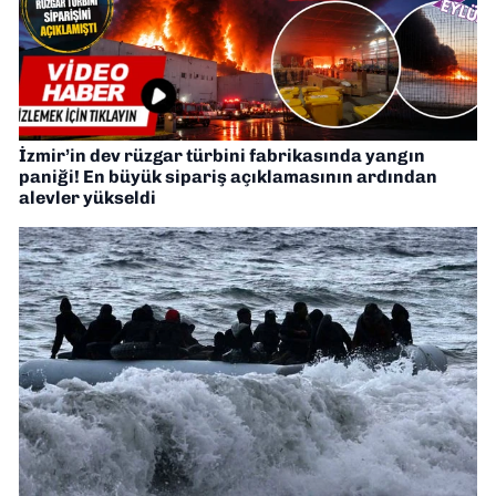
İzmir’in dev rüzgar türbini fabrikasında yangın
paniği! En büyük sipariş açıklamasının ardından
alevler yükseldi