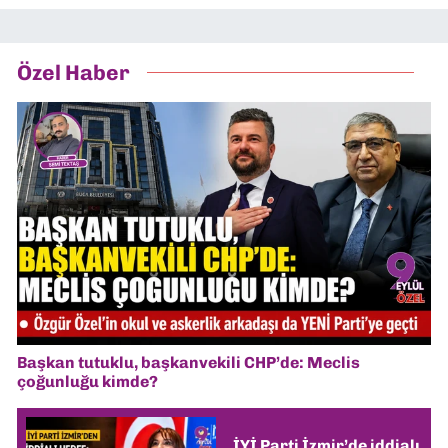
Özel Haber
Başkan tutuklu, başkanvekili CHP’de: Meclis
çoğunluğu kimde?
İYİ Parti İzmir’de iddialı