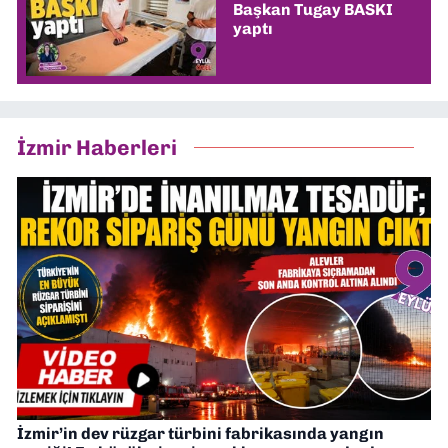
Başkan Tugay BASKI
yaptı
İzmir Haberleri
İzmir’in dev rüzgar türbini fabrikasında yangın