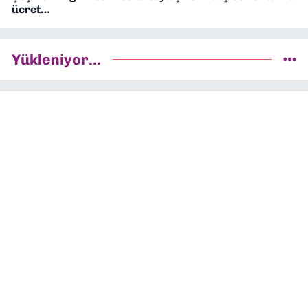
ücret…
Yükleniyor...