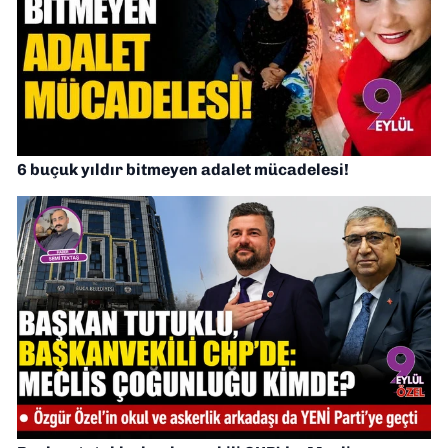
6 buçuk yıldır bitmeyen adalet mücadelesi!