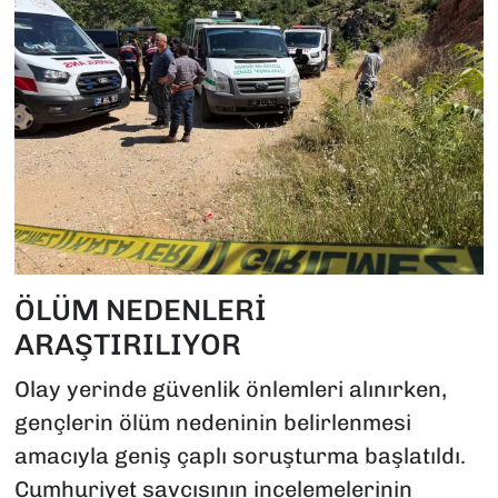
ÖLÜM NEDENLERİ
ARAŞTIRILIYOR
Olay yerinde güvenlik önlemleri alınırken,
gençlerin ölüm nedeninin belirlenmesi
amacıyla geniş çaplı soruşturma başlatıldı.
Cumhuriyet savcısının incelemelerinin