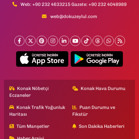
Web: +90 232 4633215 Gazete: +90 232 4048989
web@dokuzeylul.com
Konak Nöbetçi
Konak Hava Durumu
Eczaneler
Konak Trafik Yoğunluk
Puan Durumu ve
Haritası
Fikstür
Tüm Manşetler
Son Dakika Haberleri
Haber Arşivi