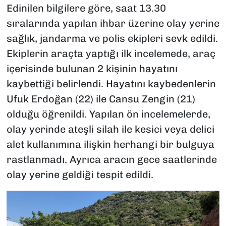
Edinilen bilgilere göre, saat 13.30
sıralarında yapılan ihbar üzerine olay yerine
sağlık, jandarma ve polis ekipleri sevk edildi.
Ekiplerin araçta yaptığı ilk incelemede, araç
içerisinde bulunan 2 kişinin hayatını
kaybettiği belirlendi. Hayatını kaybedenlerin
Ufuk Erdoğan (22) ile Cansu Zengin (21)
olduğu öğrenildi. Yapılan ön incelemelerde,
olay yerinde ateşli silah ile kesici veya delici
alet kullanımına ilişkin herhangi bir bulguya
rastlanmadı. Ayrıca aracın gece saatlerinde
olay yerine geldiği tespit edildi.