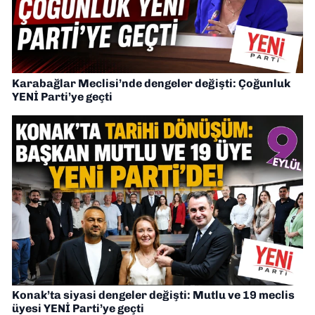
Karabağlar Meclisi’nde dengeler değişti: Çoğunluk
YENİ Parti’ye geçti
Konak’ta siyasi dengeler değişti: Mutlu ve 19 meclis
üyesi YENİ Parti’ye geçti