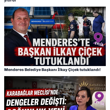
yitirdi
Menderes Belediye Başkanı İlkay Çiçek tutuklandı!