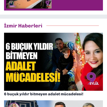
İzmir Haberleri
6 buçuk yıldır bitmeyen adalet mücadelesi!