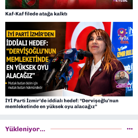
Kaf-Kaf filede atağa kalktı
İYİ Parti İzmir’de iddialı hedef: “Dervişoğlu’nun
memleketinde en yüksek oyu alacağız”
Yükleniyor...