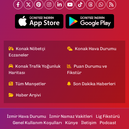
Konak Nöbetçi
Konak Hava Durumu
Eczaneler
Konak Trafik Yoğunluk
Puan Durumu ve
Haritası
Fikstür
Tüm Manşetler
Son Dakika Haberleri
Haber Arşivi
İzmir Hava Durumu
İzmir Namaz Vakitleri
Lig Fikstürü
Genel Kullanım Koşulları
Künye
İletişim
Podcast