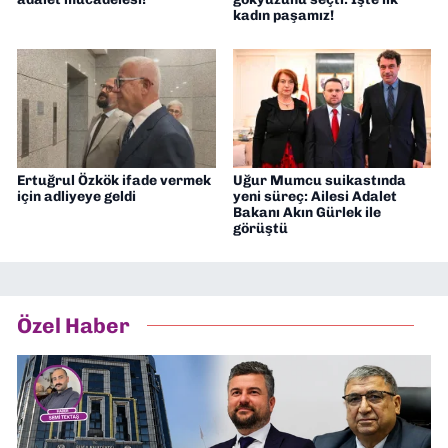
kadın paşamız!
Ertuğrul Özkök ifade vermek
Uğur Mumcu suikastında
için adliyeye geldi
yeni süreç: Ailesi Adalet
Bakanı Akın Gürlek ile
görüştü
Özel Haber