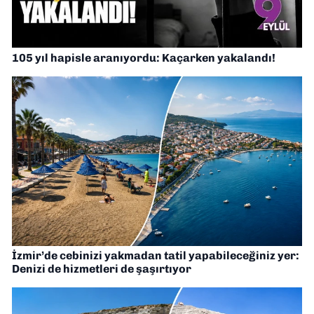
105 yıl hapisle aranıyordu: Kaçarken yakalandı!
İzmir’de cebinizi yakmadan tatil yapabileceğiniz yer:
Denizi de hizmetleri de şaşırtıyor