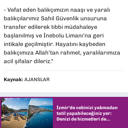
- Vefat eden balıkçımızın naaşı ve yaralı
balıkçılarımız Sahil Güvenlik unsuruna
transfer edilerek tıbbi müdahaleye
başlanılmış ve İnebolu Limanı’na geri
intikale geçilmiştir. Hayatını kaybeden
balıkçımıza Allah’tan rahmet, yaralılarımıza
acil şifalar dileriz."
Kaynak:
AJANSLAR
İzmir’de cebinizi yakmadan
tatil yapabileceğiniz yer:
Denizi de hizmetleri de
şaşırtıyor