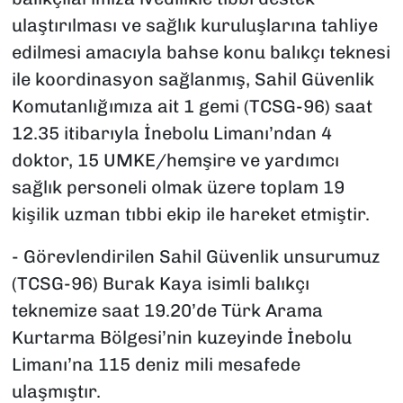
ulaştırılması ve sağlık kuruluşlarına tahliye
edilmesi amacıyla bahse konu balıkçı teknesi
ile koordinasyon sağlanmış, Sahil Güvenlik
Komutanlığımıza ait 1 gemi (TCSG-96) saat
12.35 itibarıyla İnebolu Limanı’ndan 4
doktor, 15 UMKE/hemşire ve yardımcı
sağlık personeli olmak üzere toplam 19
kişilik uzman tıbbi ekip ile hareket etmiştir.
- Görevlendirilen Sahil Güvenlik unsurumuz
(TCSG-96) Burak Kaya isimli balıkçı
teknemize saat 19.20’de Türk Arama
Kurtarma Bölgesi’nin kuzeyinde İnebolu
Limanı’na 115 deniz mili mesafede
ulaşmıştır.