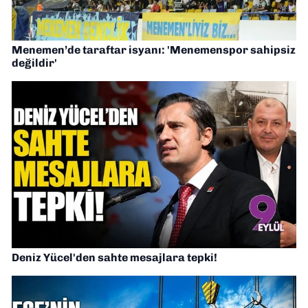
Menemen’de taraftar isyanı: 'Menemenspor sahipsiz
değildir'
Deniz Yücel'den sahte mesajlara tepki!