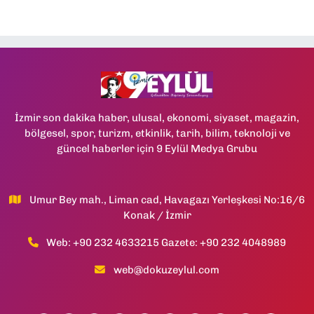
İzmir son dakika haber, ulusal, ekonomi, siyaset, magazin,
bölgesel, spor, turizm, etkinlik, tarih, bilim, teknoloji ve
güncel haberler için 9 Eylül Medya Grubu
Umur Bey mah., Liman cad, Havagazı Yerleşkesi No:16/6
Konak / İzmir
Web: +90 232 4633215 Gazete: +90 232 4048989
web@dokuzeylul.com