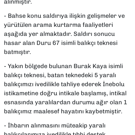
alınmıştır.
- Bahse konu saldırıya ilişkin gelişmeler ve
yürütülen arama kurtarma faaliyetleri
aşağıda yer almaktadır. Saldırı sonucu
hasar alan Duru 67 isimli balıkçı teknesi
batmıştır.
- Yakın bölgede bulunan Burak Kaya isimli
balıkçı teknesi, batan teknedeki 5 yaralı
balıkçımızı ivedilikle tahliye ederek İnebolu
istikametine doğru intikale başlamış, intikal
esnasında yaralılardan durumu ağır olan 1
balıkçımız maalesef hayatını kaybetmiştir.
- İhbarın alınmasını müteakip yaralı
balıkçılarımıza ivedilikle tıbbi destek