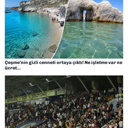
Çeşme’nin gizli cenneti ortaya çıktı! Ne işletme var ne
ücret…