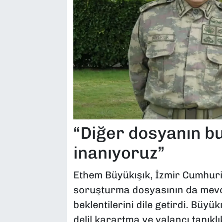
“Diğer dosyanın bu
inanıyoruz”
Ethem Büyükışık, İzmir Cumhuri
soruşturma dosyasının da mevcu
beklentilerini dile getirdi. Büyü
delil karartma ve yalancı tanıkl