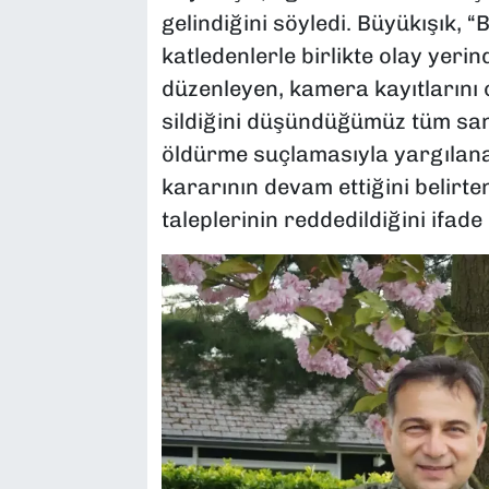
gelindiğini söyledi. Büyükışık
katledenlerle birlikte olay yerin
düzenleyen, kamera kayıtlarını 
sildiğini düşündüğümüz tüm sanı
öldürme suçlamasıyla yargılana
kararının devam ettiğini belirte
taleplerinin reddedildiğini ifade e