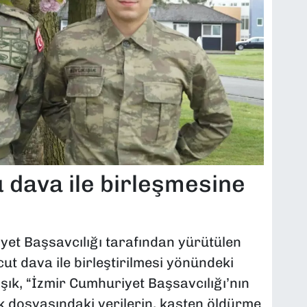
 dava ile birleşmesine
yet Başsavcılığı tarafından yürütülen
t dava ile birleştirilmesi yönündeki
kışık, “İzmir Cumhuriyet Başsavcılığı’nın
ık dosyasındaki verilerin, kasten öldürme