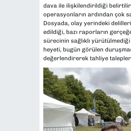
dava ile ilişkilendirildiği belir
operasyonların ardından çok say
Dosyada, olay yerindeki deliller
edildiği, bazı raporların gerçe
sürecinin sağlıklı yürütülmediğ
heyeti, bugün görülen duruşma
değerlendirerek tahliye talepler