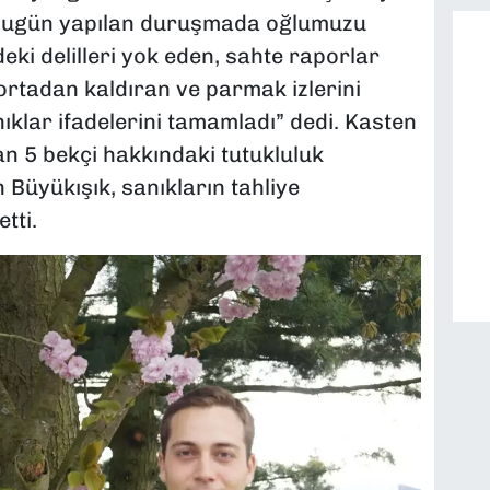
, “Bugün yapılan duruşmada oğlumuzu
deki delilleri yok eden, sahte raporlar
ortadan kaldıran ve parmak izlerini
klar ifadelerini tamamladı” dedi. Kasten
n 5 bekçi hakkındaki tutukluluk
n Büyükışık, sanıkların tahliye
tti.