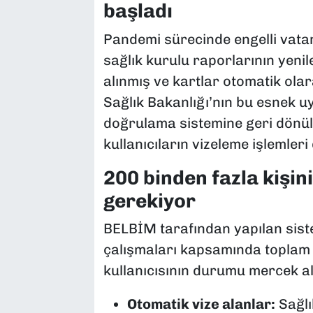
başladı
Pandemi sürecinde engelli vata
sağlık kurulu raporlarının yeni
alınmış ve kartlar otomatik ola
Sağlık Bakanlığı’nın bu esnek uy
doğrulama sistemine geri dönü
kullanıcıların vizeleme işlemler
200 binden fazla kişi
gerekiyor
BELBİM tarafından yapılan sist
çalışmaları kapsamında topla
kullanıcısının durumu mercek alt
Otomatik vize alanlar:
Sağlı