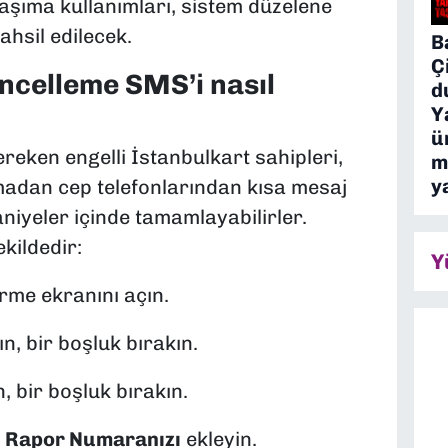
taşıma kullanımları, sistem düzelene
ahsil edilecek.
B
Ç
ncelleme SMS’i nasıl
d
Y
ü
reken engelli İstanbulkart sahipleri,
m
y
adan cep telefonlarından kısa mesaj
niyeler içinde tamamlayabilirler.
kildedir:
Y
me ekranını açın.
n, bir boşluk bırakın.
, bir boşluk bırakın.
l
Rapor Numaranızı
ekleyin.