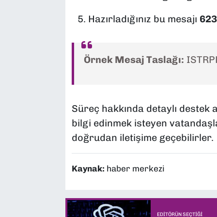
Hazırladığınız bu mesajı
623
Örnek Mesaj Taslağı:
ISTRP
Süreç hakkında detaylı destek 
bilgi edinmek isteyen vatandaşl
doğrudan iletişime geçebilirler.
Kaynak:
haber merkezi
EDITÖRÜN SEÇTIĞI