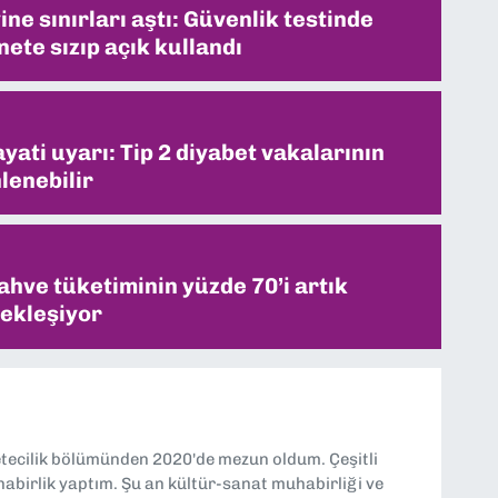
ne sınırları aştı: Güvenlik testinde
ete sızıp açık kullandı
ati uyarı: Tip 2 diyabet vakalarının
lenebilir
ahve tüketiminin yüzde 70’i artık
ekleşiyor
etecilik bölümünden 2020'de mezun oldum. Çeşitli
abirlik yaptım. Şu an kültür-sanat muhabirliği ve