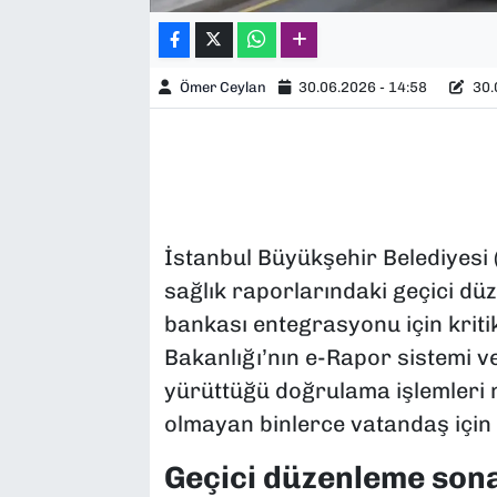
Ömer Ceylan
30.06.2026 - 14:58
30.
İstanbul Büyükşehir Belediyesi (
sağlık raporlarındaki geçici d
bankası entegrasyonu için kritik
Bakanlığı’nın e-Rapor sistemi v
yürüttüğü doğrulama işlemleri n
olmayan binlerce vatandaş için 
Geçici düzenleme sona