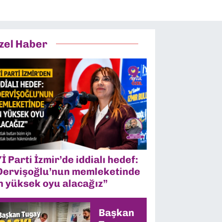
zel Haber
Yİ Parti İzmir’de iddialı hedef:
Dervişoğlu’nun memleketinde
n yüksek oyu alacağız”
Başkan