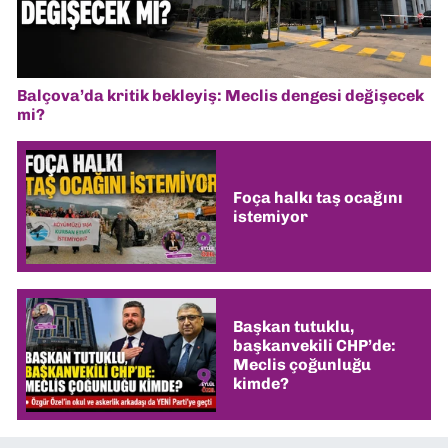
Balçova’da kritik bekleyiş: Meclis dengesi değişecek
mi?
Foça halkı taş ocağını
istemiyor
Başkan tutuklu,
başkanvekili CHP’de:
Meclis çoğunluğu
kimde?