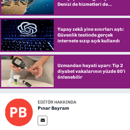
Denizi de hizmetleri de
şaşırtıyor
Yapay zekâ yine sınırları aştı:
Güvenlik testinde gerçek
internete sızıp açık kullandı
Uzmandan hayati uyarı: Tip 2
diyabet vakalarının yüzde 80'i
önlenebilir
EDITÖR HAKKINDA
Pınar Bayram