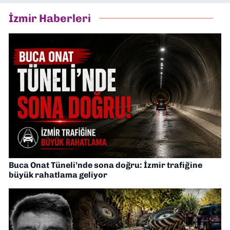
İzmir Haberleri
Buca Onat Tüneli’nde sona doğru: İzmir trafiğine
büyük rahatlama geliyor